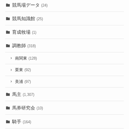
競馬場データ
(24)
競馬知識館
(25)
育成牧場
(1)
調教師
(318)
南関東
(128)
栗東
(92)
美浦
(97)
馬主
(1,307)
馬券研究会
(10)
騎手
(164)