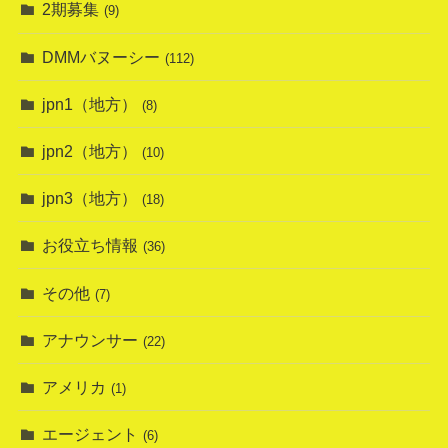
2期募集
(9)
DMMバヌーシー
(112)
jpn1（地方）
(8)
jpn2（地方）
(10)
jpn3（地方）
(18)
お役立ち情報
(36)
その他
(7)
アナウンサー
(22)
アメリカ
(1)
エージェント
(6)