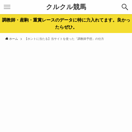
クルクル競馬
調教師・産駒・重賞レースのデータに特に力入れてます。良かっ
たらぜひ。
ホーム
【ホントに当たる】当サイトを使った「調教師予想」の仕方