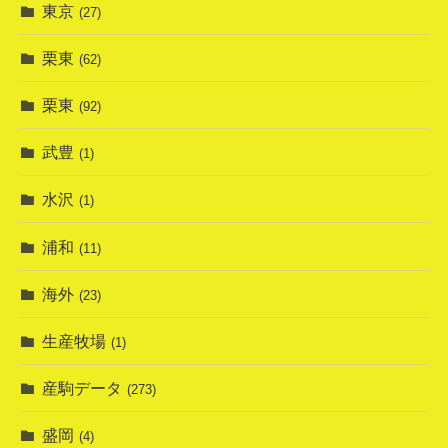
東京
(27)
栗東
(62)
栗東
(92)
武豊
(1)
水沢
(1)
浦和
(11)
海外
(23)
生産牧場
(1)
産駒データ
(273)
盛岡
(4)