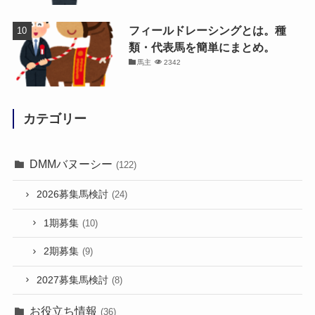
フィールドレーシングとは。種
類・代表馬を簡単にまとめ。
馬主
2342
カテゴリー
DMMバヌーシー
(122)
2026募集馬検討
(24)
1期募集
(10)
2期募集
(9)
2027募集馬検討
(8)
お役立ち情報
(36)