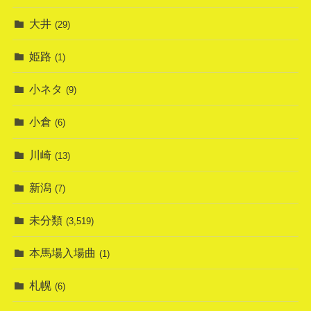
大井
(29)
姫路
(1)
小ネタ
(9)
小倉
(6)
川崎
(13)
新潟
(7)
未分類
(3,519)
本馬場入場曲
(1)
札幌
(6)