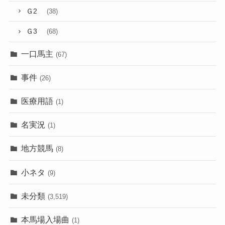
Ｇ2
(38)
Ｇ3
(68)
一口馬主
(67)
事件
(26)
医療用語
(1)
名実況
(1)
地方競馬
(8)
小ネタ
(9)
未分類
(3,519)
本馬場入場曲
(1)