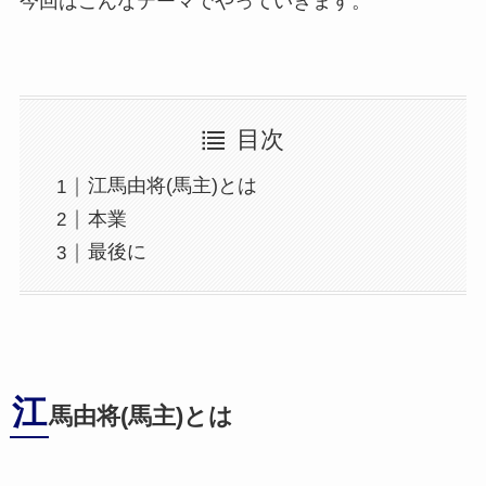
今回はこんなテーマでやっていきます。
目次
江馬由将(馬主)とは
本業
最後に
江
馬由将(馬主)とは