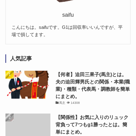
saifu
こんにちは。saifuです。G1は回収率いいんですが、平
場で損してます。
人気記事
【何者】迫田三果子(馬主)とは。
夫の迫田輝男氏との関係・本業(職
業)・種類・代表馬・調教師を簡単
にまとめ。
馬主
14308
【関係性】お気に入りのリュック
背負って7つもg1勝ったとは。簡
単にまとめ。