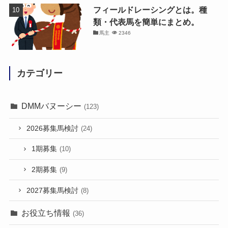
フィールドレーシングとは。種
類・代表馬を簡単にまとめ。
馬主
2346
カテゴリー
DMMバヌーシー
(123)
2026募集馬検討
(24)
1期募集
(10)
2期募集
(9)
2027募集馬検討
(8)
お役立ち情報
(36)