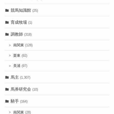
競馬知識館
(25)
育成牧場
(1)
調教師
(318)
南関東
(128)
栗東
(92)
美浦
(97)
馬主
(1,307)
馬券研究会
(10)
騎手
(164)
南関東
(28)