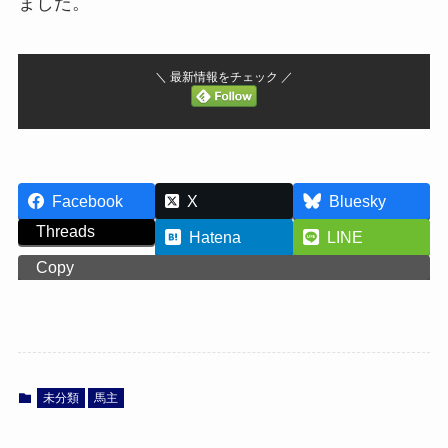
ました。
＼ 最新情報をチェック ／
Facebook
X
Bluesky
Threads
Hatena
LINE
Copy
未分類
馬主