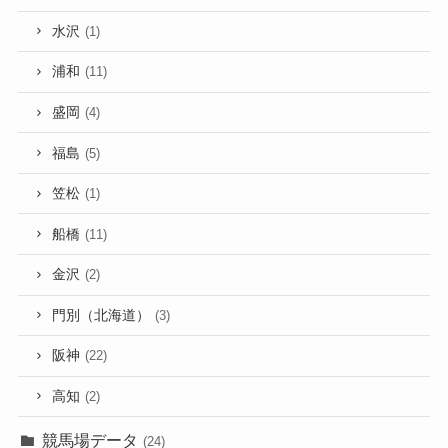
水沢
(1)
浦和
(11)
盛岡
(4)
福島
(5)
笠松
(1)
船橋
(11)
金沢
(2)
門別（北海道）
(3)
阪神
(22)
高知
(2)
競馬場データ
(24)