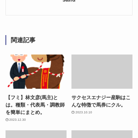
関連記事
【フミ】林文彦(馬主)と
サクセスエナジー産駒はこ
は。種類・代表馬・調教師
んな特徴で馬券にクル。
を簡単にまとめ。
2023.10.10
2023.12.30