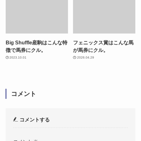
Big Shuffle産駒はこんな特
フェニックス賞はこんな馬
徴で馬券にクル。
が馬券にクル。
2023.10.01
2026.04.29
コメント
コメントする