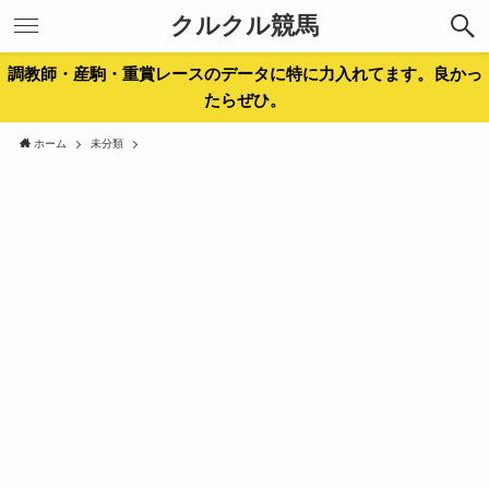
クルクル競馬
調教師・産駒・重賞レースのデータに特に力入れてます。良かっ
たらぜひ。
ホーム
未分類