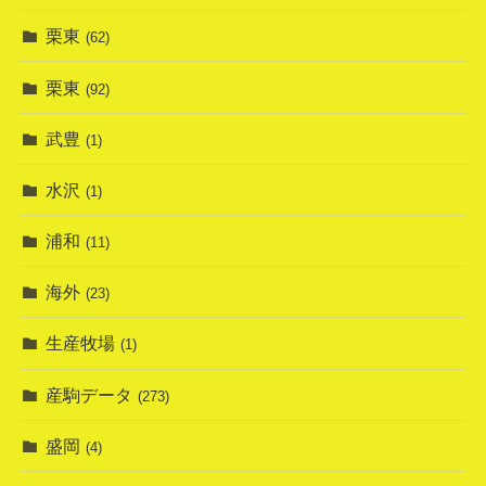
栗東
(62)
栗東
(92)
武豊
(1)
水沢
(1)
浦和
(11)
海外
(23)
生産牧場
(1)
産駒データ
(273)
盛岡
(4)