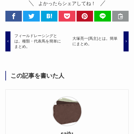
よかったらシェアしてね！
フィールドレーシングと
大塚亮一(馬主)とは。簡単
は。種類・代表馬を簡単に
にまとめ。
まとめ。
この記事を書いた人
saifu