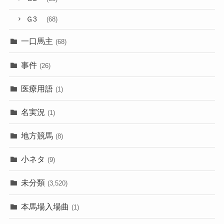
Ｇ3
(68)
一口馬主
(68)
事件
(26)
医療用語
(1)
名実況
(1)
地方競馬
(8)
小ネタ
(9)
未分類
(3,520)
本馬場入場曲
(1)