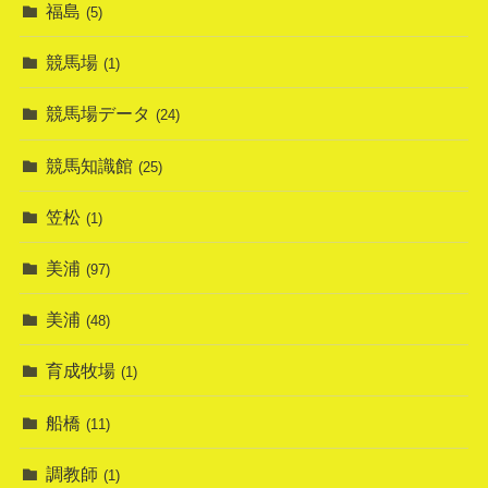
福島
(5)
競馬場
(1)
競馬場データ
(24)
競馬知識館
(25)
笠松
(1)
美浦
(97)
美浦
(48)
育成牧場
(1)
船橋
(11)
調教師
(1)