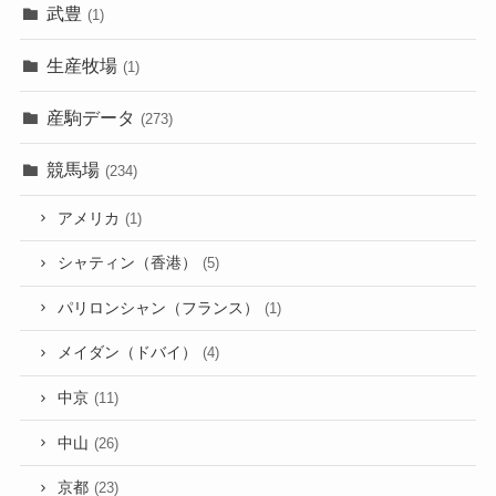
武豊
(1)
生産牧場
(1)
産駒データ
(273)
競馬場
(234)
アメリカ
(1)
シャティン（香港）
(5)
パリロンシャン（フランス）
(1)
メイダン（ドバイ）
(4)
中京
(11)
中山
(26)
京都
(23)