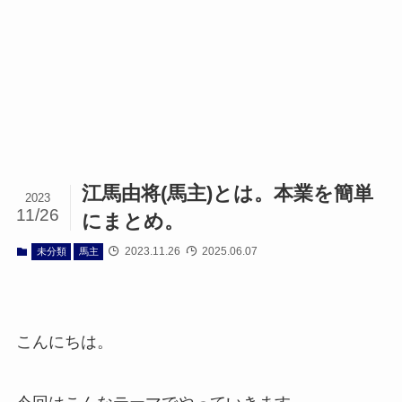
江馬由将(馬主)とは。本業を簡単
2023
11/26
にまとめ。
2023.11.26
2025.06.07
未分類
馬主
こんにちは。