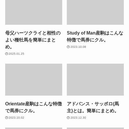
母父ハーツクライと相性の
Study of Man産駒はこんな
よい種牡馬を簡単にまと
特徴で馬券にクル。
め。
2023.10.08
2025.01.25
Orientate産駒はこんな特徴
アドバンス・サッポロ(馬
で馬券にクル。
主)とは。簡単にまとめ。
2023.10.02
2023.12.30