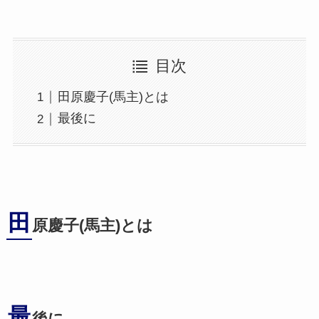
目次
田原慶子(馬主)とは
最後に
田
原慶子(馬主)とは
最