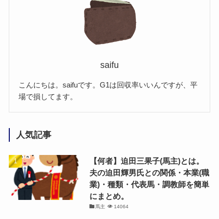
saifu
こんにちは。saifuです。G1は回収率いいんですが、平
場で損してます。
人気記事
【何者】迫田三果子(馬主)とは。
夫の迫田輝男氏との関係・本業(職
業)・種類・代表馬・調教師を簡単
にまとめ。
馬主
14064