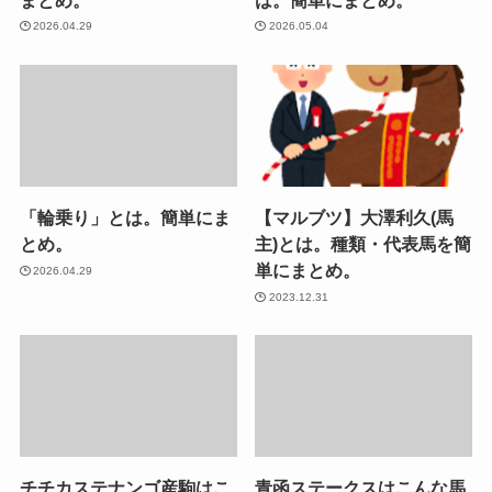
2026.04.29
2026.05.04
「輪乗り」とは。簡単にま
【マルブツ】大澤利久(馬
とめ。
主)とは。種類・代表馬を簡
単にまとめ。
2026.04.29
2023.12.31
チチカステナンゴ産駒はこ
青函ステークスはこんな馬