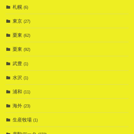
札幌
(6)
東京
(27)
栗東
(62)
栗東
(92)
武豊
(1)
水沢
(1)
浦和
(11)
海外
(23)
生産牧場
(1)
産駒データ