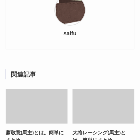
saifu
関連記事
蕭敬意(馬主)とは。簡単に
大将レーシング(馬主)と
まとめ。
は。簡単にまとめ。