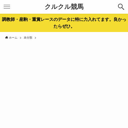
クルクル競馬
調教師・産駒・重賞レースのデータに特に力入れてます。良かっ
たらぜひ。
ホーム
未分類