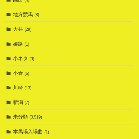
(4)
地方競馬
(8)
大井
(29)
姫路
(1)
小ネタ
(9)
小倉
(6)
川崎
(13)
新潟
(7)
未分類
(3,519)
本馬場入場曲
(1)