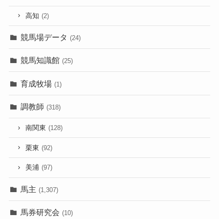
高知
(2)
競馬場データ
(24)
競馬知識館
(25)
育成牧場
(1)
調教師
(318)
南関東
(128)
栗東
(92)
美浦
(97)
馬主
(1,307)
馬券研究会
(10)