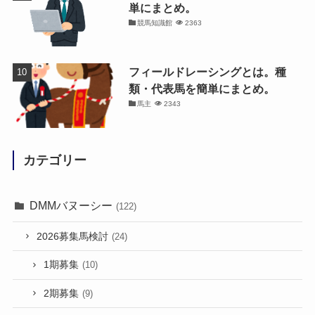
単にまとめ。
競馬知識館
2363
フィールドレーシングとは。種
類・代表馬を簡単にまとめ。
馬主
2343
カテゴリー
DMMバヌーシー
(122)
2026募集馬検討
(24)
1期募集
(10)
2期募集
(9)