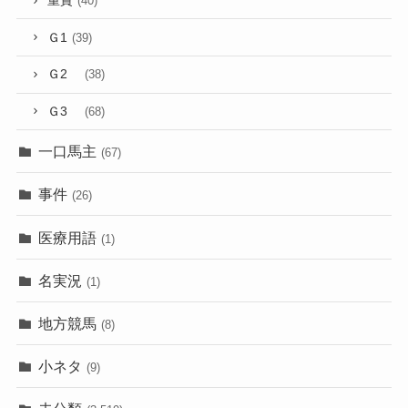
重賞
(40)
Ｇ1
(39)
Ｇ2
(38)
Ｇ3
(68)
一口馬主
(67)
事件
(26)
医療用語
(1)
名実況
(1)
地方競馬
(8)
小ネタ
(9)