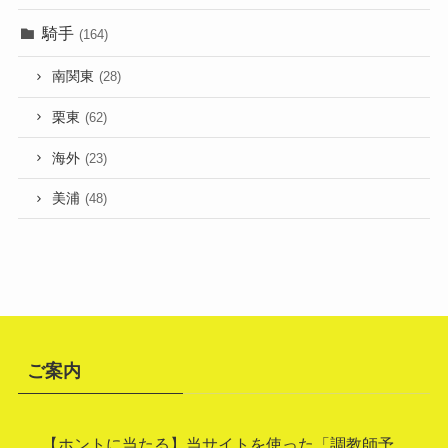
騎手
(164)
南関東
(28)
栗東
(62)
海外
(23)
美浦
(48)
ご案内
【ホントに当たる】当サイトを使った「調教師予