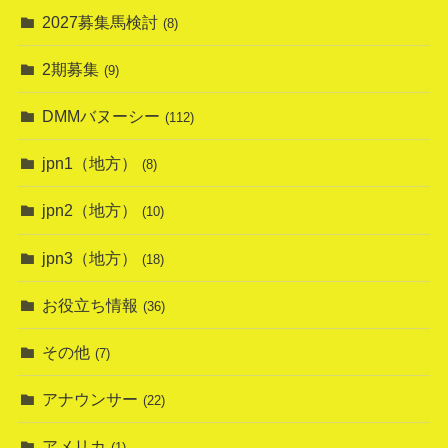
2027募集馬検討
(8)
2期募集
(9)
DMMバヌーシー
(112)
jpn1（地方）
(8)
jpn2（地方）
(10)
jpn3（地方）
(18)
お役立ち情報
(36)
その他
(7)
アナウンサー
(22)
アメリカ
(1)