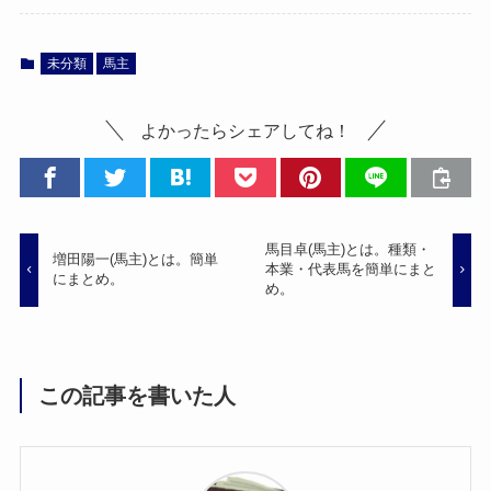
未分類
馬主
よかったらシェアしてね！
馬目卓(馬主)とは。種類・
増田陽一(馬主)とは。簡単
本業・代表馬を簡単にまと
にまとめ。
め。
この記事を書いた人