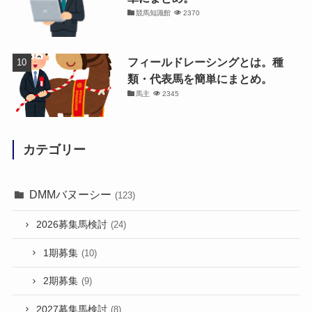
競馬知識館
2370
フィールドレーシングとは。種
類・代表馬を簡単にまとめ。
馬主
2345
カテゴリー
DMMバヌーシー
(123)
2026募集馬検討
(24)
1期募集
(10)
2期募集
(9)
2027募集馬検討
(8)