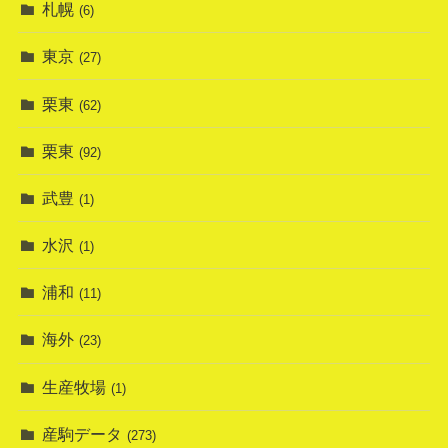
札幌
(6)
東京
(27)
栗東
(62)
栗東
(92)
武豊
(1)
水沢
(1)
浦和
(11)
海外
(23)
生産牧場
(1)
産駒データ
(273)