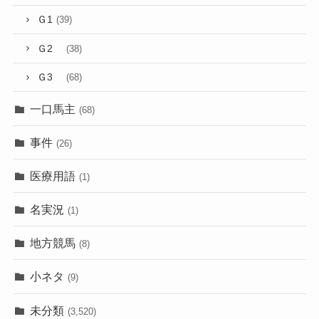
Ｇ1
(39)
Ｇ2
(38)
Ｇ3
(68)
一口馬主
(68)
事件
(26)
医療用語
(1)
名実況
(1)
地方競馬
(8)
小ネタ
(9)
未分類
(3,520)