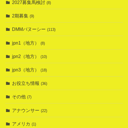
2027募集馬検討
(8)
2期募集
(9)
DMMバヌーシー
(113)
jpn1（地方）
(8)
jpn2（地方）
(10)
jpn3（地方）
(18)
お役立ち情報
(36)
その他
(7)
アナウンサー
(22)
アメリカ
(1)