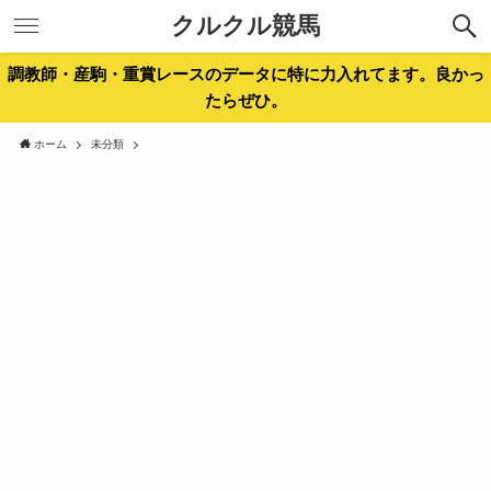
クルクル競馬
調教師・産駒・重賞レースのデータに特に力入れてます。良かっ
たらぜひ。
ホーム
未分類