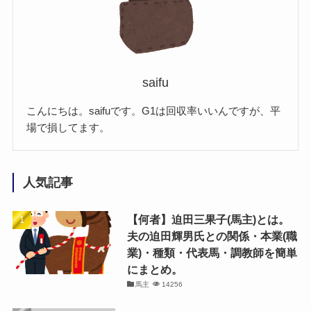
saifu
こんにちは。saifuです。G1は回収率いいんですが、平
場で損してます。
人気記事
【何者】迫田三果子(馬主)とは。
夫の迫田輝男氏との関係・本業(職
業)・種類・代表馬・調教師を簡単
にまとめ。
馬主
14256