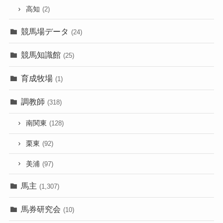
高知
(2)
競馬場データ
(24)
競馬知識館
(25)
育成牧場
(1)
調教師
(318)
南関東
(128)
栗東
(92)
美浦
(97)
馬主
(1,307)
馬券研究会
(10)