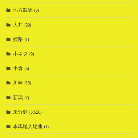
地方競馬
(8)
大井
(29)
姫路
(1)
小ネタ
(9)
小倉
(6)
川崎
(13)
新潟
(7)
未分類
(3,520)
本馬場入場曲
(1)