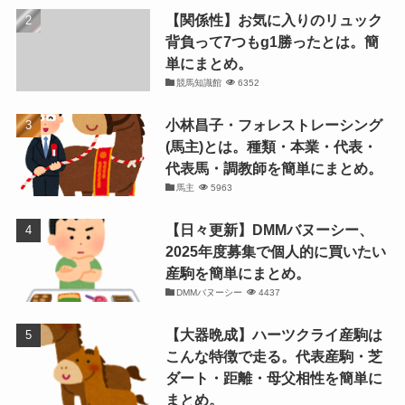
【関係性】お気に入りのリュック
背負って7つもg1勝ったとは。簡
単にまとめ。
競馬知識館
6352
小林昌子・フォレストレーシング
(馬主)とは。種類・本業・代表・
代表馬・調教師を簡単にまとめ。
馬主
5963
【日々更新】DMMバヌーシー、
2025年度募集で個人的に買いたい
産駒を簡単にまとめ。
DMMバヌーシー
4437
【大器晩成】ハーツクライ産駒は
こんな特徴で走る。代表産駒・芝
ダート・距離・母父相性を簡単に
まとめ。