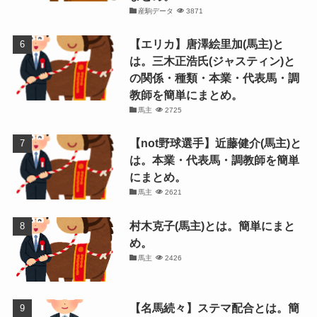
産駒データ
3871
【エリカ】唐澤絵里加(馬主)と
は。三木正浩氏(ジャスティン)と
の関係・種類・本業・代表馬・調
教師を簡単にまとめ。
馬主
2725
【not野球選手】近藤健介(馬主)と
は。本業・代表馬・調教師を簡単
にまとめ。
馬主
2621
村木克子(馬主)とは。簡単にまと
め。
馬主
2426
【名馬続々】ステマ配合とは。簡