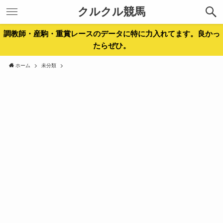
クルクル競馬
調教師・産駒・重賞レースのデータに特に力入れてます。良かっ
たらぜひ。
ホーム
未分類