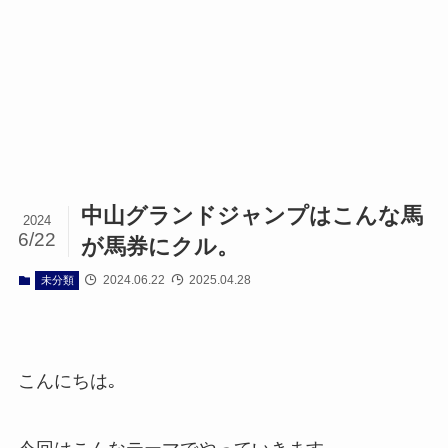
中山グランドジャンプはこんな馬
2024
6/22
が馬券にクル。
2024.06.22
2025.04.28
未分類
こんにちは｡