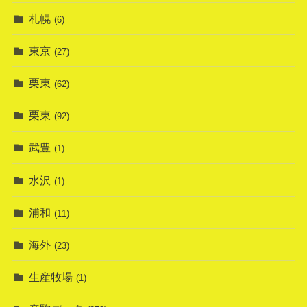
札幌
(6)
東京
(27)
栗東
(62)
栗東
(92)
武豊
(1)
水沢
(1)
浦和
(11)
海外
(23)
生産牧場
(1)