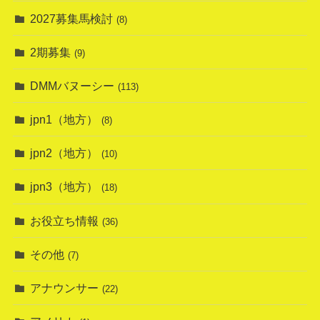
2027募集馬検討
(8)
2期募集
(9)
DMMバヌーシー
(113)
jpn1（地方）
(8)
jpn2（地方）
(10)
jpn3（地方）
(18)
お役立ち情報
(36)
その他
(7)
アナウンサー
(22)