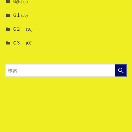
高知
(2)
Ｇ1
(39)
Ｇ2
(38)
Ｇ3
(68)