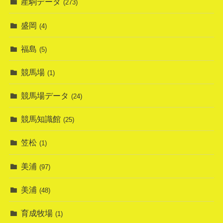
産駒データ
(273)
盛岡
(4)
福島
(5)
競馬場
(1)
競馬場データ
(24)
競馬知識館
(25)
笠松
(1)
美浦
(97)
美浦
(48)
育成牧場
(1)