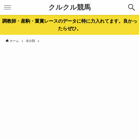
クルクル競馬
調教師・産駒・重賞レースのデータに特に力入れてます。良かっ
たらぜひ。
ホーム
未分類