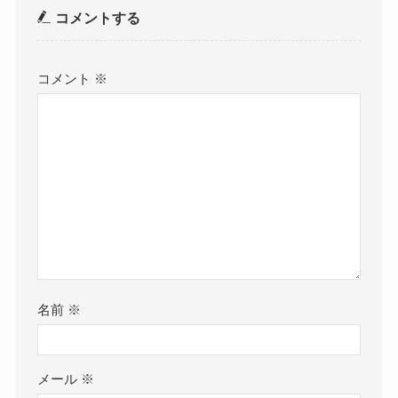
コメントする
コメント
※
名前
※
メール
※