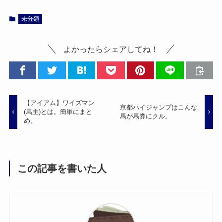
未分類
よかったらシェアしてね！
【アイアム】ワイズマン
京都ハイジャンプはこんな
(馬主)とは。簡単にまと
馬が馬券にクル。
め。
この記事を書いた人