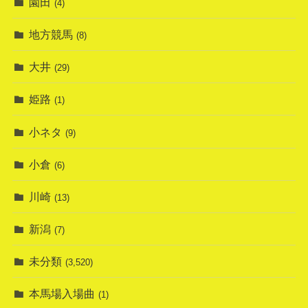
園田
(4)
地方競馬
(8)
大井
(29)
姫路
(1)
小ネタ
(9)
小倉
(6)
川崎
(13)
新潟
(7)
未分類
(3,520)
本馬場入場曲
(1)