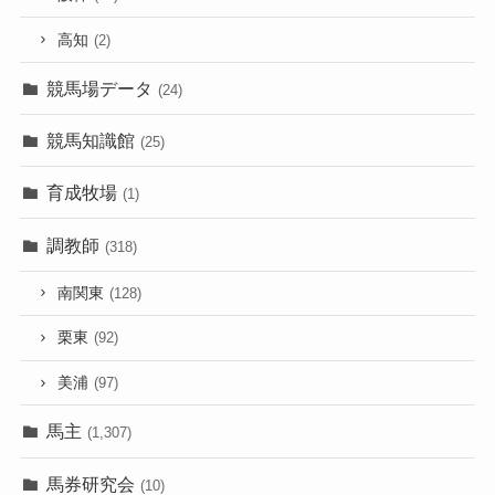
高知
(2)
競馬場データ
(24)
競馬知識館
(25)
育成牧場
(1)
調教師
(318)
南関東
(128)
栗東
(92)
美浦
(97)
馬主
(1,307)
馬券研究会
(10)