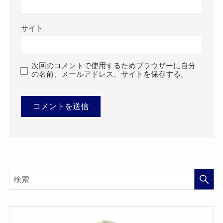
サイト
次回のコメントで使用するためブラウザーに自分
の名前、メールアドレス、サイトを保存する。