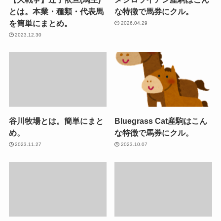
とは。本業・種類・代表馬
な特徴で馬券にクル。
を簡単にまとめ。
2026.04.29
2023.12.30
谷川牧場とは。簡単にまと
Bluegrass Cat産駒はこん
め。
な特徴で馬券にクル。
2023.11.27
2023.10.07