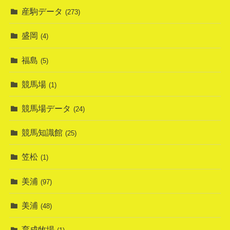
産駒データ
(273)
盛岡
(4)
福島
(5)
競馬場
(1)
競馬場データ
(24)
競馬知識館
(25)
笠松
(1)
美浦
(97)
美浦
(48)
育成牧場