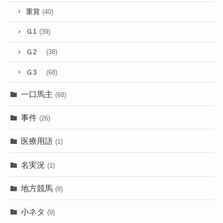
重賞
(40)
Ｇ1
(39)
Ｇ2
(38)
Ｇ3
(68)
一口馬主
(68)
事件
(26)
医療用語
(1)
名実況
(1)
地方競馬
(8)
小ネタ
(9)