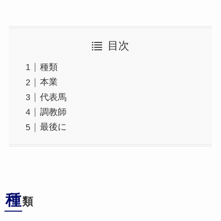
目次
種類
本業
代表馬
調教師
最後に
種
類