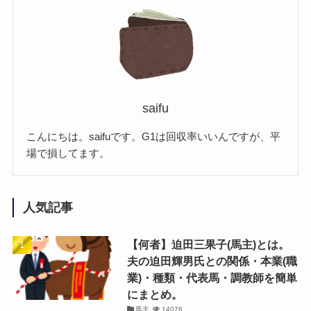
saifu
こんにちは。saifuです。G1は回収率いいんですが、平
場で損してます。
人気記事
【何者】迫田三果子(馬主)とは。
夫の迫田輝男氏との関係・本業(職
業)・種類・代表馬・調教師を簡単
にまとめ。
馬主
14076