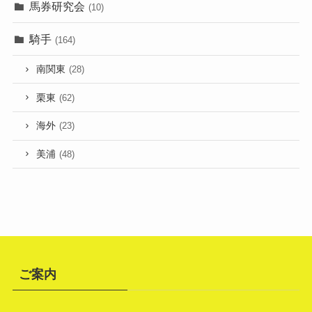
馬券研究会
(10)
騎手
(164)
南関東
(28)
栗東
(62)
海外
(23)
美浦
(48)
ご案内