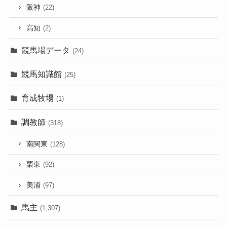
阪神
(22)
高知
(2)
競馬場データ
(24)
競馬知識館
(25)
育成牧場
(1)
調教師
(318)
南関東
(128)
栗東
(92)
美浦
(97)
馬主
(1,307)