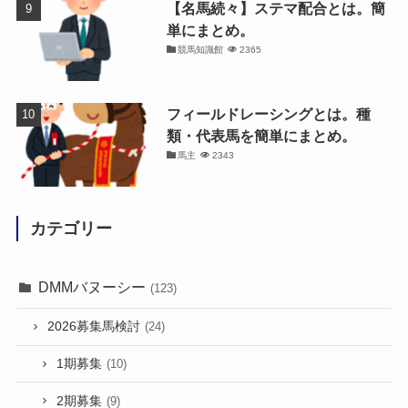
【名馬続々】ステマ配合とは。簡
単にまとめ。
競馬知識館
2365
フィールドレーシングとは。種
類・代表馬を簡単にまとめ。
馬主
2343
カテゴリー
DMMバヌーシー
(123)
2026募集馬検討
(24)
1期募集
(10)
2期募集
(9)