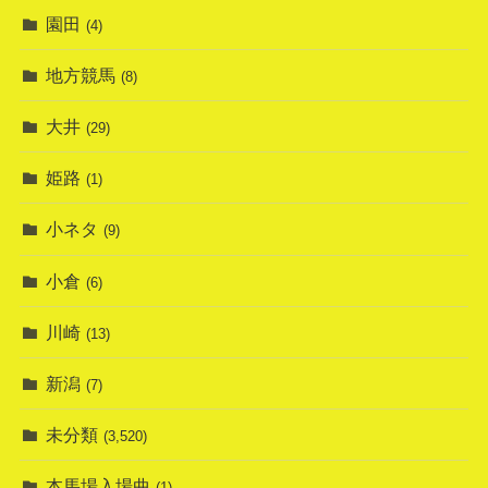
園田
(4)
地方競馬
(8)
大井
(29)
姫路
(1)
小ネタ
(9)
小倉
(6)
川崎
(13)
新潟
(7)
未分類
(3,520)
本馬場入場曲
(1)