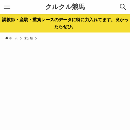
クルクル競馬
調教師・産駒・重賞レースのデータに特に力入れてます。良かっ
たらぜひ。
ホーム
未分類