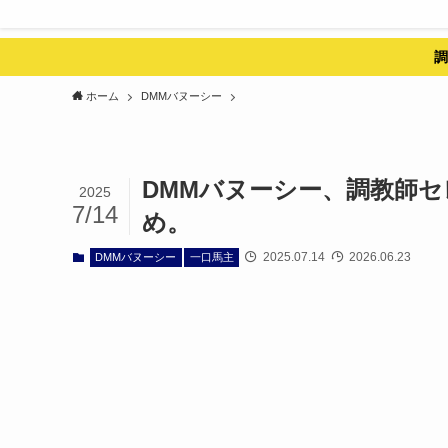
調
ホーム
DMMバヌーシー
DMMバヌーシー、調教師
2025
7/14
め。
2025.07.14
2026.06.23
DMMバヌーシー
一口馬主