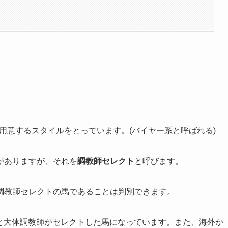
用意するスタイルをとっています。(バイヤー系と呼ばれる)
がありますが、それを
調教師セレクト
と呼びます。
調教師セレクトの馬であることは判別できます。
ると大体調教師がセレクトした馬になっています。また、海外か