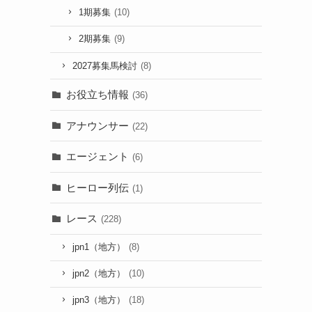
1期募集
(10)
2期募集
(9)
2027募集馬検討
(8)
お役立ち情報
(36)
アナウンサー
(22)
エージェント
(6)
ヒーロー列伝
(1)
レース
(228)
jpn1（地方）
(8)
jpn2（地方）
(10)
jpn3（地方）
(18)