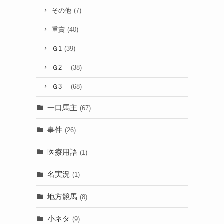
その他
(7)
重賞
(40)
Ｇ1
(39)
Ｇ2
(38)
Ｇ3
(68)
一口馬主
(67)
事件
(26)
医療用語
(1)
名実況
(1)
地方競馬
(8)
小ネタ
(9)