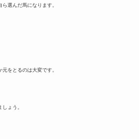
自ら選んだ馬になります。
か元をとるのは大変です。
ましょう。