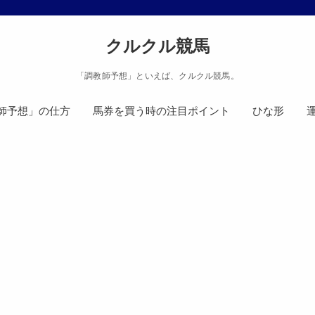
クルクル競馬
「調教師予想」といえば、クルクル競馬。
師予想」の仕方
馬券を買う時の注目ポイント
ひな形