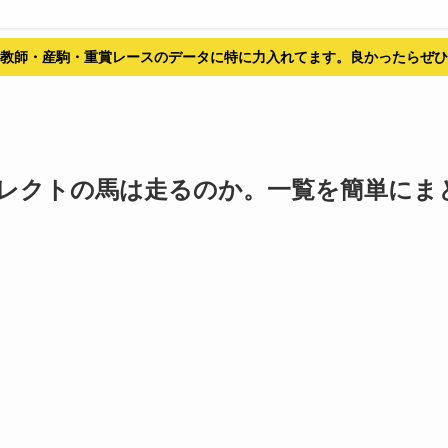
教師・産駒・重賞レースのデータに特に力入れてます。良かったらぜひ
セレクトの馬は走るのか。一覧を簡単にま