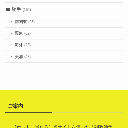
騎手
(164)
南関東
(28)
栗東
(62)
海外
(23)
美浦
(48)
ご案内
【ホントに当たる】当サイトを使った「調教師予