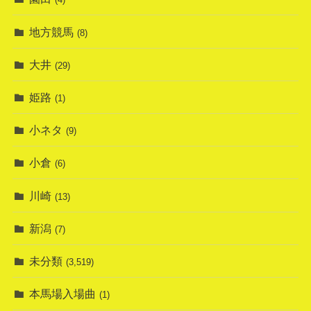
地方競馬
(8)
大井
(29)
姫路
(1)
小ネタ
(9)
小倉
(6)
川崎
(13)
新潟
(7)
未分類
(3,519)
本馬場入場曲
(1)