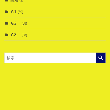
(2)
Ｇ1
(39)
Ｇ2
(38)
Ｇ3
(68)