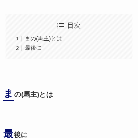
目次
まの(馬主)とは
最後に
ま
の(馬主)とは
最
後に