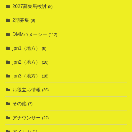
2027募集馬検討
(8)
2期募集
(9)
DMMバヌーシー
(112)
jpn1（地方）
(8)
jpn2（地方）
(10)
jpn3（地方）
(18)
お役立ち情報
(36)
その他
(7)
アナウンサー
(22)
アメリカ
(1)