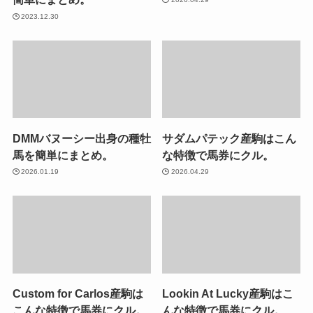
2023.12.30
DMMバヌーシー出身の種牡
サダムパテック産駒はこん
馬を簡単にまとめ。
な特徴で馬券にクル。
2026.01.19
2026.04.29
Custom for Carlos産駒は
Lookin At Lucky産駒はこ
こんな特徴で馬券にクル。
んな特徴で馬券にクル。