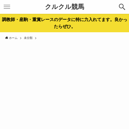
クルクル競馬
調教師・産駒・重賞レースのデータに特に力入れてます。良かっ
たらぜひ。
ホーム
未分類