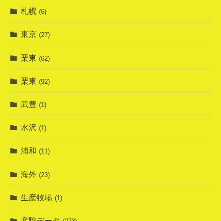
札幌
(6)
東京
(27)
栗東
(62)
栗東
(92)
武豊
(1)
水沢
(1)
浦和
(11)
海外
(23)
生産牧場
(1)
産駒データ