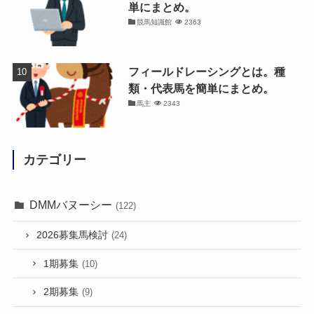
単にまとめ。
競馬知識館
2363
フィールドレーシングとは。種
類・代表馬を簡単にまとめ。
馬主
2343
カテゴリー
DMMバヌーシー
(122)
2026募集馬検討
(24)
1期募集
(10)
2期募集
(9)