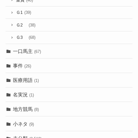
重賞
(40)
Ｇ1
(39)
Ｇ2
(38)
Ｇ3
(68)
一口馬主
(67)
事件
(26)
医療用語
(1)
名実況
(1)
地方競馬
(8)
小ネタ
(9)