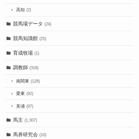
高知
(2)
競馬場データ
(24)
競馬知識館
(25)
育成牧場
(1)
調教師
(318)
南関東
(128)
栗東
(92)
美浦
(97)
馬主
(1,307)
馬券研究会
(10)