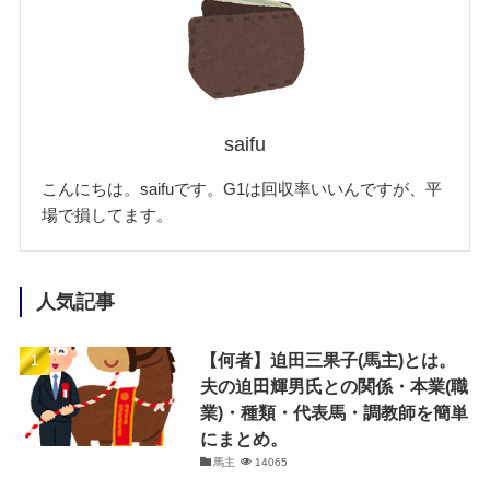
saifu
こんにちは。saifuです。G1は回収率いいんですが、平
場で損してます。
人気記事
【何者】迫田三果子(馬主)とは。
夫の迫田輝男氏との関係・本業(職
業)・種類・代表馬・調教師を簡単
にまとめ。
馬主
14065