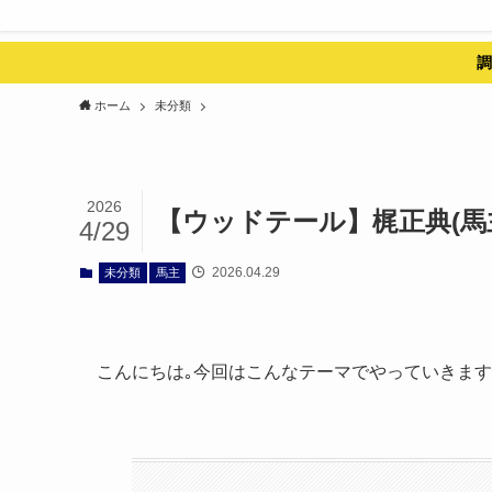
調
ホーム
未分類
2026
【ウッドテール】梶正典(馬
4/29
2026.04.29
未分類
馬主
こんにちは｡今回はこんなテーマでやっていきま