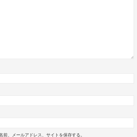
名前、メールアドレス、サイトを保存する。