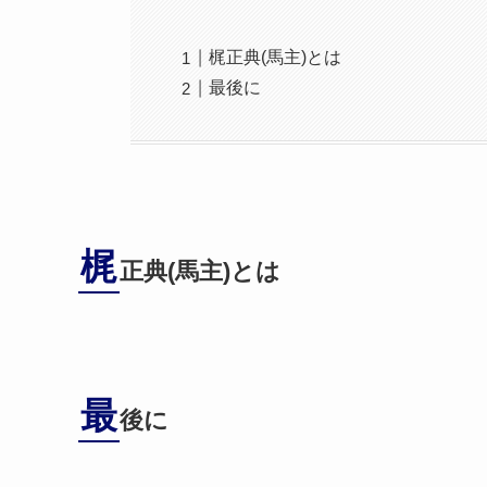
梶正典(馬主)とは
最後に
梶
正典(馬主)とは
最
後に