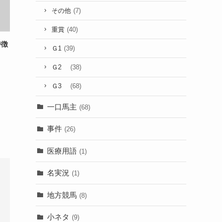
その他
(7)
重賞
(40)
特徴
Ｇ1
(39)
Ｇ2
(38)
Ｇ3
(68)
一口馬主
(68)
事件
(26)
医療用語
(1)
名実況
(1)
地方競馬
(8)
小ネタ
(9)