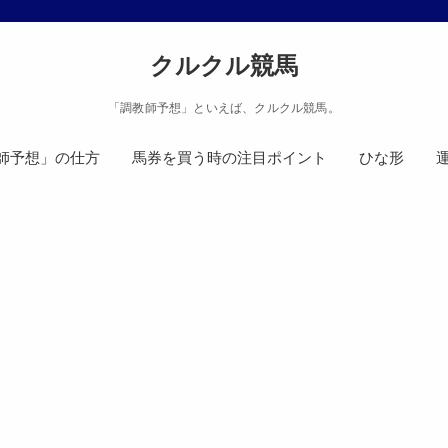
クルクル競馬
「調教師予想」といえば、クルクル競馬。
師予想」の仕方
馬券を買う時の注目ポイント
ひな形