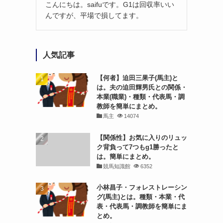
こんにちは。saifuです。G1は回収率いい
んですが、平場で損してます。
人気記事
【何者】迫田三果子(馬主)と
は。夫の迫田輝男氏との関係・
本業(職業)・種類・代表馬・調
教師を簡単にまとめ。
馬主
14074
【関係性】お気に入りのリュッ
ク背負って7つもg1勝ったと
は。簡単にまとめ。
競馬知識館
6352
小林昌子・フォレストレーシン
グ(馬主)とは。種類・本業・代
表・代表馬・調教師を簡単にま
とめ。