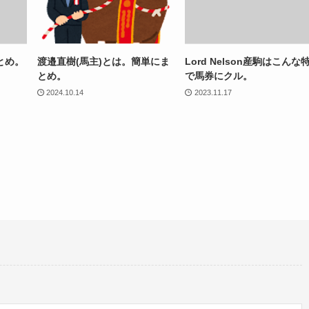
とめ。
渡邉直樹(馬主)とは。簡単にま
Lord Nelson産駒はこんな
とめ。
で馬券にクル。
2024.10.14
2023.11.17