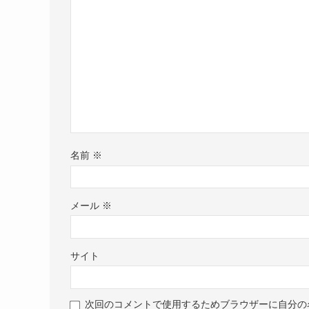
名前
※
メール
※
サイト
次回のコメントで使用するためブラウザーに自分の