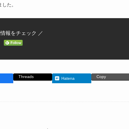
ました。
新情報をチェック ／
Threads
Copy
Hatena