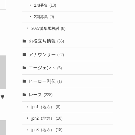
1期募集
(10)
2期募集
(9)
2027募集馬検討
(8)
お役立ち情報
(36)
アナウンサー
(22)
エージェント
(6)
ヒーロー列伝
(1)
レース
(228)
簡単
jpn1（地方）
(8)
jpn2（地方）
(10)
jpn3（地方）
(18)