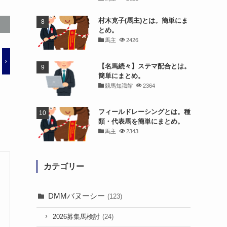
村木克子(馬主)とは。簡単にま
とめ。
馬主
2426
【名馬続々】ステマ配合とは。
簡単にまとめ。
競馬知識館
2364
フィールドレーシングとは。種
類・代表馬を簡単にまとめ。
馬主
2343
カテゴリー
DMMバヌーシー
(123)
2026募集馬検討
(24)