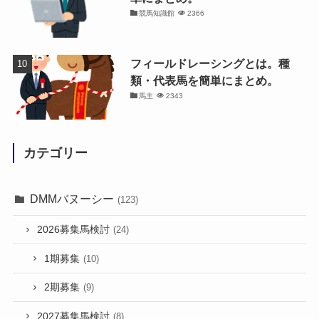
競馬知識館
2366
フィールドレーシングとは。種
類・代表馬を簡単にまとめ。
馬主
2343
カテゴリー
DMMバヌーシー
(123)
2026募集馬検討
(24)
1期募集
(10)
2期募集
(9)
2027募集馬検討
(8)