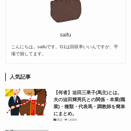
saifu
こんにちは。saifuです。G1は回収率いいんですが、平
場で損してます。
人気記事
【何者】迫田三果子(馬主)とは。
夫の迫田輝男氏との関係・本業(職
業)・種類・代表馬・調教師を簡単
にまとめ。
馬主
14085