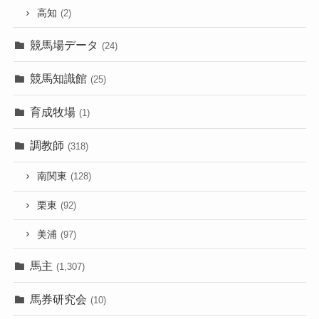
高知
(2)
競馬場データ
(24)
競馬知識館
(25)
育成牧場
(1)
調教師
(318)
南関東
(128)
栗東
(92)
美浦
(97)
馬主
(1,307)
馬券研究会
(10)