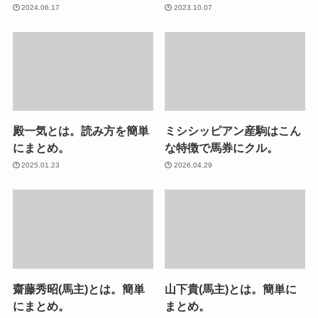
2024.06.17
2023.10.07
殿一気とは。読み方を簡単
ミシシッピアン産駒はこん
にまとめ。
な特徴で馬券にクル。
2025.01.23
2026.04.29
齋藤秀昭(馬主)とは。簡単
山下貴(馬主)とは。簡単に
にまとめ。
まとめ。