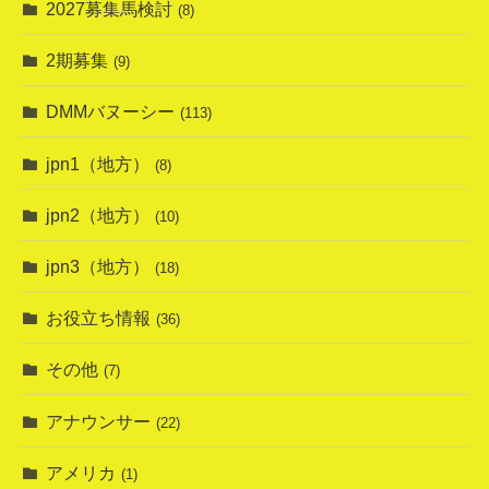
2027募集馬検討
(8)
2期募集
(9)
DMMバヌーシー
(113)
jpn1（地方）
(8)
jpn2（地方）
(10)
jpn3（地方）
(18)
お役立ち情報
(36)
その他
(7)
アナウンサー
(22)
アメリカ
(1)