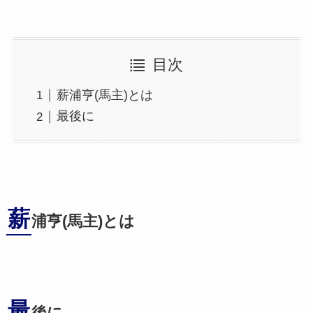
目次
薪浦亨(馬主)とは
最後に
薪
浦亨(馬主)とは
最