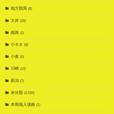
地方競馬
(8)
大井
(29)
姫路
(1)
小ネタ
(9)
小倉
(6)
川崎
(13)
新潟
(7)
未分類
(3,520)
本馬場入場曲
(1)