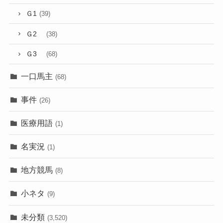
Ｇ1
(39)
Ｇ2
(38)
Ｇ3
(68)
一口馬主
(68)
事件
(26)
医療用語
(1)
名実況
(1)
地方競馬
(8)
小ネタ
(9)
未分類
(3,520)