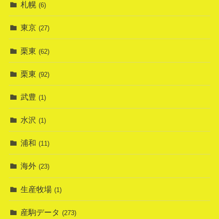
札幌
(6)
東京
(27)
栗東
(62)
栗東
(92)
武豊
(1)
水沢
(1)
浦和
(11)
海外
(23)
生産牧場
(1)
産駒データ
(273)