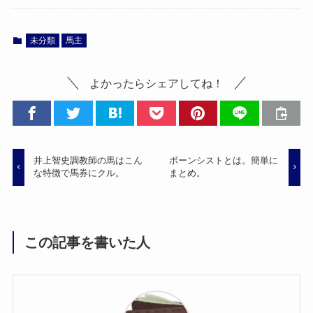
未分類
馬主
よかったらシェアしてね！
井上智史調教師の馬はこん
ボーンシストとは。簡単に
な特徴で馬券にクル。
まとめ。
この記事を書いた人