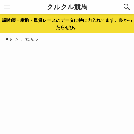
クルクル競馬
調教師・産駒・重賞レースのデータに特に力入れてます。良かっ
たらぜひ。
ホーム
未分類