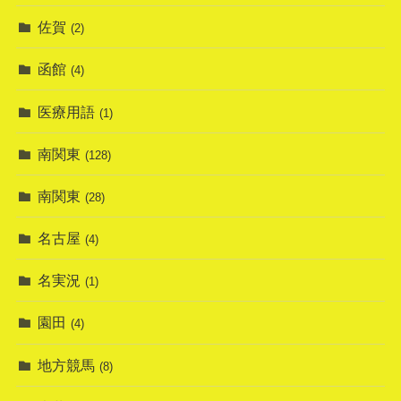
佐賀
(2)
函館
(4)
医療用語
(1)
南関東
(128)
南関東
(28)
名古屋
(4)
名実況
(1)
園田
(4)
地方競馬
(8)