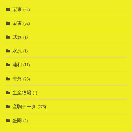
栗東
(62)
栗東
(92)
武豊
(1)
水沢
(1)
浦和
(11)
海外
(23)
生産牧場
(1)
産駒データ
(273)
盛岡
(4)