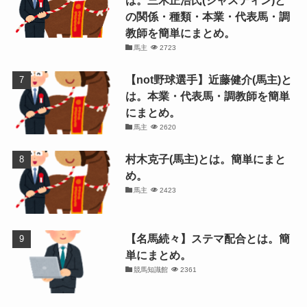
の関係・種類・本業・代表馬・調
教師を簡単にまとめ。
馬主
2723
【not野球選手】近藤健介(馬主)と
は。本業・代表馬・調教師を簡単
にまとめ。
馬主
2620
村木克子(馬主)とは。簡単にまと
め。
馬主
2423
【名馬続々】ステマ配合とは。簡
単にまとめ。
競馬知識館
2361