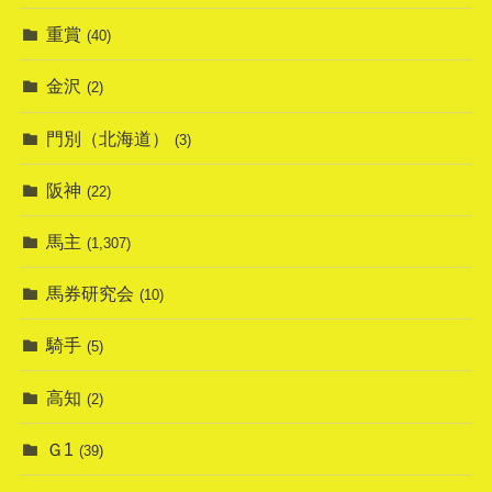
重賞
(40)
金沢
(2)
門別（北海道）
(3)
阪神
(22)
馬主
(1,307)
馬券研究会
(10)
騎手
(5)
高知
(2)
Ｇ1
(39)