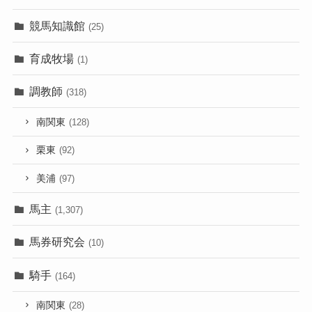
競馬知識館
(25)
育成牧場
(1)
調教師
(318)
南関東
(128)
栗東
(92)
美浦
(97)
馬主
(1,307)
馬券研究会
(10)
騎手
(164)
南関東
(28)