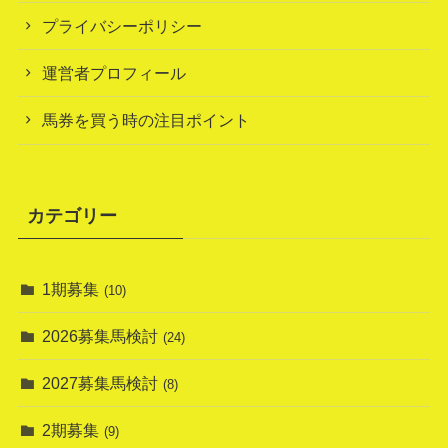
プライバシーポリシー
運営者プロフィール
馬券を買う時の注目ポイント
カテゴリー
1期募集
(10)
2026募集馬検討
(24)
2027募集馬検討
(8)
2期募集
(9)