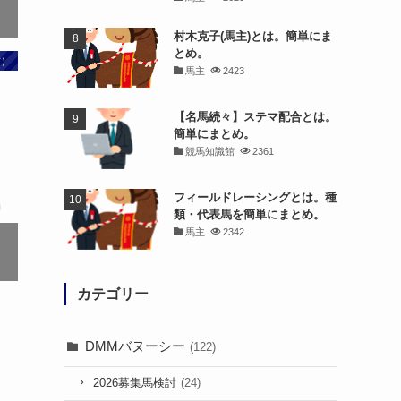
村木克子(馬主)とは。簡単にま
とめ。
方）
馬主
2423
【名馬続々】ステマ配合とは。
簡単にまとめ。
競馬知識館
2361
フィールドレーシングとは。種
類・代表馬を簡単にまとめ。
馬主
2342
カテゴリー
DMMバヌーシー
(122)
2026募集馬検討
(24)