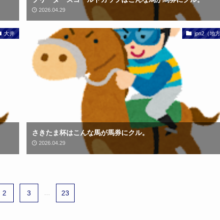
2026.04.29
大井
jpn2（地
さきたま杯はこんな馬が馬券にクル。
2026.04.29
2
3
...
23