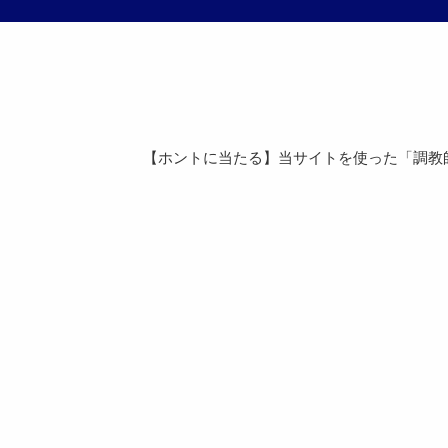
【ホントに当たる】当サイトを使った「調教