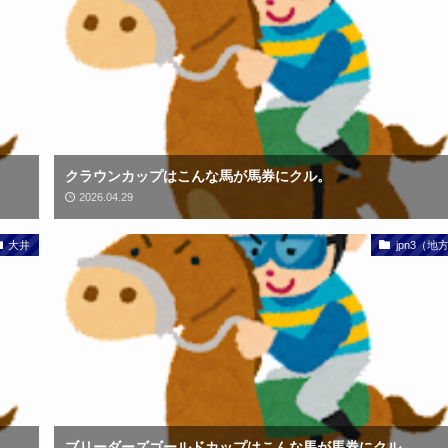
クラウンカップはこんな馬が馬券にクル。
2026.04.29
大井
jpn3（地
ブリーダーズゴールドカップはこんな馬が馬券にクル。