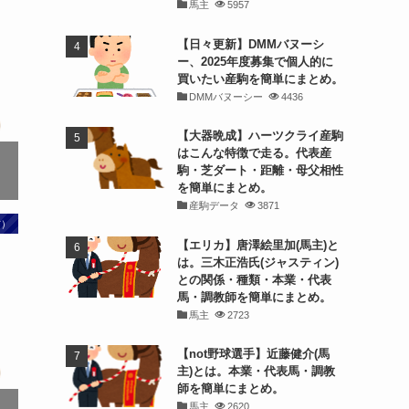
馬主
5957
【日々更新】DMMバヌーシ
ー、2025年度募集で個人的に
買いたい産駒を簡単にまとめ。
DMMバヌーシー
4436
【大器晩成】ハーツクライ産駒
はこんな特徴で走る。代表産
駒・芝ダート・距離・母父相性
を簡単にまとめ。
産駒データ
3871
方）
【エリカ】唐澤絵里加(馬主)と
は。三木正浩氏(ジャスティン)
との関係・種類・本業・代表
馬・調教師を簡単にまとめ。
馬主
2723
【not野球選手】近藤健介(馬
主)とは。本業・代表馬・調教
師を簡単にまとめ。
馬主
2620