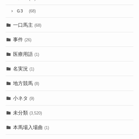
Ｇ3
(68)
一口馬主
(68)
事件
(26)
医療用語
(1)
名実況
(1)
地方競馬
(8)
小ネタ
(9)
未分類
(3,520)
本馬場入場曲
(1)