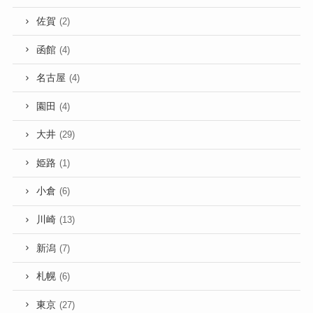
佐賀
(2)
函館
(4)
名古屋
(4)
園田
(4)
大井
(29)
姫路
(1)
小倉
(6)
川崎
(13)
新潟
(7)
札幌
(6)
東京
(27)