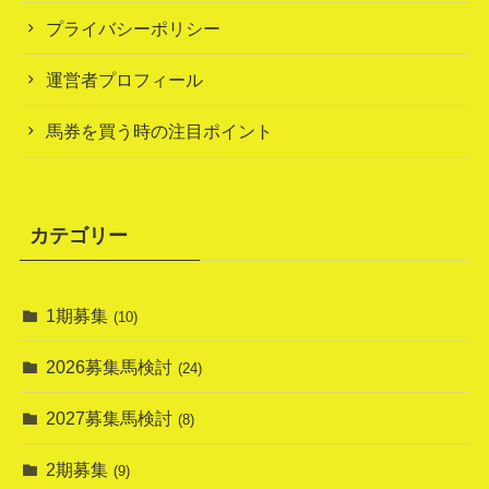
プライバシーポリシー
運営者プロフィール
馬券を買う時の注目ポイント
カテゴリー
1期募集
(10)
2026募集馬検討
(24)
2027募集馬検討
(8)
2期募集
(9)