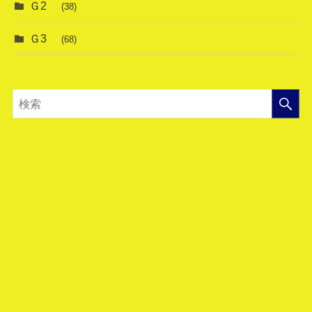
Ｇ2
(38)
Ｇ3
(68)