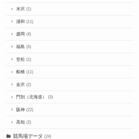
水沢
(1)
浦和
(11)
盛岡
(4)
福島
(5)
笠松
(1)
船橋
(11)
金沢
(2)
門別（北海道）
(3)
阪神
(22)
高知
(2)
競馬場データ
(24)