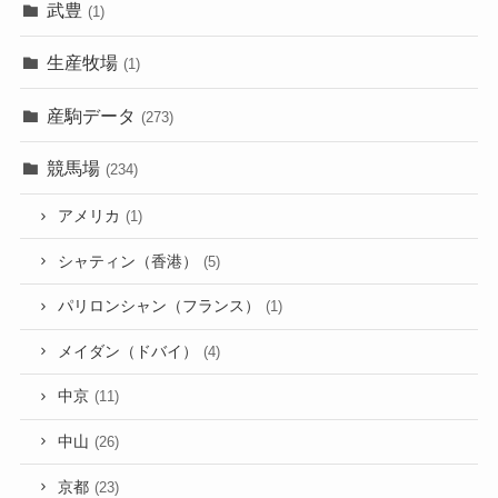
武豊
(1)
生産牧場
(1)
産駒データ
(273)
競馬場
(234)
アメリカ
(1)
シャティン（香港）
(5)
パリロンシャン（フランス）
(1)
メイダン（ドバイ）
(4)
中京
(11)
中山
(26)
京都
(23)