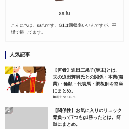
saifu
こんにちは。saifuです。G1は回収率いいんですが、平
場で損してます。
人気記事
【何者】迫田三果子(馬主)とは。
夫の迫田輝男氏との関係・本業(職
業)・種類・代表馬・調教師を簡単
にまとめ。
馬主
14071
【関係性】お気に入りのリュック
背負って7つもg1勝ったとは。簡
単にまとめ。