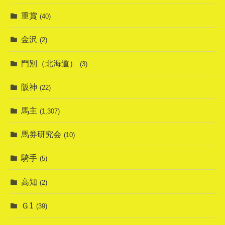
重賞
(40)
金沢
(2)
門別（北海道）
(3)
阪神
(22)
馬主
(1,307)
馬券研究会
(10)
騎手
(5)
高知
(2)
Ｇ1
(39)