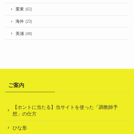
栗東
(62)
海外
(23)
美浦
(48)
ご案内
【ホントに当たる】当サイトを使った「調教師予
想」の仕方
ひな形