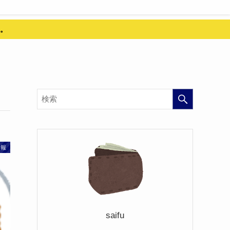
。
情報
saifu