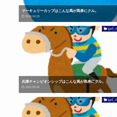
マーキュリーカップはこんな馬が馬券にクル。
2026.04.29
jpn2
兵庫チャンピオンシップはこんな馬が馬券にクル。
2022.05.04
jpn1