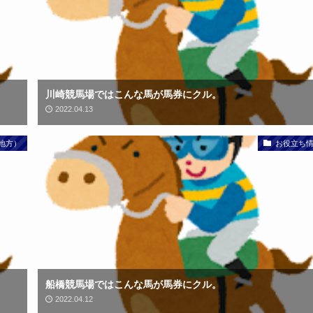
川崎競馬場ではこんな馬が馬券にクル。
2022.04.13
（地方）
お役立ち
船橋競馬場ではこんな馬が馬券にクル。
2022.04.12