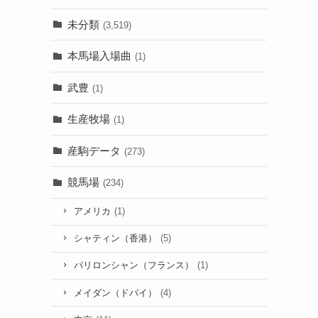
未分類
(3,519)
本馬場入場曲
(1)
武豊
(1)
生産牧場
(1)
産駒データ
(273)
競馬場
(234)
アメリカ
(1)
シャティン（香港）
(5)
パリロンシャン（フランス）
(1)
メイダン（ドバイ）
(4)