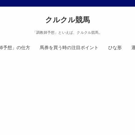
クルクル競馬
「調教師予想」といえば、クルクル競馬。
師予想」の仕方
馬券を買う時の注目ポイント
ひな形