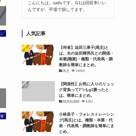
こんにちは。saifuです。G1は回収率いい
んですが、平場で損してます。
人気記事
方）
【何者】迫田三果子(馬主)と
は。夫の迫田輝男氏との関係・
本業(職業)・種類・代表馬・調
教師を簡単にまとめ。
馬主
14063
【関係性】お気に入りのリュッ
ク背負って7つもg1勝ったと
は。簡単にまとめ。
競馬知識館
6352
小林昌子・フォレストレーシン
情報
グ(馬主)とは。種類・本業・代
表・代表馬・調教師を簡単にま
とめ。