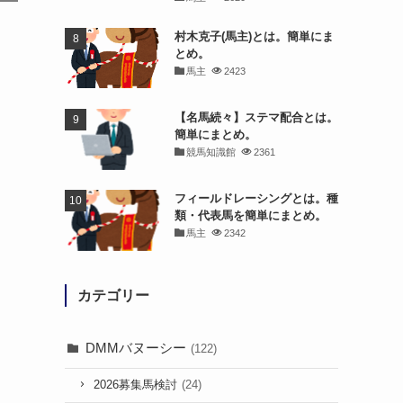
村木克子(馬主)とは。簡単にま
とめ。
馬主
2423
【名馬続々】ステマ配合とは。
簡単にまとめ。
競馬知識館
2361
フィールドレーシングとは。種
類・代表馬を簡単にまとめ。
馬主
2342
カテゴリー
DMMバヌーシー
(122)
2026募集馬検討
(24)