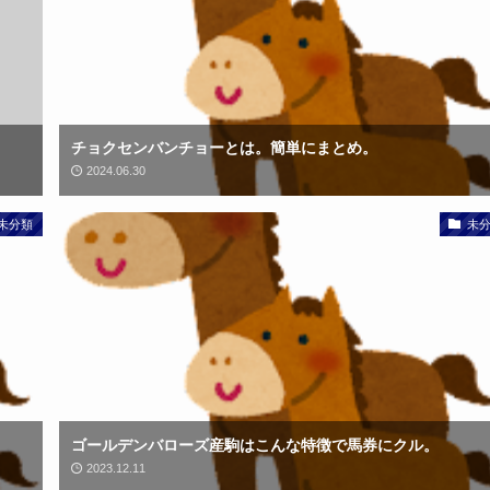
チョクセンバンチョーとは。簡単にまとめ。
2024.06.30
未分類
未
ゴールデンバローズ産駒はこんな特徴で馬券にクル。
2023.12.11