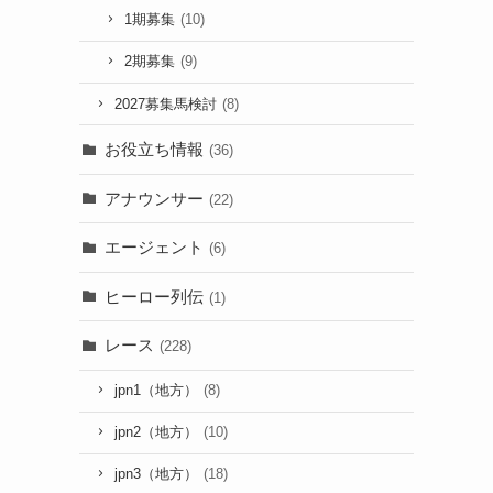
1期募集
(10)
2期募集
(9)
2027募集馬検討
(8)
お役立ち情報
(36)
アナウンサー
(22)
エージェント
(6)
ヒーロー列伝
(1)
レース
(228)
jpn1（地方）
(8)
jpn2（地方）
(10)
jpn3（地方）
(18)