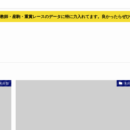
教師・産駒・重賞レースのデータに特に力入れてます。良かったらぜひ
未分類
未