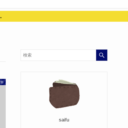
。
分類
saifu