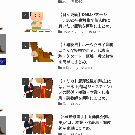
馬主
5959
【日々更新】DMMバヌーシ
ー、2025年度募集で個人的に
買いたい産駒を簡単にまとめ。
DMMバヌーシー
4437
【大器晩成】ハーツクライ産駒
はこんな特徴で走る。代表産
駒・芝ダート・距離・母父相性
を簡単にまとめ。
分類
産駒データ
3871
【エリカ】唐澤絵里加(馬主)と
は。三木正浩氏(ジャスティン)
との関係・種類・本業・代表
馬・調教師を簡単にまとめ。
馬主
2723
【not野球選手】近藤健介(馬
主)とは。本業・代表馬・調教
師を簡単にまとめ。
馬主
2621