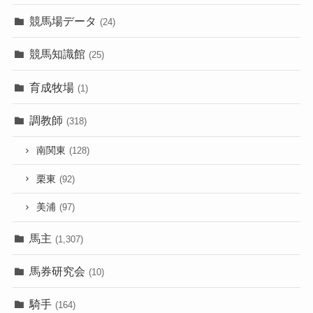
競馬場データ
(24)
競馬知識館
(25)
育成牧場
(1)
調教師
(318)
南関東
(128)
栗東
(92)
美浦
(97)
馬主
(1,307)
馬券研究会
(10)
騎手
(164)