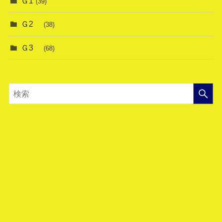
Ｇ1
(39)
Ｇ2
(38)
Ｇ3
(68)