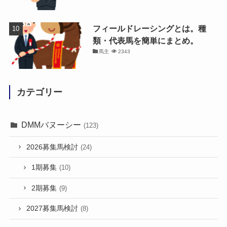
フィールドレーシングとは。種
類・代表馬を簡単にまとめ。
馬主
2343
カテゴリー
DMMバヌーシー
(123)
2026募集馬検討
(24)
1期募集
(10)
2期募集
(9)
2027募集馬検討
(8)