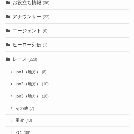
お役立ち情報
(36)
アナウンサー
(22)
エージェント
(6)
ヒーロー列伝
(1)
レース
(228)
jpn1（地方）
(8)
jpn2（地方）
(10)
jpn3（地方）
(18)
その他
(7)
重賞
(40)
Ｇ1
(39)