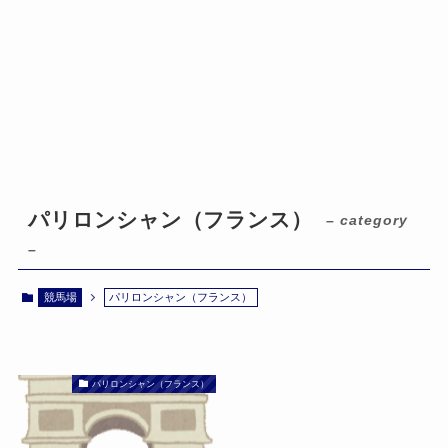
パリロンシャン（フランス）
– category
–
競馬場
パリロンシャン（フランス）
パリロンシャン（フランス）