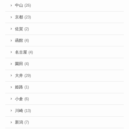
中山
(26)
京都
(23)
佐賀
(2)
函館
(4)
名古屋
(4)
園田
(4)
大井
(29)
姫路
(1)
小倉
(6)
川崎
(13)
新潟
(7)