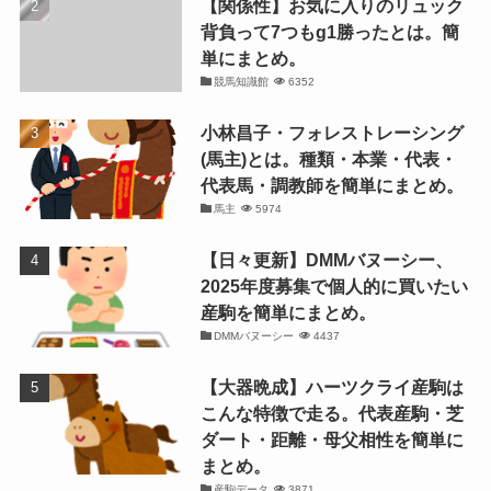
【関係性】お気に入りのリュック
背負って7つもg1勝ったとは。簡
単にまとめ。
競馬知識館
6352
小林昌子・フォレストレーシング
(馬主)とは。種類・本業・代表・
代表馬・調教師を簡単にまとめ。
馬主
5974
【日々更新】DMMバヌーシー、
2025年度募集で個人的に買いたい
産駒を簡単にまとめ。
DMMバヌーシー
4437
【大器晩成】ハーツクライ産駒は
こんな特徴で走る。代表産駒・芝
ダート・距離・母父相性を簡単に
まとめ。
産駒データ
3871