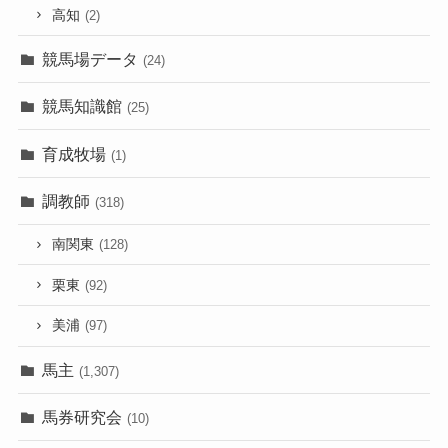
高知
(2)
競馬場データ
(24)
競馬知識館
(25)
育成牧場
(1)
調教師
(318)
南関東
(128)
栗東
(92)
美浦
(97)
馬主
(1,307)
馬券研究会
(10)