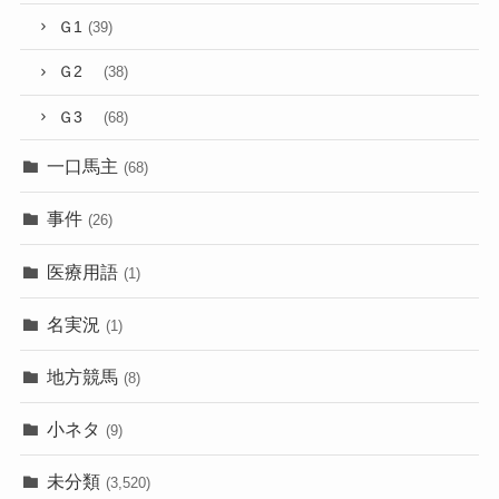
Ｇ1
(39)
Ｇ2
(38)
Ｇ3
(68)
一口馬主
(68)
事件
(26)
医療用語
(1)
名実況
(1)
地方競馬
(8)
小ネタ
(9)
未分類
(3,520)