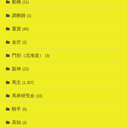
船橋
(11)
調教師
(1)
重賞
(40)
金沢
(2)
門別（北海道）
(3)
阪神
(22)
馬主
(1,307)
馬券研究会
(10)
騎手
(5)
高知
(2)