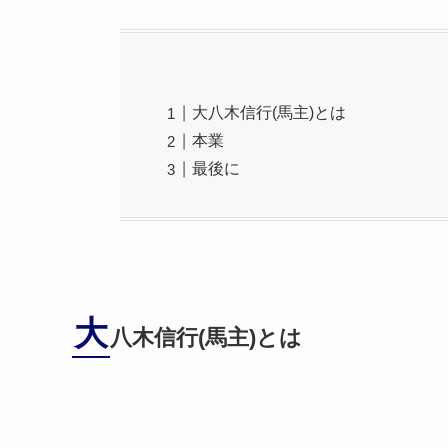
大八木信行(馬主)とは
本業
最後に
大
八木信行(馬主)とは