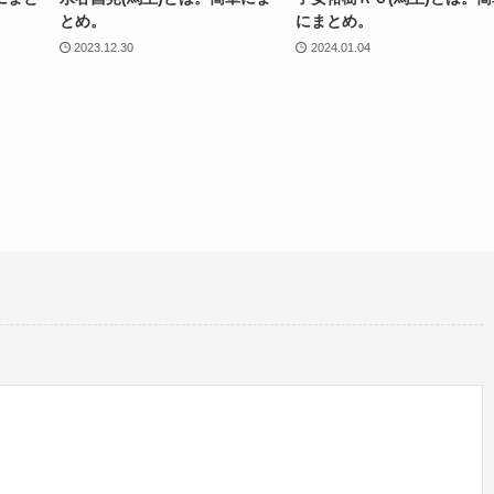
とめ。
にまとめ。
2023.12.30
2024.01.04