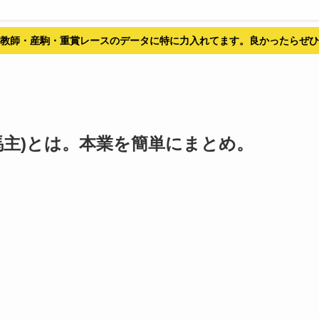
教師・産駒・重賞レースのデータに特に力入れてます。良かったらぜひ
馬主)とは。本業を簡単にまとめ。