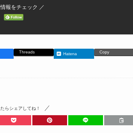
新情報をチェック ／
Threads
Copy
Hatena
ったらシェアしてね！