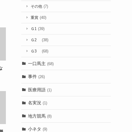
その他
(7)
重賞
(40)
Ｇ1
(39)
Ｇ2
(38)
Ｇ3
(68)
一口馬主
(68)
な
事件
(26)
医療用語
(1)
名実況
(1)
地方競馬
(8)
小ネタ
(9)
単