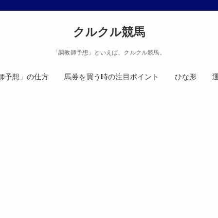
クルクル競馬
「調教師予想」といえば、クルクル競馬。
師予想」の仕方
馬券を買う時の注目ポイント
ひな形