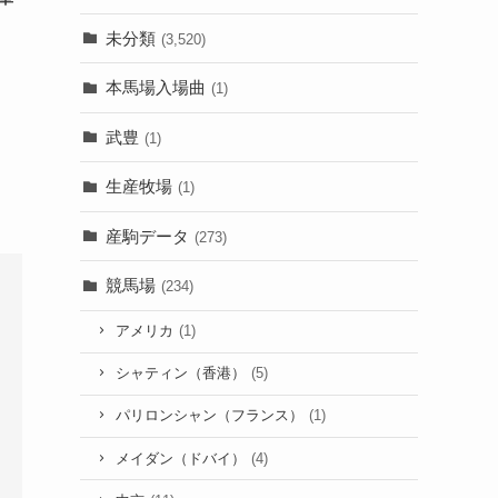
未分類
(3,520)
本馬場入場曲
(1)
武豊
(1)
生産牧場
(1)
産駒データ
(273)
競馬場
(234)
アメリカ
(1)
シャティン（香港）
(5)
パリロンシャン（フランス）
(1)
メイダン（ドバイ）
(4)