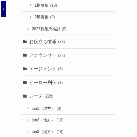
1期募集
(10)
2期募集
(9)
2027募集馬検討
(8)
お役立ち情報
(36)
アナウンサー
(22)
エージェント
(6)
ヒーロー列伝
(1)
レース
(228)
jpn1（地方）
(8)
jpn2（地方）
(10)
jpn3（地方）
(18)