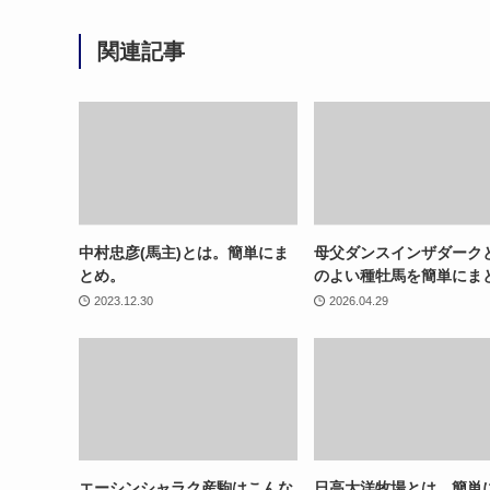
関連記事
中村忠彦(馬主)とは。簡単にま
母父ダンスインザダーク
とめ。
のよい種牡馬を簡単にま
2023.12.30
2026.04.29
エーシンシャラク産駒はこんな
日高大洋牧場とは。簡単