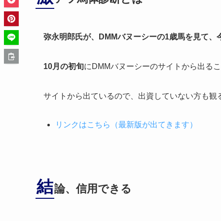
弥永明郎氏が、DMMバヌーシーの1歳馬を見て、
10月の初旬
にDMMバヌーシーのサイトから出る
サイトから出ているので、出資していない方も観
リンクはこちら（最新版が出てきます）
結
論、信用できる