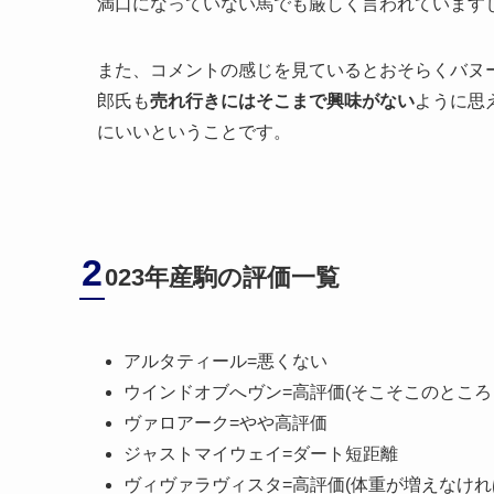
満口になっていない馬でも厳しく言われています
また、コメントの感じを見ているとおそらくバヌ
郎氏も
売れ行きにはそこまで興味がない
ように思
にいいということです。
2
023年産駒の評価一覧
アルタティール=悪くない
ウインドオブへヴン=高評価(そこそこのところ
ヴァロアーク=やや高評価
ジャストマイウェイ=ダート短距離
ヴィヴァラヴィスタ=高評価(体重が増えなけれ