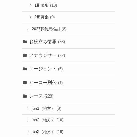
1期募集
(10)
2期募集
(9)
2027募集馬検討
(8)
お役立ち情報
(36)
アナウンサー
(22)
エージェント
(6)
ヒーロー列伝
(1)
レース
(228)
jpn1（地方）
(8)
jpn2（地方）
(10)
jpn3（地方）
(18)