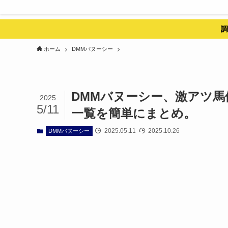
調
ホーム
DMMバヌーシー
DMMバヌーシー、激アツ
2025
5/11
一覧を簡単にまとめ。
2025.05.11
2025.10.26
DMMバヌーシー