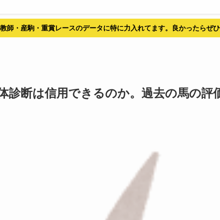
教師・産駒・重賞レースのデータに特に力入れてます。良かったらぜひ
馬体診断は信用できるのか。過去の馬の評