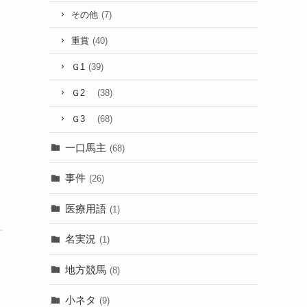
その他
(7)
重賞
(40)
Ｇ1
(39)
Ｇ2
(38)
Ｇ3
(68)
一口馬主
(68)
事件
(26)
医療用語
(1)
名実況
(1)
地方競馬
(8)
小ネタ
(9)