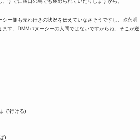
し、すでに満口の馬でも褒められていたりしますから。
ーシー側も売れ行きの状況を伝えていなさそうですし、弥永明
えます。DMMバヌーシーの人間ではないですからね。そこが逆
まで行ける)
ば)