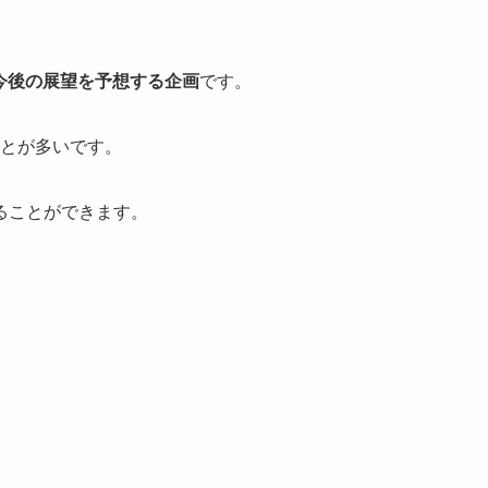
今後の展望を予想する企画
です。
ことが多いです。
ることができます。