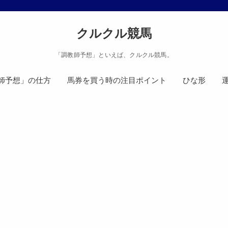
クルクル競馬
「調教師予想」といえば、クルクル競馬。
師予想」の仕方
馬券を買う時の注目ポイント
ひな形