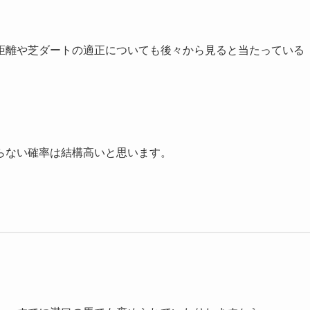
距離や芝ダートの適正についても後々から見ると当たっている
らない確率は結構高いと思います。