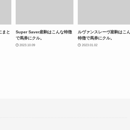
にまと
Super Saver産駒はこんな特徴
ルヴァンスレーヴ産駒はこ
で馬券にクル。
特徴で馬券にクル。
2023.10.09
2023.01.02