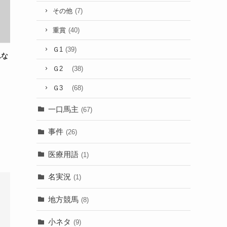
その他
(7)
重賞
(40)
Ｇ1
(39)
んな
Ｇ2
(38)
Ｇ3
(68)
一口馬主
(67)
事件
(26)
医療用語
(1)
名実況
(1)
地方競馬
(8)
小ネタ
(9)