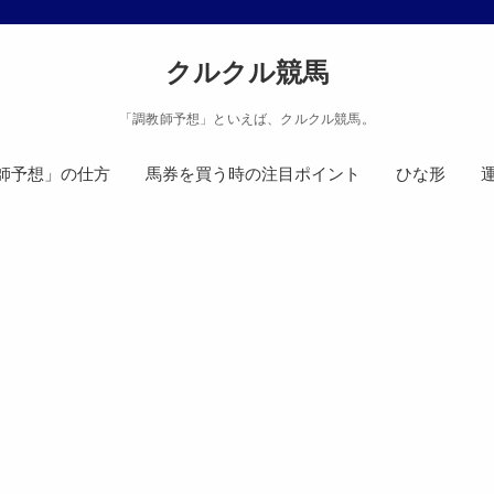
クルクル競馬
「調教師予想」といえば、クルクル競馬。
師予想」の仕方
馬券を買う時の注目ポイント
ひな形