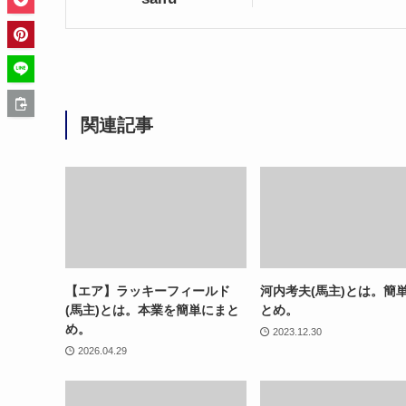
関連記事
【エア】ラッキーフィールド
河内考夫(馬主)とは。簡
(馬主)とは。本業を簡単にまと
とめ。
め。
2023.12.30
2026.04.29