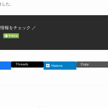
ました。
新情報をチェック ／
Threads
Copy
Hatena