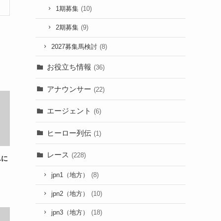
1期募集
(10)
2期募集
(9)
2027募集馬検討
(8)
お役立ち情報
(36)
アナウンサー
(22)
エージェント
(6)
ヒーロー列伝
(1)
レース
(228)
単に
jpn1（地方）
(8)
jpn2（地方）
(10)
jpn3（地方）
(18)