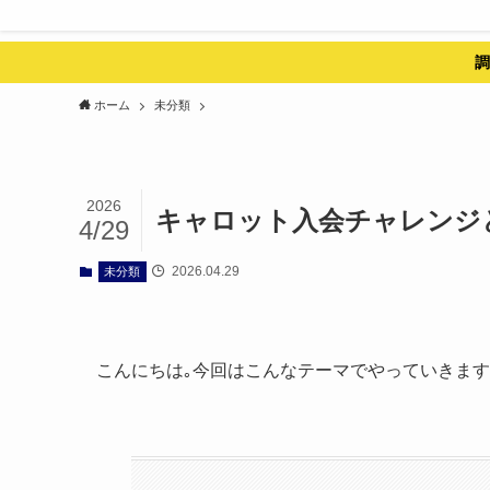
調
ホーム
未分類
2026
キャロット入会チャレンジ
4/29
2026.04.29
未分類
こんにちは｡今回はこんなテーマでやっていきま