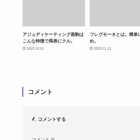
アジュディケーティング産駒は
フレグモーネとは。簡単
こんな特徴で馬券にクル。
め。
2023.10.01
2023.11.13
コメント
コメントする
コメント
※