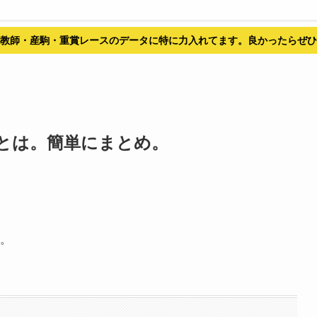
教師・産駒・重賞レースのデータに特に力入れてます。良かったらぜひ
とは。簡単にまとめ。
す。