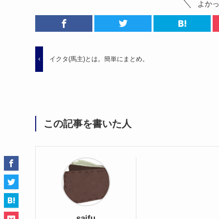
よか
イクタ(馬主)とは。簡単にまとめ。
この記事を書いた人
saifu