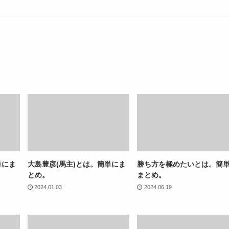
単にま
大島豊彦(馬主)とは。簡単にま
勝ち方を極めたいとは。簡
とめ。
まとめ。
2024.01.03
2024.06.19