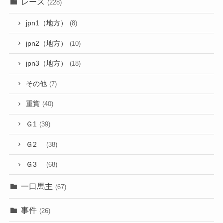
レース
(228)
jpn1（地方）
(8)
jpn2（地方）
(10)
jpn3（地方）
(18)
その他
(7)
重賞
(40)
Ｇ1
(39)
Ｇ2
(38)
Ｇ3
(68)
一口馬主
(67)
事件
(26)