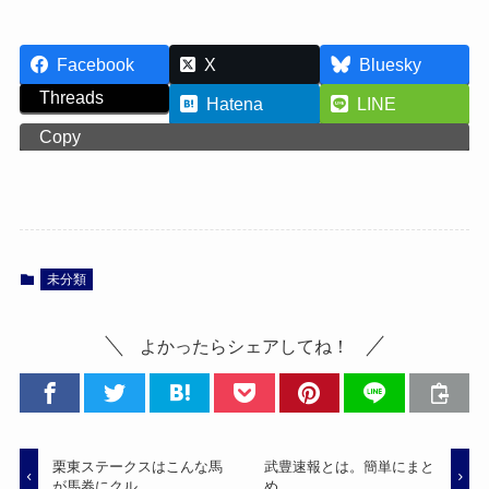
Facebook
X
Bluesky
Threads
Hatena
LINE
Copy
未分類
よかったらシェアしてね！
栗東ステークスはこんな馬
武豊速報とは。簡単にまと
が馬券にクル。
め。