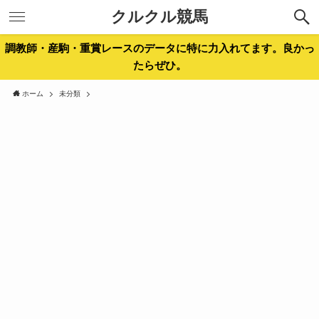
クルクル競馬
調教師・産駒・重賞レースのデータに特に力入れてます。良かっ
たらぜひ。
ホーム
未分類