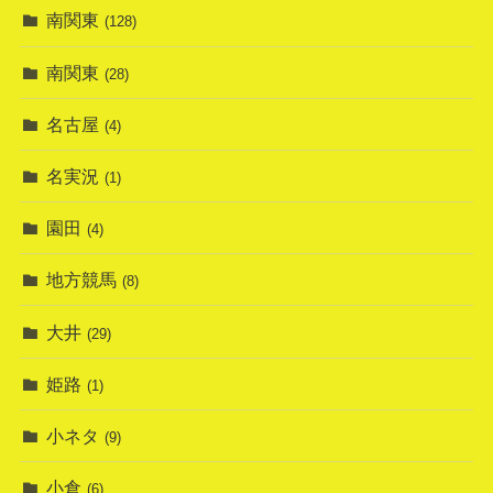
南関東
(128)
南関東
(28)
名古屋
(4)
名実況
(1)
園田
(4)
地方競馬
(8)
大井
(29)
姫路
(1)
小ネタ
(9)
小倉
(6)