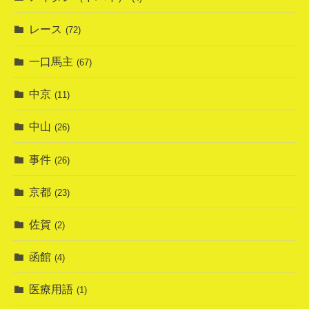
レース
(72)
一口馬主
(67)
中京
(11)
中山
(26)
事件
(26)
京都
(23)
佐賀
(2)
函館
(4)
医療用語
(1)