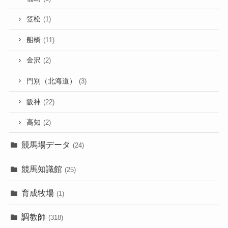
笠松
(1)
船橋
(11)
金沢
(2)
門別（北海道）
(3)
阪神
(22)
高知
(2)
競馬場データ
(24)
競馬知識館
(25)
育成牧場
(1)
調教師
(318)