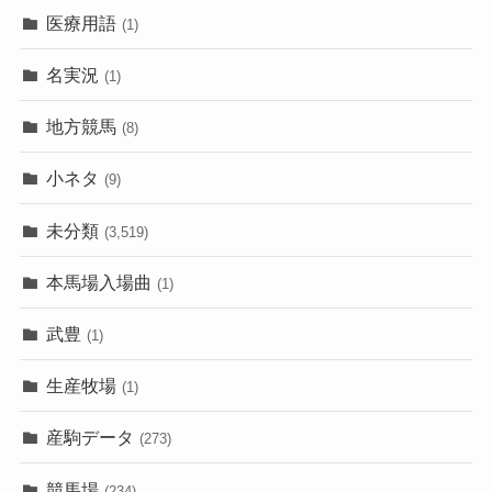
医療用語
(1)
名実況
(1)
地方競馬
(8)
小ネタ
(9)
未分類
(3,519)
本馬場入場曲
(1)
武豊
(1)
生産牧場
(1)
産駒データ
(273)
競馬場
(234)