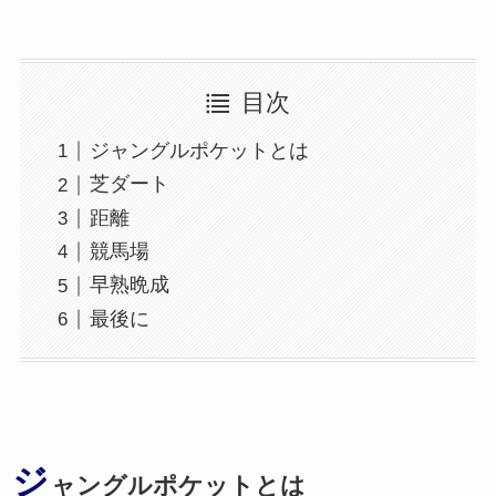
目次
ジャングルポケットとは
芝ダート
距離
競馬場
早熟晩成
最後に
ジ
ャングルポケットとは