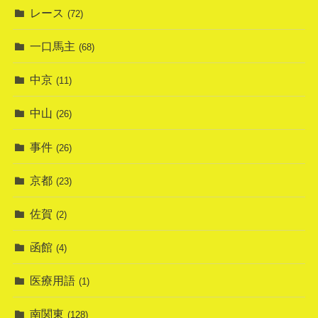
レース
(72)
一口馬主
(68)
中京
(11)
中山
(26)
事件
(26)
京都
(23)
佐賀
(2)
函館
(4)
医療用語
(1)
南関東
(128)