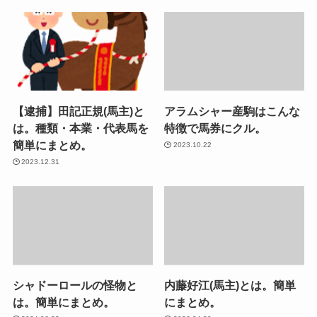
【逮捕】田記正規(馬主)と
アラムシャー産駒はこんな
は。種類・本業・代表馬を
特徴で馬券にクル。
簡単にまとめ。
2023.10.22
2023.12.31
シャドーロールの怪物と
内藤好江(馬主)とは。簡単
は。簡単にまとめ。
にまとめ。