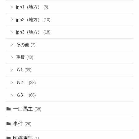
jpn1（地方）
(8)
jpn2（地方）
(10)
jpn3（地方）
(18)
その他
(7)
重賞
(40)
Ｇ1
(39)
Ｇ2
(38)
Ｇ3
(68)
一口馬主
(68)
事件
(26)
医療用語
(1)