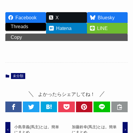
Facebook
X
Bluesky
Threads
Hatena
LINE
Copy
未分類
よかったらシェアしてね！
小島章義(馬主)とは。簡単
加藤鈴幸(馬主)とは。簡単
にまとめ。
にまとめ。