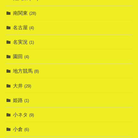
南関東
(28)
名古屋
(4)
名実況
(1)
園田
(4)
地方競馬
(8)
大井
(29)
姫路
(1)
小ネタ
(9)
小倉
(6)