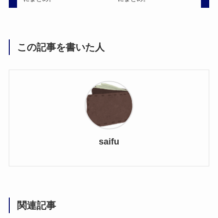
この記事を書いた人
saifu
関連記事