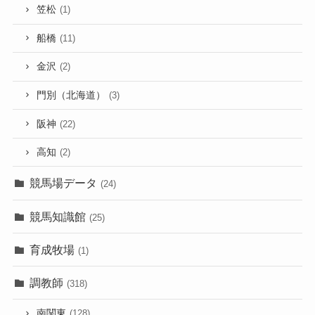
笠松
(1)
船橋
(11)
金沢
(2)
門別（北海道）
(3)
阪神
(22)
高知
(2)
競馬場データ
(24)
競馬知識館
(25)
育成牧場
(1)
調教師
(318)
南関東
(128)