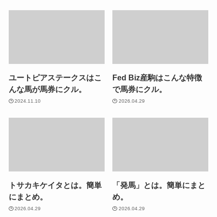
ユートピアステークスはこ
Fed Biz産駒はこんな特徴
んな馬が馬券にクル。
で馬券にクル。
2024.11.10
2026.04.29
トサカキケイタとは。簡単
「発馬」とは。簡単にまと
にまとめ。
め。
2026.04.29
2026.04.29