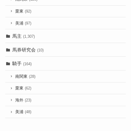
栗東
(92)
美浦
(97)
馬主
(1,307)
馬券研究会
(10)
騎手
(164)
南関東
(28)
栗東
(62)
海外
(23)
美浦
(48)