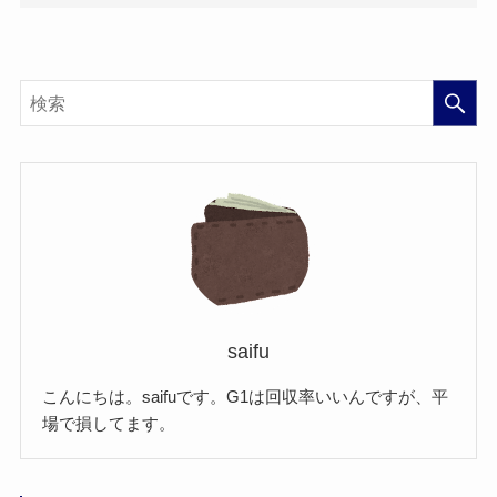
saifu
こんにちは。saifuです。G1は回収率いいんですが、平
場で損してます。