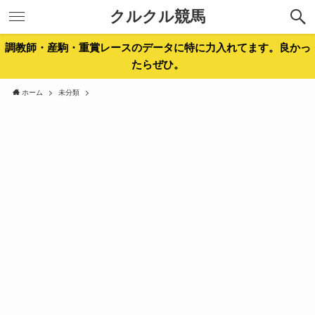
クルクル競馬
調教師・産駒・重賞レースのデータに特に力入れてます。良かっ
たらぜひ。
ホーム
未分類