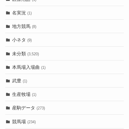
名実況
(1)
地方競馬
(8)
小ネタ
(9)
未分類
(3,520)
本馬場入場曲
(1)
武豊
(1)
生産牧場
(1)
産駒データ
(273)
競馬場
(234)