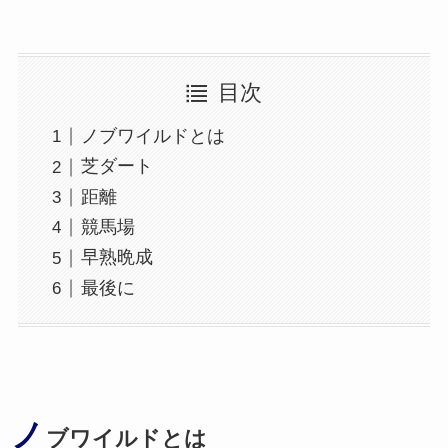
目次
ノブワイルドとは
芝ダート
距離
競馬場
早熟晩成
最後に
ノ
ブワイルドとは