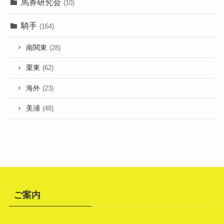
馬券研究会
(10)
騎手
(164)
南関東
(28)
栗東
(62)
海外
(23)
美浦
(48)
ご案内