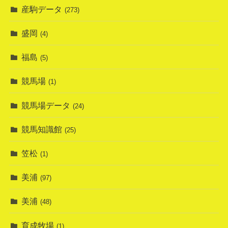
産駒データ
(273)
盛岡
(4)
福島
(5)
競馬場
(1)
競馬場データ
(24)
競馬知識館
(25)
笠松
(1)
美浦
(97)
美浦
(48)
育成牧場
(1)