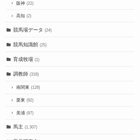
阪神
(22)
高知
(2)
競馬場データ
(24)
競馬知識館
(25)
育成牧場
(1)
調教師
(318)
南関東
(128)
栗東
(92)
美浦
(97)
馬主
(1,307)