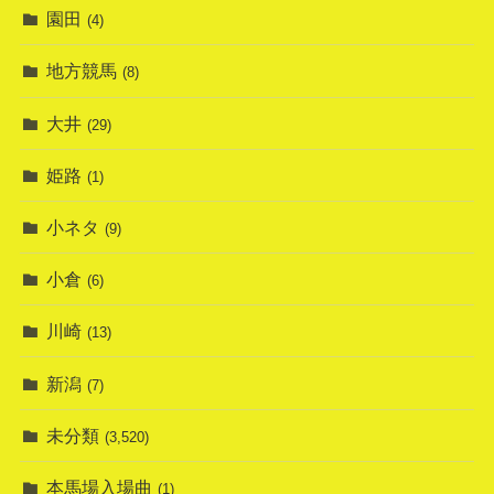
園田
(4)
地方競馬
(8)
大井
(29)
姫路
(1)
小ネタ
(9)
小倉
(6)
川崎
(13)
新潟
(7)
未分類
(3,520)
本馬場入場曲
(1)