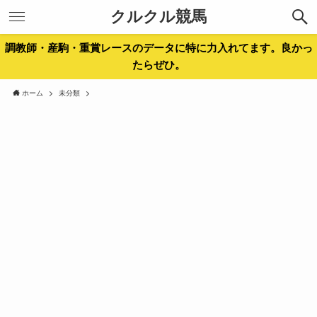
クルクル競馬
調教師・産駒・重賞レースのデータに特に力入れてます。良かっ
たらぜひ。
ホーム
未分類