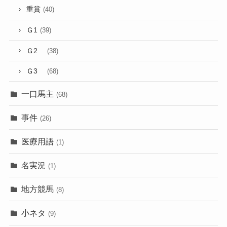
重賞
(40)
Ｇ1
(39)
Ｇ2
(38)
Ｇ3
(68)
一口馬主
(68)
事件
(26)
医療用語
(1)
名実況
(1)
地方競馬
(8)
小ネタ
(9)