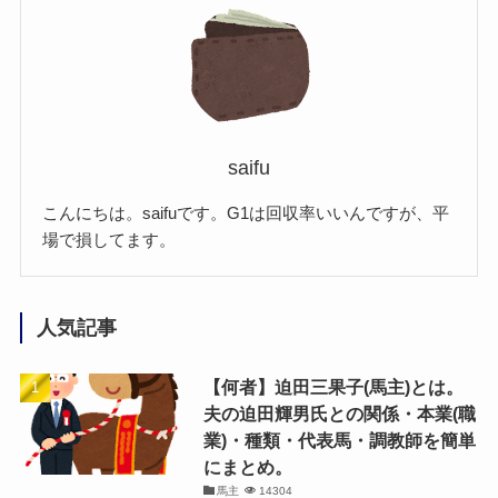
saifu
こんにちは。saifuです。G1は回収率いいんですが、平
場で損してます。
人気記事
【何者】迫田三果子(馬主)とは。
夫の迫田輝男氏との関係・本業(職
業)・種類・代表馬・調教師を簡単
にまとめ。
馬主
14304