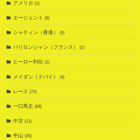
アメリカ
(1)
エージェント
(6)
シャティン（香港）
(5)
パリロンシャン（フランス）
(1)
ヒーロー列伝
(1)
メイダン（ドバイ）
(4)
レース
(72)
一口馬主
(68)
中京
(11)
中山
(26)