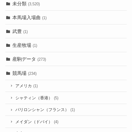
未分類
(3,520)
本馬場入場曲
(1)
武豊
(1)
生産牧場
(1)
産駒データ
(273)
競馬場
(234)
アメリカ
(1)
シャティン（香港）
(5)
パリロンシャン（フランス）
(1)
メイダン（ドバイ）
(4)