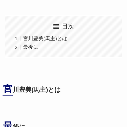
目次
宮川豊美(馬主)とは
最後に
宮
川豊美(馬主)とは
最