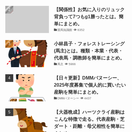
【関係性】お気に入りのリュック
背負って7つもg1勝ったとは。簡
単にまとめ。
競馬知識館
6352
小林昌子・フォレストレーシング
(馬主)とは。種類・本業・代表・
代表馬・調教師を簡単にまとめ。
馬主
5966
【日々更新】DMMバヌーシー、
2025年度募集で個人的に買いたい
産駒を簡単にまとめ。
DMMバヌーシー
4437
【大器晩成】ハーツクライ産駒は
こんな特徴で走る。代表産駒・芝
ダート・距離・母父相性を簡単に