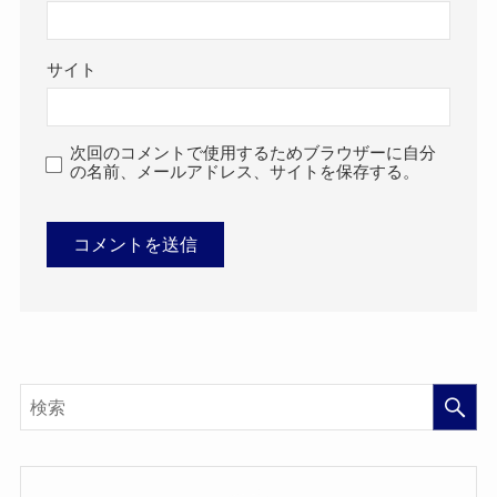
サイト
次回のコメントで使用するためブラウザーに自分
の名前、メールアドレス、サイトを保存する。