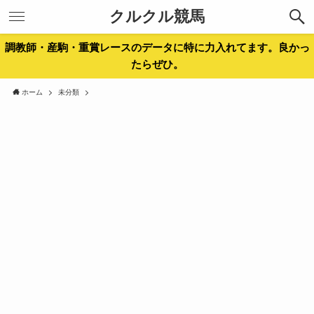
クルクル競馬
調教師・産駒・重賞レースのデータに特に力入れてます。良かっ
たらぜひ。
ホーム
未分類