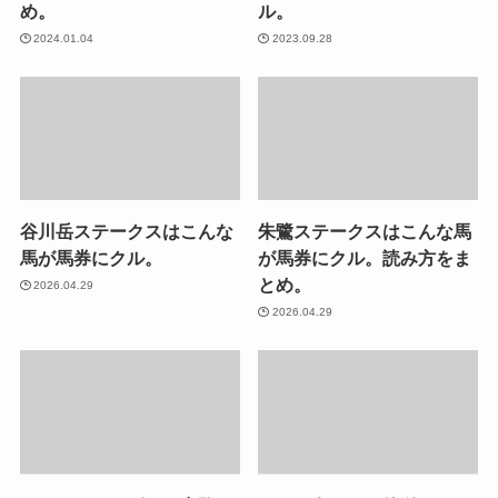
め。
ル。
2024.01.04
2023.09.28
谷川岳ステークスはこんな
朱鷺ステークスはこんな馬
馬が馬券にクル。
が馬券にクル。読み方をま
とめ。
2026.04.29
2026.04.29