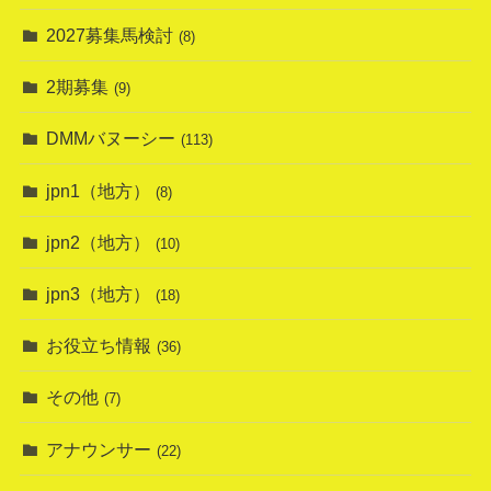
2027募集馬検討
(8)
2期募集
(9)
DMMバヌーシー
(113)
jpn1（地方）
(8)
jpn2（地方）
(10)
jpn3（地方）
(18)
お役立ち情報
(36)
その他
(7)
アナウンサー
(22)