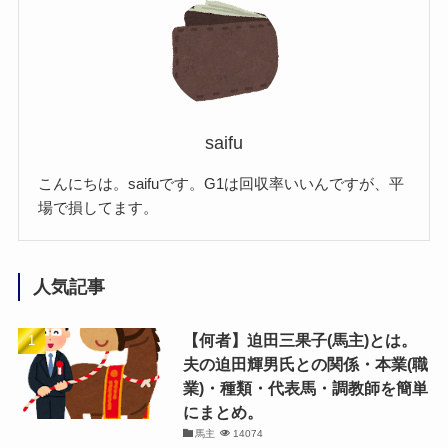
saifu
こんにちは。saifuです。G1は回収率いいんですが、平
場で損してます。
人気記事
【何者】迫田三果子(馬主)とは。
夫の迫田輝男氏との関係・本業(職
業)・種類・代表馬・調教師を簡単
にまとめ。
馬主
14074