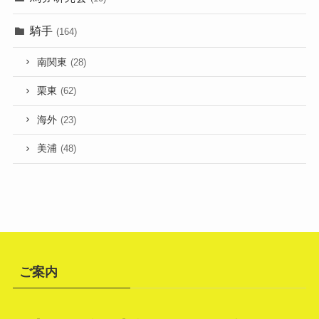
騎手
(164)
南関東
(28)
栗東
(62)
海外
(23)
美浦
(48)
ご案内