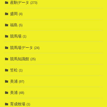
産駒データ
(273)
盛岡
(4)
福島
(5)
競馬場
(1)
競馬場データ
(24)
競馬知識館
(25)
笠松
(1)
美浦
(97)
美浦
(48)
育成牧場
(1)