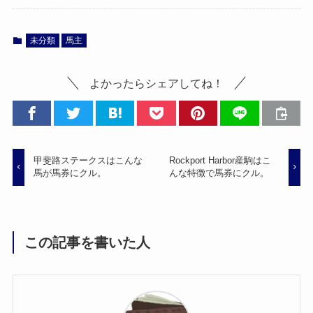
未分類
馬主
よかったらシェアしてね！
甲斐路ステークスはこんな
Rockport Harbor産駒はこ
馬が馬券にクル。
んな特徴で馬券にクル。
この記事を書いた人