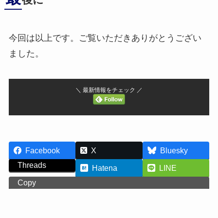
後に
今回は以上です。ご覧いただきありがとうござい
ました。
＼ 最新情報をチェック ／
Facebook
X
Bluesky
Threads
Hatena
LINE
Copy