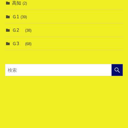
高知
(2)
Ｇ1
(39)
Ｇ2
(38)
Ｇ3
(68)