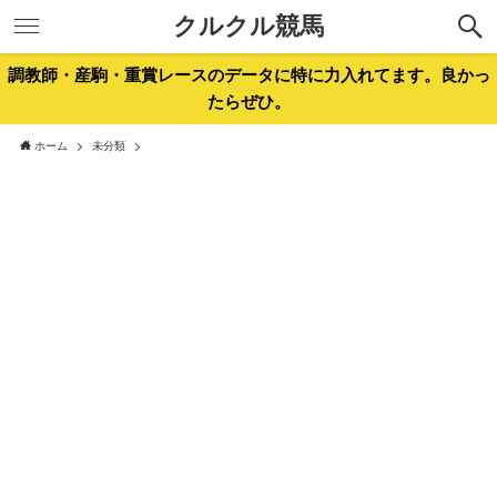
クルクル競馬
調教師・産駒・重賞レースのデータに特に力入れてます。良かっ
たらぜひ。
ホーム
未分類