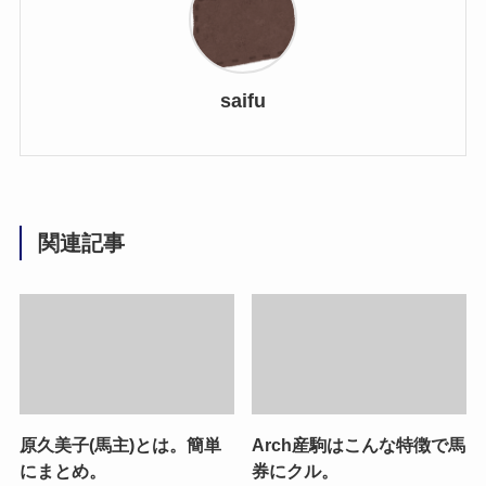
saifu
関連記事
原久美子(馬主)とは。簡単
Arch産駒はこんな特徴で馬
にまとめ。
券にクル。