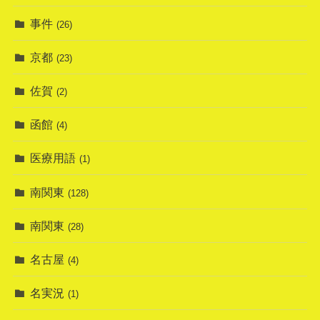
事件
(26)
京都
(23)
佐賀
(2)
函館
(4)
医療用語
(1)
南関東
(128)
南関東
(28)
名古屋
(4)
名実況
(1)