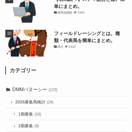
単にまとめ。
競馬知識館
2365
フィールドレーシングとは。種
類・代表馬を簡単にまとめ。
馬主
2343
カテゴリー
DMMバヌーシー
(123)
2026募集馬検討
(24)
1期募集
(10)
2期募集
(9)