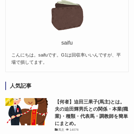
saifu
こんにちは。saifuです。G1は回収率いいんですが、平
場で損してます。
人気記事
【何者】迫田三果子(馬主)とは。
夫の迫田輝男氏との関係・本業(職
業)・種類・代表馬・調教師を簡単
にまとめ。
馬主
14076