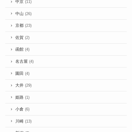
中京
(11)
中山
(26)
京都
(23)
佐賀
(2)
函館
(4)
名古屋
(4)
園田
(4)
大井
(29)
姫路
(1)
小倉
(6)
川崎
(13)