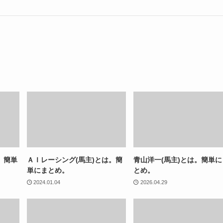
。簡単
ＡＩレーシング(馬主)とは。簡
青山洋一(馬主)とは。簡単に
単にまとめ。
とめ。
2024.01.04
2026.04.29