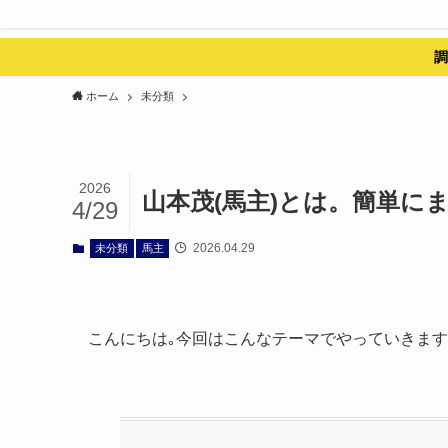
調
ホーム
未分類
2026
山本茂(馬主)とは。簡単に
4/29
2026.04.29
未分類
馬主
こんにちは｡今回はこんなテーマでやっていきま