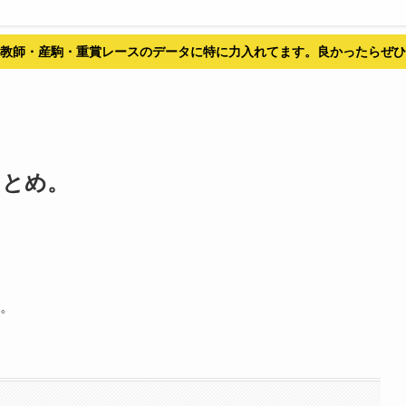
教師・産駒・重賞レースのデータに特に力入れてます。良かったらぜひ
まとめ。
す。