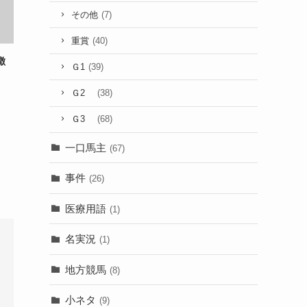
その他
(7)
重賞
(40)
徴
Ｇ1
(39)
Ｇ2
(38)
Ｇ3
(68)
一口馬主
(67)
事件
(26)
医療用語
(1)
名実況
(1)
地方競馬
(8)
小ネタ
(9)