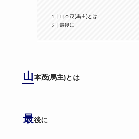
山本茂(馬主)とは
最後に
山
本茂(馬主)とは
最
後に