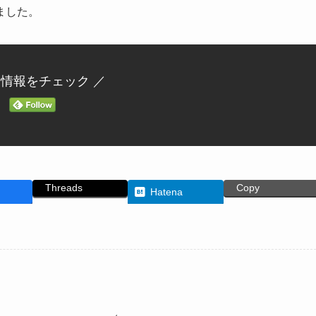
ました。
新情報をチェック ／
Threads
Copy
Hatena