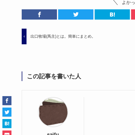
よか
出口牧場(馬主)とは。簡単にまとめ。
この記事を書いた人
saifu