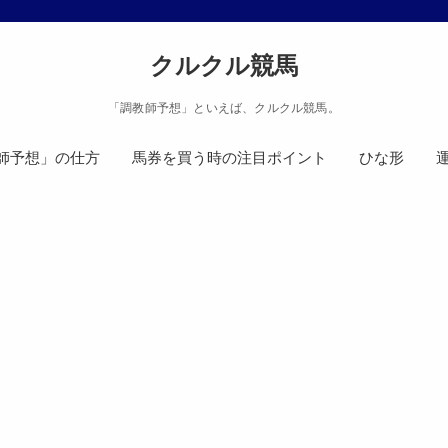
クルクル競馬
「調教師予想」といえば、クルクル競馬。
師予想」の仕方
馬券を買う時の注目ポイント
ひな形