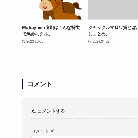
Mohaymen産駒はこんな特徴
ジャックルマロワ賞とは
で馬券にクル。
にまとめ。
2023.10.05
2026.04.29
コメント
コメントする
コメント
※