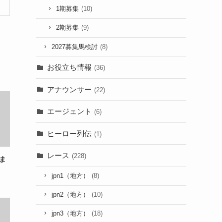
1期募集
(10)
2期募集
(9)
2027募集馬検討
(8)
お役立ち情報
(36)
アナウンサー
(22)
エージェント
(6)
ヒーロー列伝
(1)
レース
(228)
ま
jpn1（地方）
(8)
jpn2（地方）
(10)
jpn3（地方）
(18)