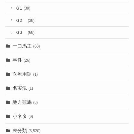
Ｇ1
(39)
Ｇ2
(38)
Ｇ3
(68)
一口馬主
(68)
事件
(26)
医療用語
(1)
名実況
(1)
地方競馬
(8)
小ネタ
(9)
未分類
(3,520)