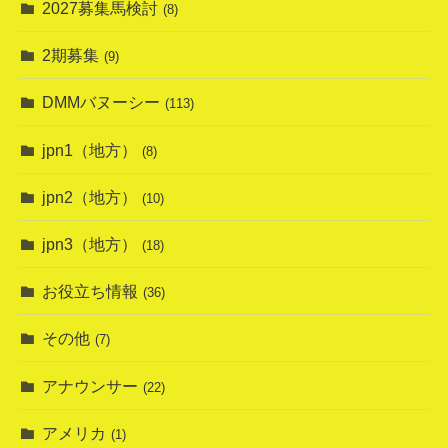
2027募集馬検討
(8)
2期募集
(9)
DMMバヌーシー
(113)
jpn1（地方）
(8)
jpn2（地方）
(10)
jpn3（地方）
(18)
お役立ち情報
(36)
その他
(7)
アナウンサー
(22)
アメリカ
(1)