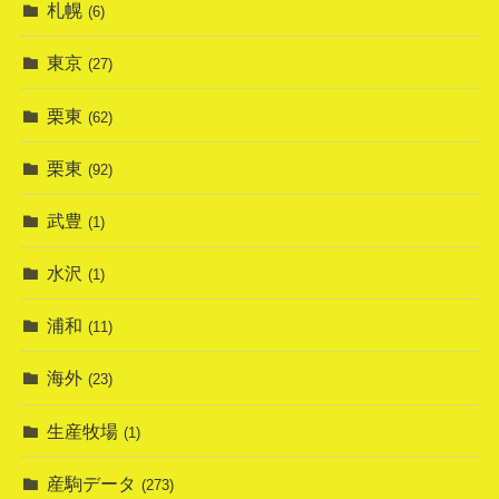
札幌
(6)
東京
(27)
栗東
(62)
栗東
(92)
武豊
(1)
水沢
(1)
浦和
(11)
海外
(23)
生産牧場
(1)
産駒データ
(273)