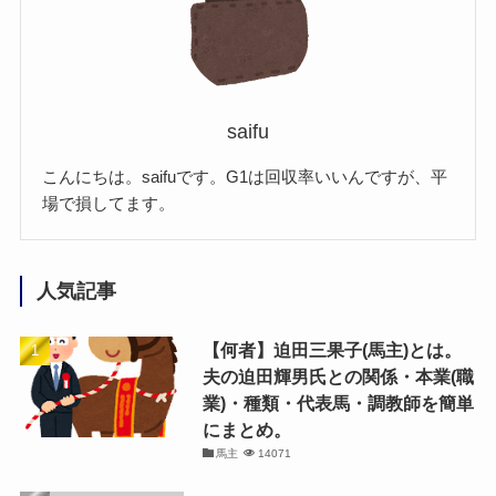
saifu
こんにちは。saifuです。G1は回収率いいんですが、平
場で損してます。
人気記事
【何者】迫田三果子(馬主)とは。
夫の迫田輝男氏との関係・本業(職
業)・種類・代表馬・調教師を簡単
にまとめ。
馬主
14071