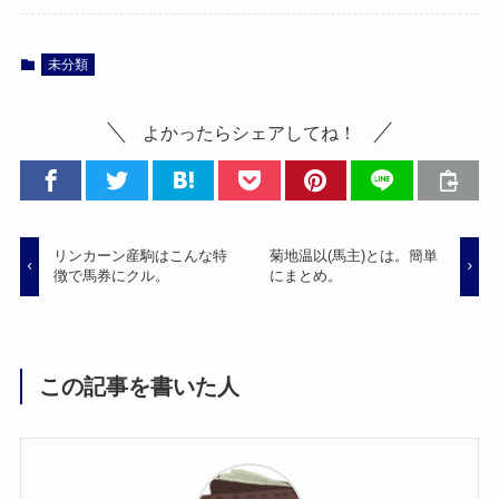
未分類
よかったらシェアしてね！
リンカーン産駒はこんな特
菊地温以(馬主)とは。簡単
徴で馬券にクル。
にまとめ。
この記事を書いた人