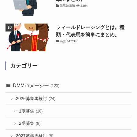
競馬知識館
2364
フィールドレーシングとは。種
類・代表馬を簡単にまとめ。
馬主
2343
カテゴリー
DMMバヌーシー
(123)
2026募集馬検討
(24)
1期募集
(10)
2期募集
(9)
2027募集馬検討
(8)