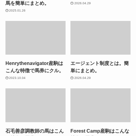
馬を簡単にまとめ。
2026.04.29
2025.01.26
Henrythenavigator産駒は
エージェント制度とは。簡
こんな特徴で馬券にクル。
単にまとめ。
2023.10.04
2026.04.29
石毛善彦調教師の馬はこん
Forest Camp産駒はこんな