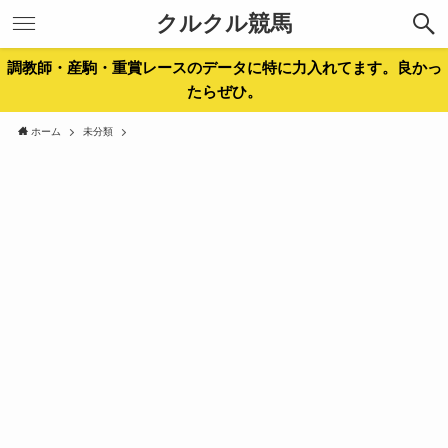
クルクル競馬
調教師・産駒・重賞レースのデータに特に力入れてます。良かっ
たらぜひ。
ホーム
未分類