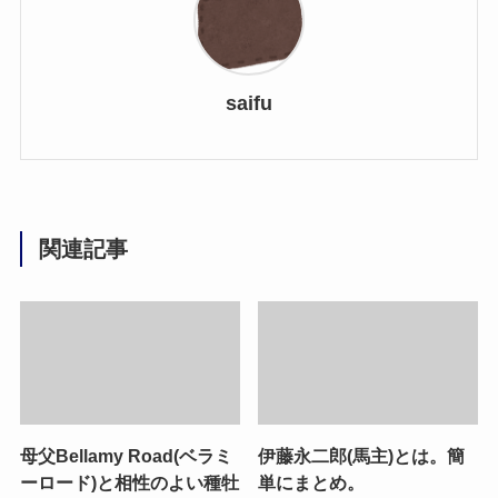
saifu
関連記事
母父Bellamy Road(ベラミ
伊藤永二郎(馬主)とは。簡
ーロード)と相性のよい種牡
単にまとめ。