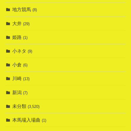
地方競馬
(8)
大井
(29)
姫路
(1)
小ネタ
(9)
小倉
(6)
川崎
(13)
新潟
(7)
未分類
(3,520)
本馬場入場曲
(1)