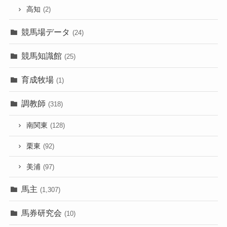
高知
(2)
競馬場データ
(24)
競馬知識館
(25)
育成牧場
(1)
調教師
(318)
南関東
(128)
栗東
(92)
美浦
(97)
馬主
(1,307)
馬券研究会
(10)