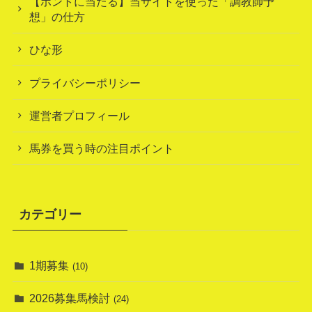
【ホントに当たる】当サイトを使った「調教師予
想」の仕方
ひな形
プライバシーポリシー
運営者プロフィール
馬券を買う時の注目ポイント
カテゴリー
1期募集
(10)
2026募集馬検討
(24)