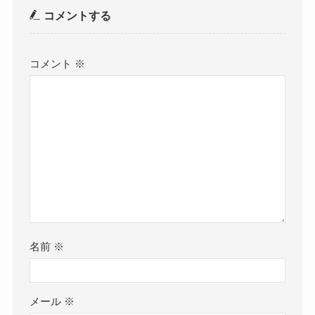
コメントする
コメント
※
名前
※
メール
※