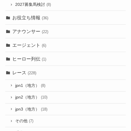
2027募集馬検討
(8)
お役立ち情報
(36)
アナウンサー
(22)
エージェント
(6)
ヒーロー列伝
(1)
レース
(228)
jpn1（地方）
(8)
jpn2（地方）
(10)
jpn3（地方）
(18)
その他
(7)