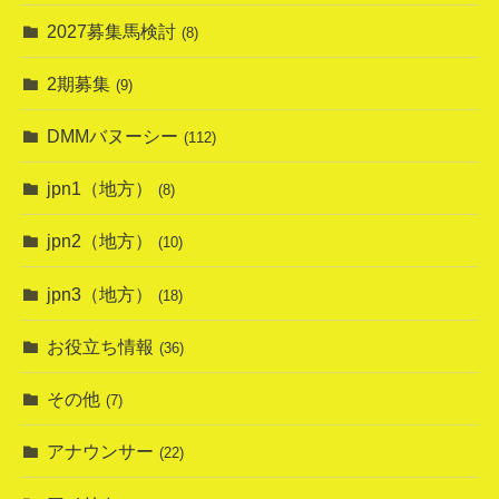
2027募集馬検討
(8)
2期募集
(9)
DMMバヌーシー
(112)
jpn1（地方）
(8)
jpn2（地方）
(10)
jpn3（地方）
(18)
お役立ち情報
(36)
その他
(7)
アナウンサー
(22)