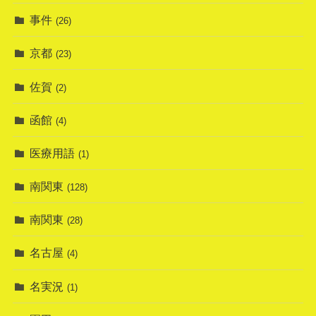
事件
(26)
京都
(23)
佐賀
(2)
函館
(4)
医療用語
(1)
南関東
(128)
南関東
(28)
名古屋
(4)
名実況
(1)