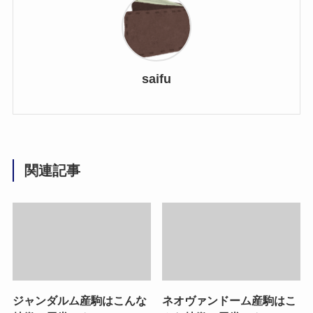
saifu
関連記事
ジャンダルム産駒はこんな
ネオヴァンドーム産駒はこ