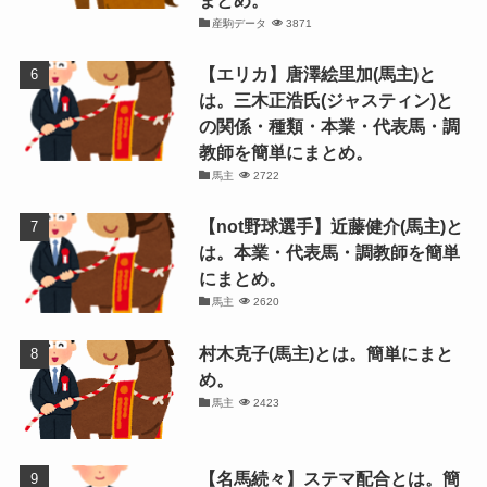
まとめ。
産駒データ
3871
【エリカ】唐澤絵里加(馬主)と
は。三木正浩氏(ジャスティン)と
の関係・種類・本業・代表馬・調
教師を簡単にまとめ。
馬主
2722
【not野球選手】近藤健介(馬主)と
は。本業・代表馬・調教師を簡単
にまとめ。
馬主
2620
村木克子(馬主)とは。簡単にまと
め。
馬主
2423
【名馬続々】ステマ配合とは。簡