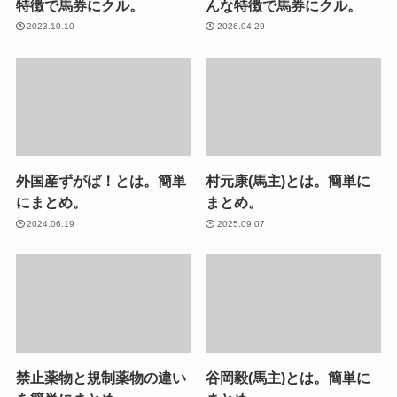
特徴で馬券にクル。
んな特徴で馬券にクル。
2023.10.10
2026.04.29
外国産ずがば！とは。簡単
村元康(馬主)とは。簡単に
にまとめ。
まとめ。
2024.06.19
2025.09.07
禁止薬物と規制薬物の違い
谷岡毅(馬主)とは。簡単に