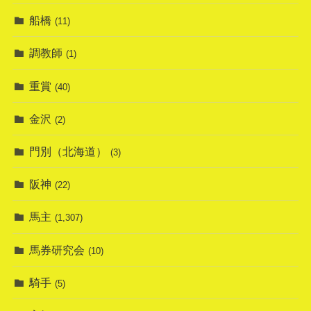
船橋
(11)
調教師
(1)
重賞
(40)
金沢
(2)
門別（北海道）
(3)
阪神
(22)
馬主
(1,307)
馬券研究会
(10)
騎手
(5)