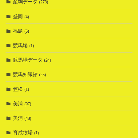
産駒データ
(273)
盛岡
(4)
福島
(5)
競馬場
(1)
競馬場データ
(24)
競馬知識館
(25)
笠松
(1)
美浦
(97)
美浦
(48)
育成牧場
(1)