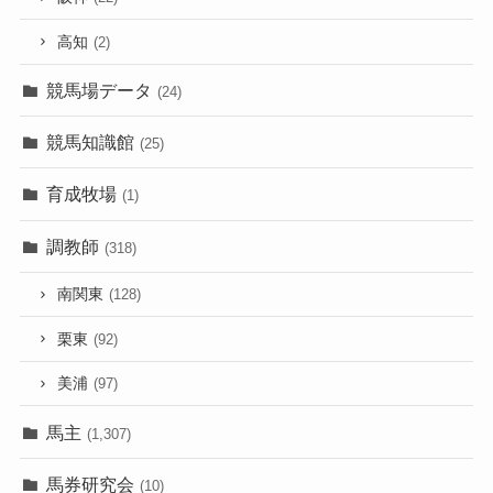
高知
(2)
競馬場データ
(24)
競馬知識館
(25)
育成牧場
(1)
調教師
(318)
南関東
(128)
栗東
(92)
美浦
(97)
馬主
(1,307)
馬券研究会
(10)