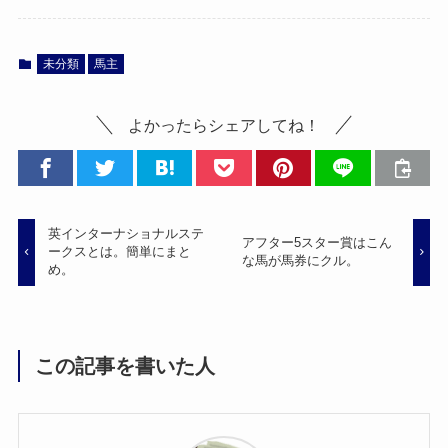
未分類
馬主
よかったらシェアしてね！
英インターナショナルステ
アフター5スター賞はこん
ークスとは。簡単にまと
な馬が馬券にクル。
め。
この記事を書いた人