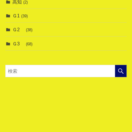
高知
(2)
Ｇ1
(39)
Ｇ2
(38)
Ｇ3
(68)