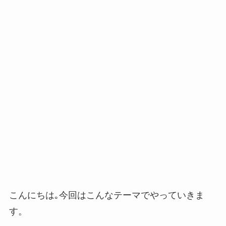
こんにちは｡今回はこんなテーマでやっていきま
す。