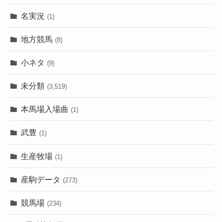
名実況
(1)
地方競馬
(8)
小ネタ
(9)
未分類
(3,519)
本馬場入場曲
(1)
武豊
(1)
生産牧場
(1)
産駒データ
(273)
競馬場
(234)