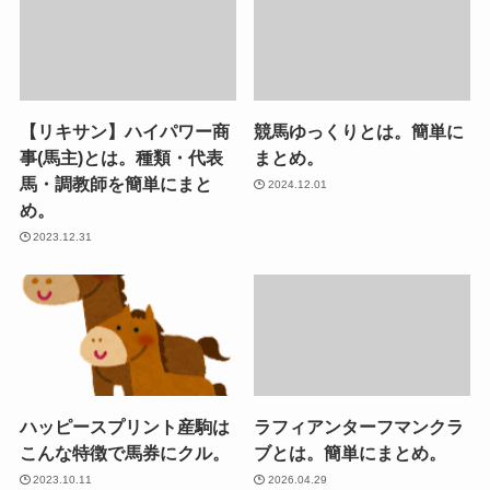
【リキサン】ハイパワー商
競馬ゆっくりとは。簡単に
事(馬主)とは。種類・代表
まとめ。
馬・調教師を簡単にまと
2024.12.01
め。
2023.12.31
ハッピースプリント産駒は
ラフィアンターフマンクラ
こんな特徴で馬券にクル。
ブとは。簡単にまとめ。
2023.10.11
2026.04.29