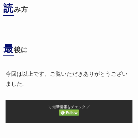
読
み方
最
後に
今回は以上です。ご覧いただきありがとうござい
ました。
＼ 最新情報をチェック ／