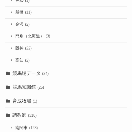
笠松
(1)
船橋
(11)
金沢
(2)
門別（北海道）
(3)
阪神
(22)
高知
(2)
競馬場データ
(24)
競馬知識館
(25)
育成牧場
(1)
調教師
(318)
南関東
(128)