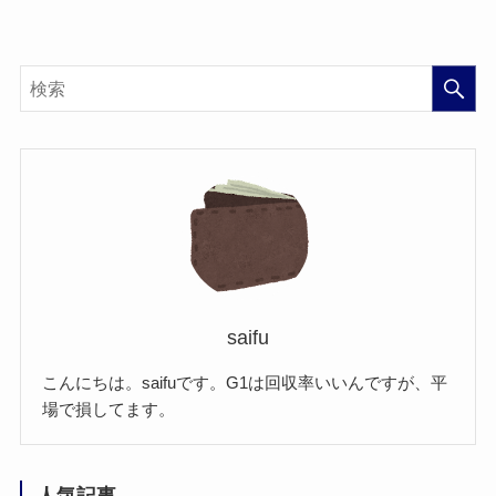
saifu
こんにちは。saifuです。G1は回収率いいんですが、平
場で損してます。