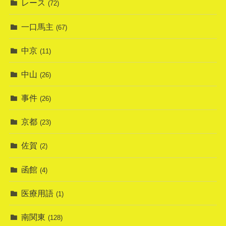
レース
(72)
一口馬主
(67)
中京
(11)
中山
(26)
事件
(26)
京都
(23)
佐賀
(2)
函館
(4)
医療用語
(1)
南関東
(128)