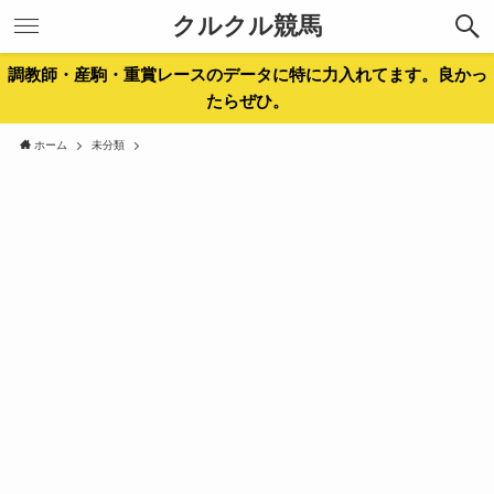
クルクル競馬
調教師・産駒・重賞レースのデータに特に力入れてます。良かっ
たらぜひ。
ホーム
未分類