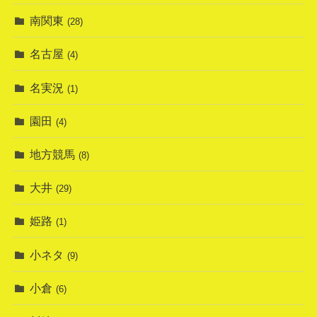
南関東
(28)
名古屋
(4)
名実況
(1)
園田
(4)
地方競馬
(8)
大井
(29)
姫路
(1)
小ネタ
(9)
小倉
(6)