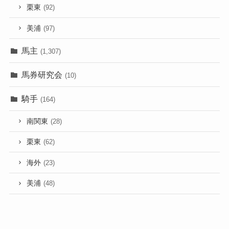
栗東
(92)
美浦
(97)
馬主
(1,307)
馬券研究会
(10)
騎手
(164)
南関東
(28)
栗東
(62)
海外
(23)
美浦
(48)