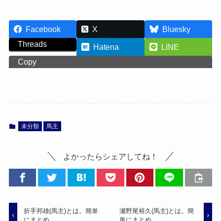
Facebook
X
Bluesky
Threads
Hatena
LINE
Copy
未分類
馬主
よかったらシェアしてね！
折手邦雄(馬主)とは。簡単
瀬野尾裕久(馬主)とは。簡
にまとめ。
単にまとめ。