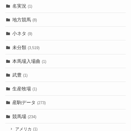
名実況
(1)
地方競馬
(8)
小ネタ
(9)
未分類
(3,519)
本馬場入場曲
(1)
武豊
(1)
生産牧場
(1)
産駒データ
(273)
競馬場
(234)
アメリカ
(1)