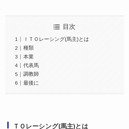
目次
ＩＴＯレーシング(馬主)とは
種類
本業
代表馬
調教師
最後に
Ｉ
ＴＯレーシング(馬主)とは