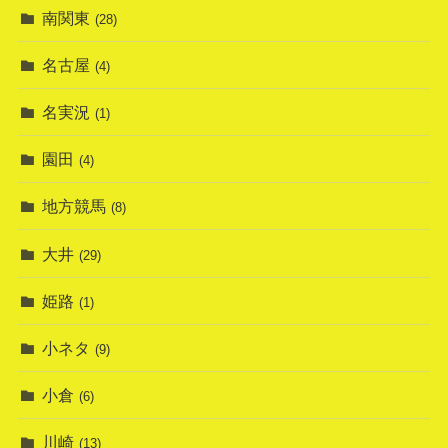
南関東
(28)
名古屋
(4)
名実況
(1)
園田
(4)
地方競馬
(8)
大井
(29)
姫路
(1)
小ネタ
(9)
小倉
(6)
川崎
(13)