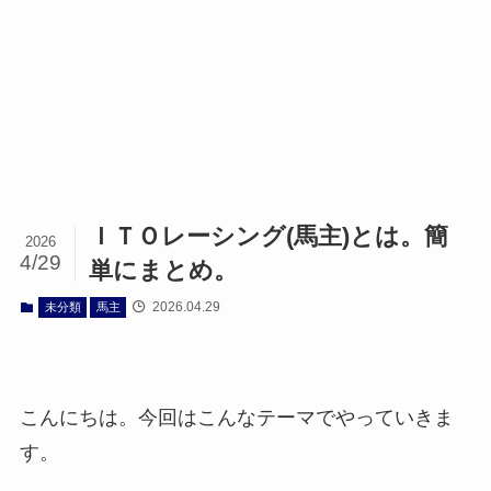
ＩＴＯレーシング(馬主)とは。簡
2026
4/29
単にまとめ。
2026.04.29
未分類
馬主
こんにちは。今回はこんなテーマでやっていきま
す。