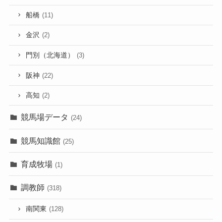
船橋
(11)
金沢
(2)
門別（北海道）
(3)
阪神
(22)
高知
(2)
競馬場データ
(24)
競馬知識館
(25)
育成牧場
(1)
調教師
(318)
南関東
(128)