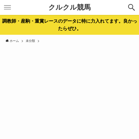
クルクル競馬
調教師・産駒・重賞レースのデータに特に力入れてます。良かっ
たらぜひ。
ホーム
未分類