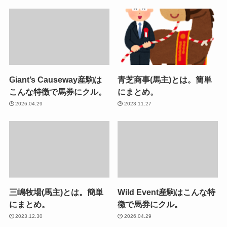
Giant’s Causeway産駒は
青芝商事(馬主)とは。簡単
こんな特徴で馬券にクル。
にまとめ。
2026.04.29
2023.11.27
三嶋牧場(馬主)とは。簡単
Wild Event産駒はこんな特
にまとめ。
徴で馬券にクル。
2023.12.30
2026.04.29