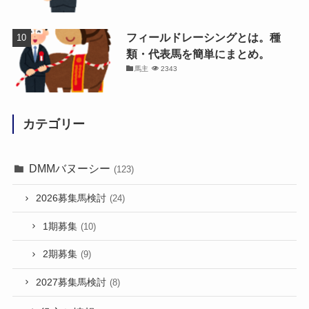
フィールドレーシングとは。種
類・代表馬を簡単にまとめ。
馬主
2343
カテゴリー
DMMバヌーシー
(123)
2026募集馬検討
(24)
1期募集
(10)
2期募集
(9)
2027募集馬検討
(8)