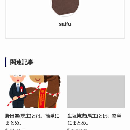
saifu
関連記事
野田努(馬主)とは。簡単に
生垣博志(馬主)とは。簡単
まとめ。
にまとめ。
2023.12.30
2026.04.29