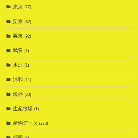
東京
(27)
栗東
(62)
栗東
(92)
武豊
(1)
水沢
(1)
浦和
(11)
海外
(23)
生産牧場
(1)
産駒データ
(273)
盛岡
(4)