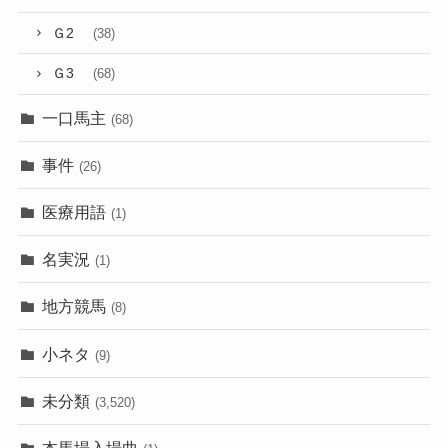
Ｇ2
(38)
Ｇ3
(68)
一口馬主
(68)
事件
(26)
医療用語
(1)
名実況
(1)
地方競馬
(8)
小ネタ
(9)
未分類
(3,520)
本馬場入場曲