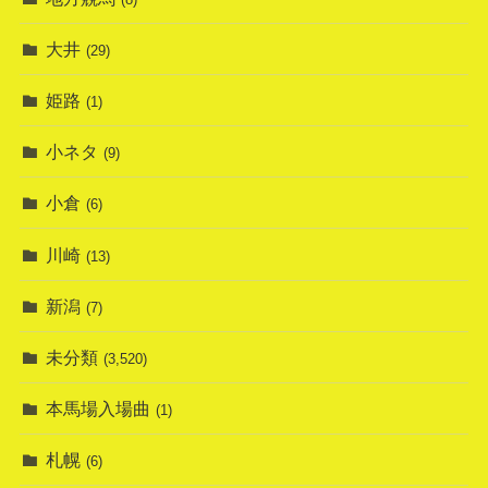
大井
(29)
姫路
(1)
小ネタ
(9)
小倉
(6)
川崎
(13)
新潟
(7)
未分類
(3,520)
本馬場入場曲
(1)
札幌
(6)