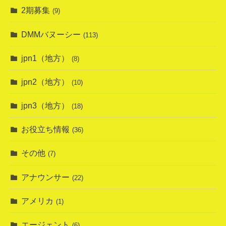
2期募集
(9)
DMMバヌーシー
(113)
jpn1（地方）
(8)
jpn2（地方）
(10)
jpn3（地方）
(18)
お役立ち情報
(36)
その他
(7)
アナウンサー
(22)
アメリカ
(1)
エージェント
(6)