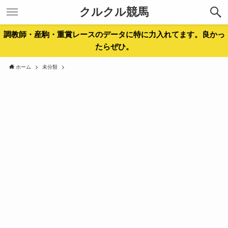
クルクル競馬
調教師・産駒・重賞レースのデータに特に力入れてます。良かっ
たらぜひ。
ホーム
未分類