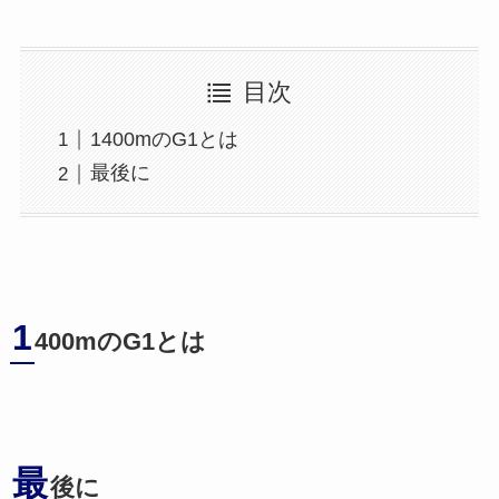
目次
1400mのG1とは
最後に
1
400mのG1とは
最
後に