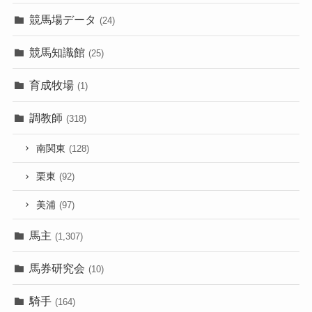
競馬場データ
(24)
競馬知識館
(25)
育成牧場
(1)
調教師
(318)
南関東
(128)
栗東
(92)
美浦
(97)
馬主
(1,307)
馬券研究会
(10)
騎手
(164)