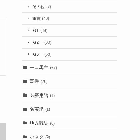
その他
(7)
重賞
(40)
Ｇ1
(39)
Ｇ2
(38)
Ｇ3
(68)
一口馬主
(67)
事件
(26)
医療用語
(1)
名実況
(1)
地方競馬
(8)
小ネタ
(9)