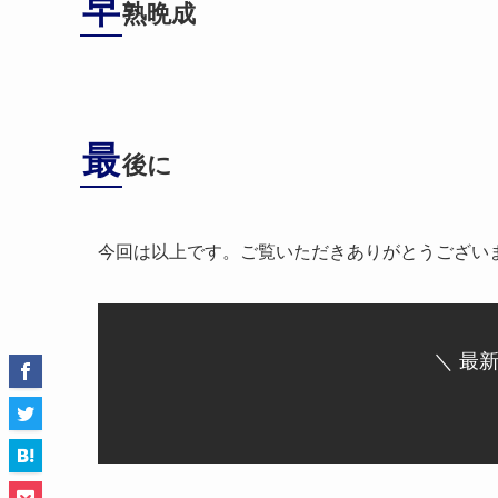
早
熟晩成
最
後に
今回は以上です。ご覧いただきありがとうござい
＼ 最