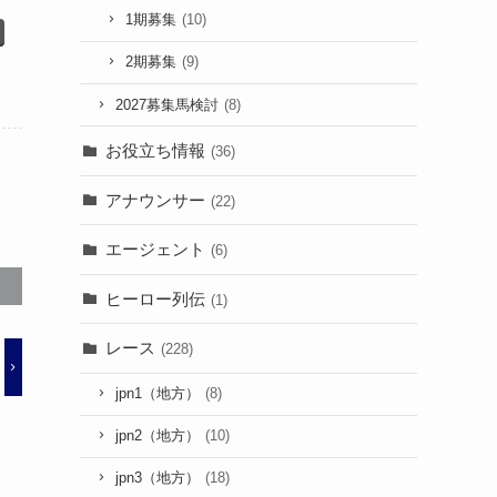
1期募集
(10)
2期募集
(9)
2027募集馬検討
(8)
お役立ち情報
(36)
アナウンサー
(22)
エージェント
(6)
ヒーロー列伝
(1)
レース
(228)
jpn1（地方）
(8)
jpn2（地方）
(10)
jpn3（地方）
(18)