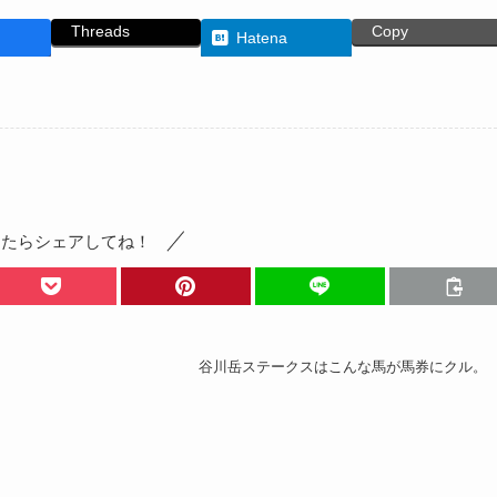
Threads
Copy
Hatena
ったらシェアしてね！
谷川岳ステークスはこんな馬が馬券にクル。