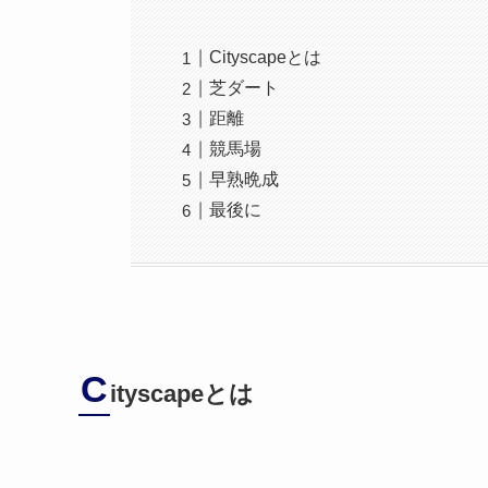
Cityscapeとは
芝ダート
距離
競馬場
早熟晩成
最後に
C
ityscapeとは