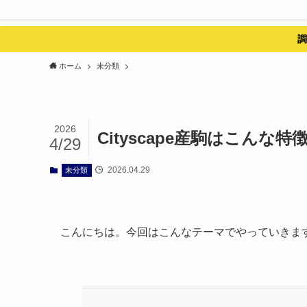
調
ホーム
未分類
2026
Cityscape産駒はこんな
4/29
2026.04.29
未分類
こんにちは。今回はこんなテーマでやっていきま