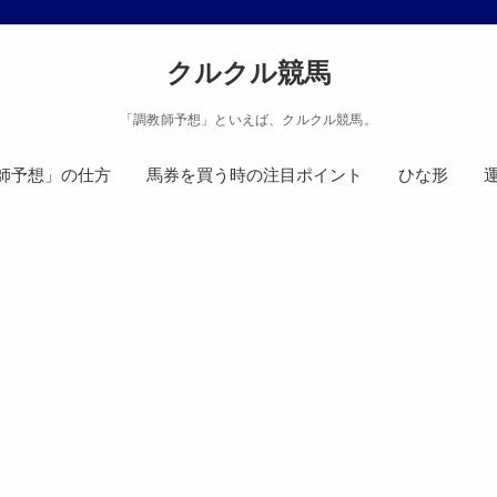
クルクル競馬
「調教師予想」といえば、クルクル競馬。
師予想」の仕方
馬券を買う時の注目ポイント
ひな形