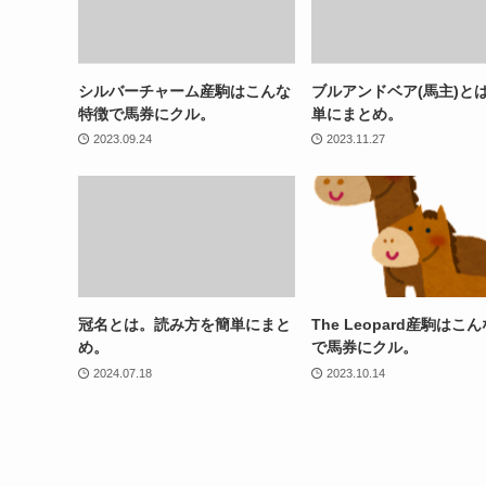
シルバーチャーム産駒はこんな
ブルアンドベア(馬主)と
特徴で馬券にクル。
単にまとめ。
2023.09.24
2023.11.27
冠名とは。読み方を簡単にまと
The Leopard産駒はこ
め。
で馬券にクル。
2024.07.18
2023.10.14