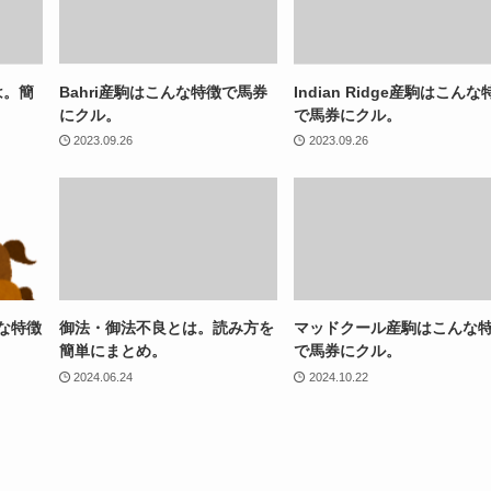
は。簡
Bahri産駒はこんな特徴で馬券
Indian Ridge産駒はこんな
にクル。
で馬券にクル。
2023.09.26
2023.09.26
んな特徴
御法・御法不良とは。読み方を
マッドクール産駒はこんな
簡単にまとめ。
で馬券にクル。
2024.06.24
2024.10.22