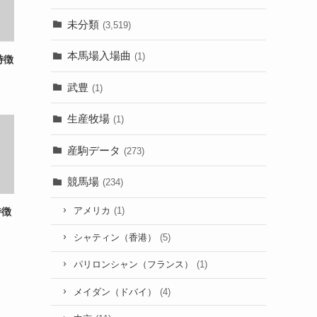
未分類
(3,519)
本馬場入場曲
(1)
特徴
武豊
(1)
生産牧場
(1)
産駒データ
(273)
競馬場
(234)
アメリカ
(1)
特徴
シャティン（香港）
(5)
パリロンシャン（フランス）
(1)
メイダン（ドバイ）
(4)