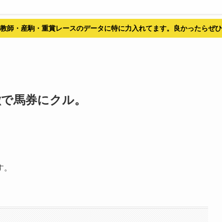
教師・産駒・重賞レースのデータに特に力入れてます。良かったらぜひ
特徴で馬券にクル。
す。