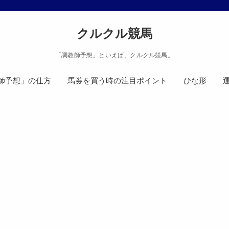
クルクル競馬
「調教師予想」といえば、クルクル競馬。
師予想」の仕方
馬券を買う時の注目ポイント
ひな形