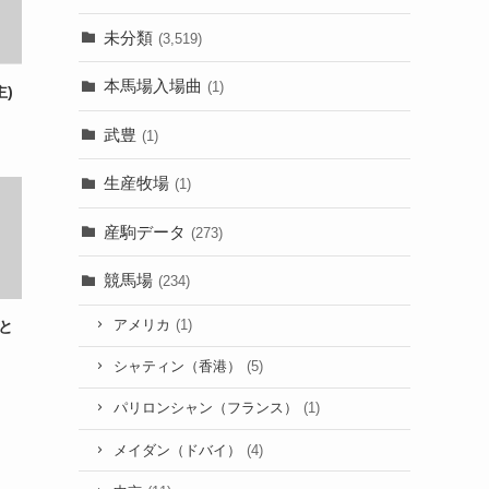
未分類
(3,519)
本馬場入場曲
(1)
)
武豊
(1)
生産牧場
(1)
産駒データ
(273)
競馬場
(234)
アメリカ
(1)
と
シャティン（香港）
(5)
パリロンシャン（フランス）
(1)
メイダン（ドバイ）
(4)