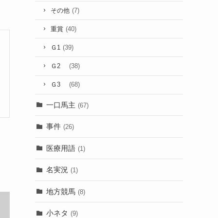
その他
(7)
重賞
(40)
Ｇ1
(39)
Ｇ2
(38)
Ｇ3
(68)
一口馬主
(67)
事件
(26)
医療用語
(1)
名実況
(1)
地方競馬
(8)
小ネタ
(9)