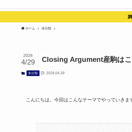
調
ホーム
未分類
2026
Closing Argument
4/29
2026.04.29
未分類
こんにちは。今回はこんなテーマでやっていきま