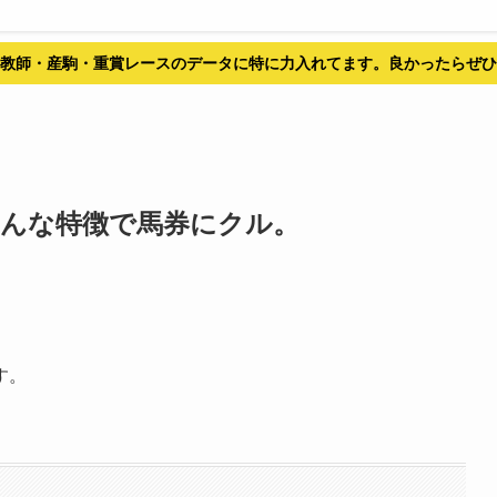
教師・産駒・重賞レースのデータに特に力入れてます。良かったらぜひ
産駒はこんな特徴で馬券にクル。
す。