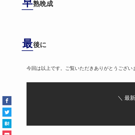
早
熟晩成
最
後に
今回は以上です。ご覧いただきありがとうござい
＼ 最