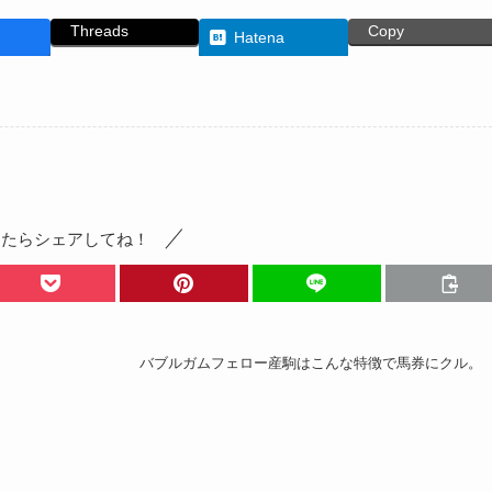
Threads
Copy
Hatena
ったらシェアしてね！
バブルガムフェロー産駒はこんな特徴で馬券にクル。