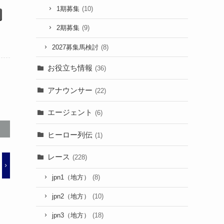
1期募集
(10)
2期募集
(9)
2027募集馬検討
(8)
お役立ち情報
(36)
アナウンサー
(22)
エージェント
(6)
ヒーロー列伝
(1)
レース
(228)
jpn1（地方）
(8)
jpn2（地方）
(10)
jpn3（地方）
(18)