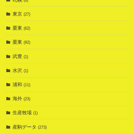
(6)
東京
(27)
栗東
(62)
栗東
(92)
武豊
(1)
水沢
(1)
浦和
(11)
海外
(23)
生産牧場
(1)
産駒データ
(273)