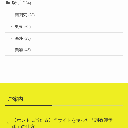
騎手
(164)
南関東
(28)
栗東
(62)
海外
(23)
美浦
(48)
ご案内
【ホントに当たる】当サイトを使った「調教師予
想」の仕方