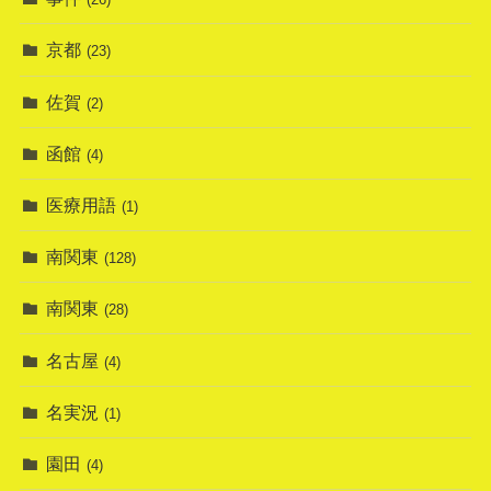
京都
(23)
佐賀
(2)
函館
(4)
医療用語
(1)
南関東
(128)
南関東
(28)
名古屋
(4)
名実況
(1)
園田
(4)