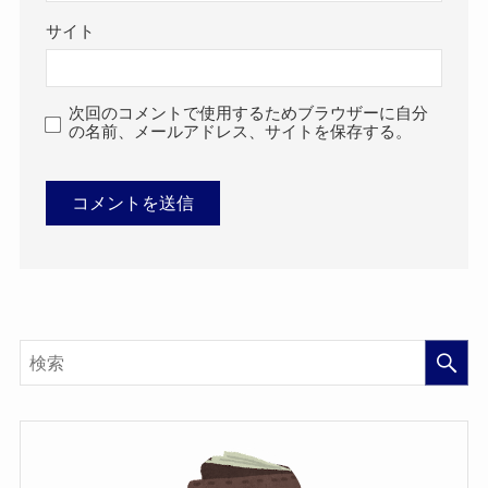
サイト
次回のコメントで使用するためブラウザーに自分
の名前、メールアドレス、サイトを保存する。