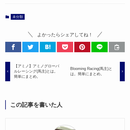
未分類
よかったらシェアしてね！
【アミノ】アミノグローバ
Blooming Racing(馬主)と
ルレーシング(馬主)とは。
は。簡単にまとめ。
簡単にまとめ。
この記事を書いた人