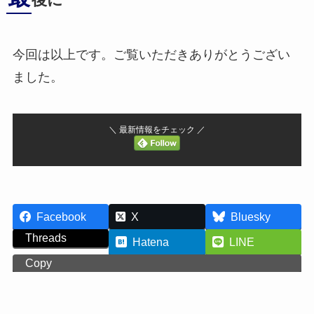
後に
今回は以上です。ご覧いただきありがとうござい
ました。
＼ 最新情報をチェック ／
Facebook
X
Bluesky
Threads
Hatena
LINE
Copy