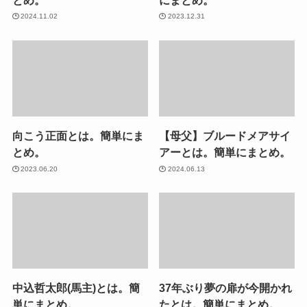
2024.11.02
2023.12.31
向こう正面とは。簡単にま
【母父】ブルードメアサイ
とめ。
アーとは。簡単にまとめ。
2023.06.20
2024.06.13
中込哲太郎(馬主)とは。簡
37年ぶり夢の扉が今開かれ
単にまとめ。
たとは。簡単にまとめ。