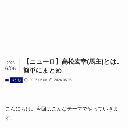
【ニューロ】高松宏幸(馬主)とは。
2026
6/06
簡単にまとめ。
2026.06.06
2026.06.06
未分類
こんにちは。今回はこんなテーマでやっていきま
す。