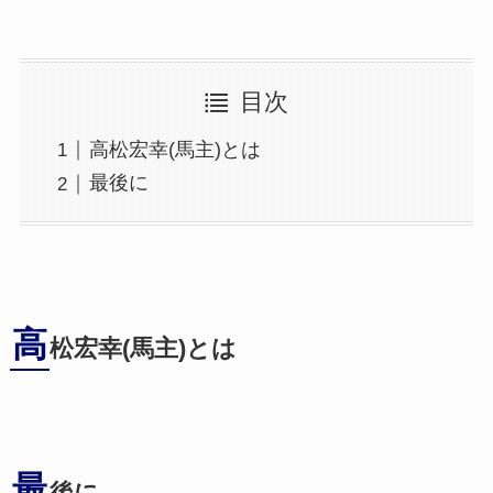
目次
高松宏幸(馬主)とは
最後に
高
松宏幸(馬主)とは
最