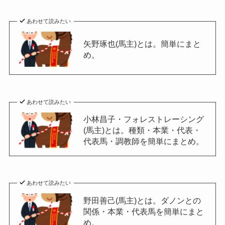
あわせて読みたい
矢野琢也(馬主)とは。簡単にまと
め。
あわせて読みたい
小林昌子・フォレストレーシング
(馬主)とは。種類・本業・代表・
代表馬・調教師を簡単にまとめ。
あわせて読みたい
野田善己(馬主)とは。ダノンとの
関係・本業・代表馬を簡単にまと
め。