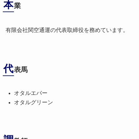
本
業
有限会社関空通運の代表取締役を務めています。
代
表馬
オタルエバー
オタルグリーン