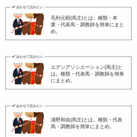
あわせて読みたい
毛利元昭(馬主)とは。種類・本
業・代表馬・調教師を簡単にまと
め。
あわせて読みたい
エデンアソシエーション(馬主)と
は。種類・代表馬・調教師を簡単
にまとめ。
あわせて読みたい
浦野和由(馬主)とは。種類・代表
馬・調教師を簡単にまとめ。