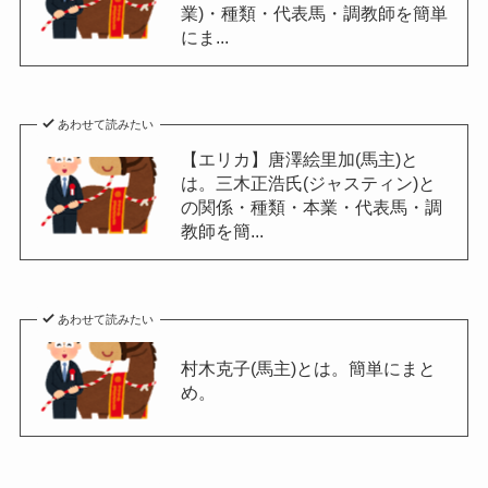
業)・種類・代表馬・調教師を簡単
にま...
あわせて読みたい
【エリカ】唐澤絵里加(馬主)と
は。三木正浩氏(ジャスティン)と
の関係・種類・本業・代表馬・調
教師を簡...
あわせて読みたい
村木克子(馬主)とは。簡単にまと
め。