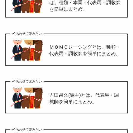
は。種類・本業・代表馬・調教師
を簡単にまとめ。
あわせて読みたい
ＭＯＭＯレーシングとは。種類・
代表馬・調教師を簡単にまとめ。
あわせて読みたい
吉田昌久(馬主)とは。代表馬・調
教師を簡単にまとめ。
あわせて読みたい