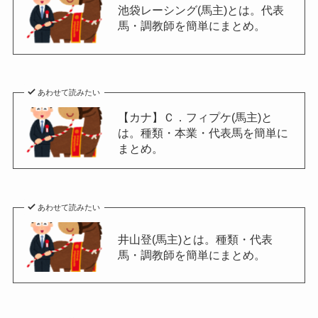
池袋レーシング(馬主)とは。代表
馬・調教師を簡単にまとめ。
あわせて読みたい
【カナ】Ｃ．フィプケ(馬主)と
は。種類・本業・代表馬を簡単に
まとめ。
あわせて読みたい
井山登(馬主)とは。種類・代表
馬・調教師を簡単にまとめ。