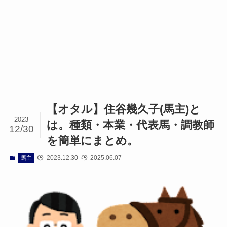
【オタル】住谷幾久子(馬主)と
2023
は。種類・本業・代表馬・調教師
12/30
を簡単にまとめ。
2023.12.30
2025.06.07
馬主