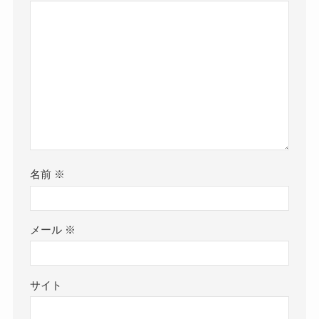
名前
※
メール
※
サイト