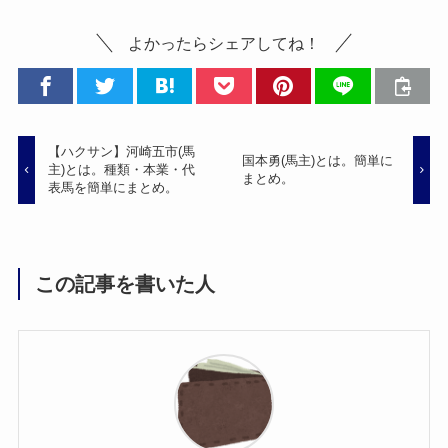
よかったらシェアしてね！
【ハクサン】河崎五市(馬
国本勇(馬主)とは。簡単に
主)とは。種類・本業・代
まとめ。
表馬を簡単にまとめ。
この記事を書いた人