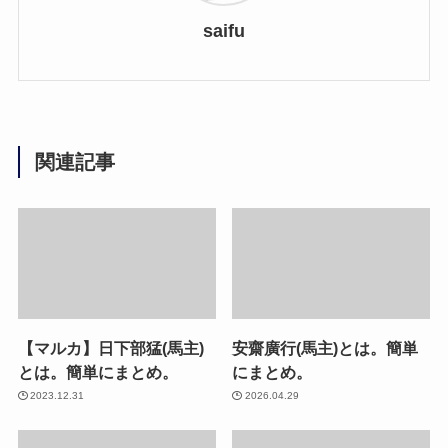
saifu
関連記事
【マルカ】日下部猛(馬主)
安齋廣行(馬主)とは。簡単
とは。簡単にまとめ。
にまとめ。
2023.12.31
2026.04.29