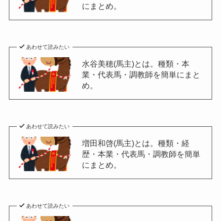
にまとめ。
あわせて読みたい
水谷美穂(馬主)とは。種類・本
業・代表馬・調教師を簡単にまと
め。
あわせて読みたい
増田和啓(馬主)とは。種類・経
歴・本業・代表馬・調教師を簡単
にまとめ。
あわせて読みたい