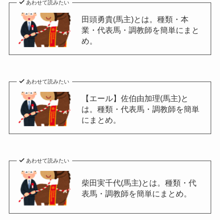
あわせて読みたい
田頭勇貴(馬主)とは。種類・本
業・代表馬・調教師を簡単にまと
め。
あわせて読みたい
【エール】佐伯由加理(馬主)と
は。種類・代表馬・調教師を簡単
にまとめ。
あわせて読みたい
柴田実千代(馬主)とは。種類・代
表馬・調教師を簡単にまとめ。