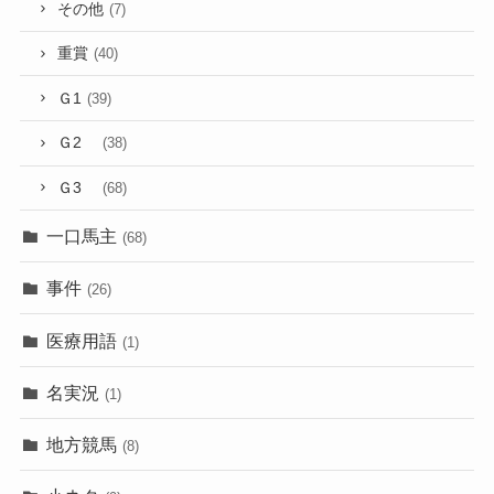
その他
(7)
重賞
(40)
Ｇ1
(39)
Ｇ2
(38)
Ｇ3
(68)
一口馬主
(68)
事件
(26)
医療用語
(1)
名実況
(1)
地方競馬
(8)