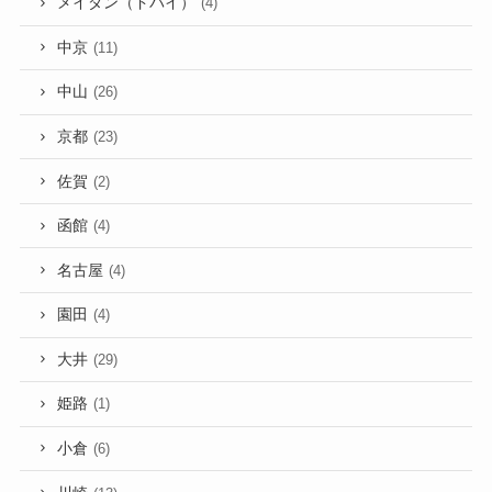
メイダン（ドバイ）
(4)
中京
(11)
中山
(26)
京都
(23)
佐賀
(2)
函館
(4)
名古屋
(4)
園田
(4)
大井
(29)
姫路
(1)
小倉
(6)