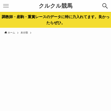
クルクル競馬
調教師・産駒・重賞レースのデータに特に力入れてます。良かっ
たらぜひ。
ホーム
未分類