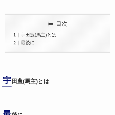
目次
宇田豊(馬主)とは
最後に
宇
田豊(馬主)とは
最