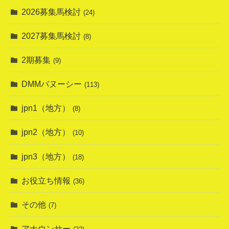
2026募集馬検討
(24)
2027募集馬検討
(8)
2期募集
(9)
DMMバヌーシー
(113)
jpn1（地方）
(8)
jpn2（地方）
(10)
jpn3（地方）
(18)
お役立ち情報
(36)
その他
(7)
アナウンサー