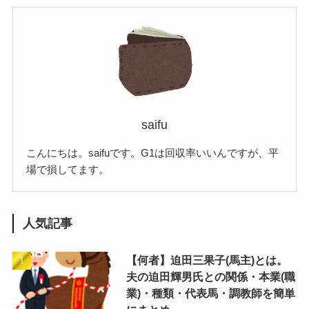
saifu
こんにちは。saifuです。G1は回収率いいんですが、平
場で損してます。
人気記事
【何者】迫田三果子(馬主)とは。
夫の迫田輝男氏との関係・本業(職
業)・種類・代表馬・調教師を簡単