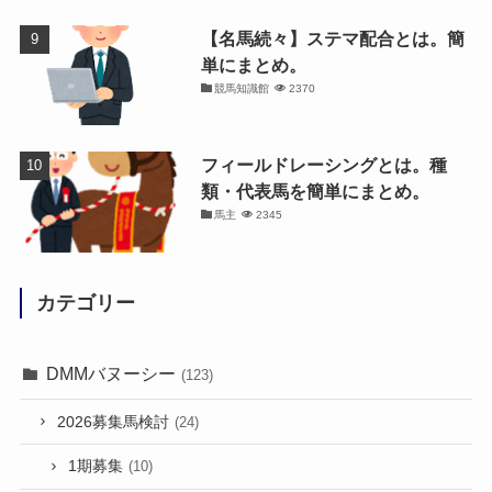
【名馬続々】ステマ配合とは。簡
単にまとめ。
競馬知識館
2370
フィールドレーシングとは。種
類・代表馬を簡単にまとめ。
馬主
2345
カテゴリー
DMMバヌーシー
(123)
2026募集馬検討
(24)
1期募集
(10)