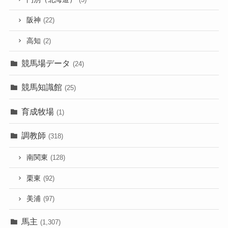
阪神
(22)
高知
(2)
競馬場データ
(24)
競馬知識館
(25)
育成牧場
(1)
調教師
(318)
南関東
(128)
栗東
(92)
美浦
(97)
馬主
(1,307)