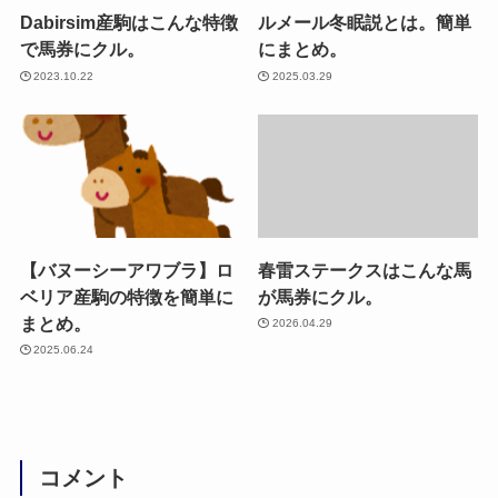
Dabirsim産駒はこんな特徴
ルメール冬眠説とは。簡単
で馬券にクル。
にまとめ。
2023.10.22
2025.03.29
【バヌーシーアワブラ】ロ
春雷ステークスはこんな馬
ベリア産駒の特徴を簡単に
が馬券にクル。
まとめ。
2026.04.29
2025.06.24
コメント