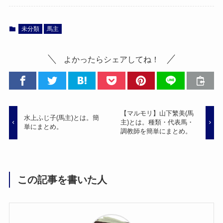
未分類
馬主
よかったらシェアしてね！
【マルモリ】山下繁美(馬
水上ふじ子(馬主)とは。簡
主)とは。種類・代表馬・
単にまとめ。
調教師を簡単にまとめ。
この記事を書いた人