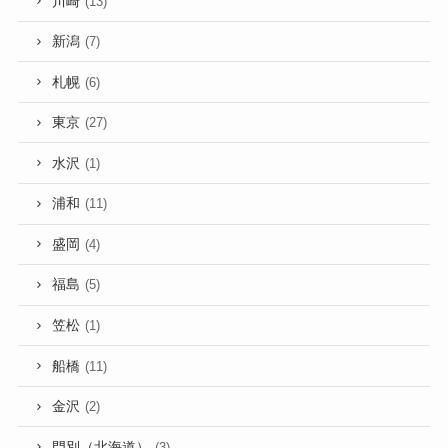
川崎
(13)
新潟
(7)
札幌
(6)
東京
(27)
水沢
(1)
浦和
(11)
盛岡
(4)
福島
(5)
笠松
(1)
船橋
(11)
金沢
(2)
門別（北海道）
(3)