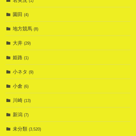
(1)
園田
(4)
地方競馬
(8)
大井
(29)
姫路
(1)
小ネタ
(9)
小倉
(6)
川崎
(13)
新潟
(7)
未分類
(3,520)