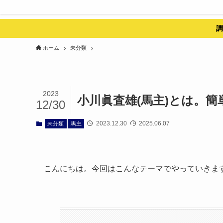
調
ホーム
未分類
2023
小川眞査雄(馬主)とは。
12/30
2023.12.30
2025.06.07
未分類
馬主
こんにちは。今回はこんなテーマでやっていきま