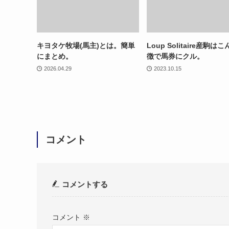
キヨタケ牧場(馬主)とは。簡単
Loup Solitaire産駒は
にまとめ。
徴で馬券にクル。
2026.04.29
2023.10.15
コメント
コメントする
コメント
※