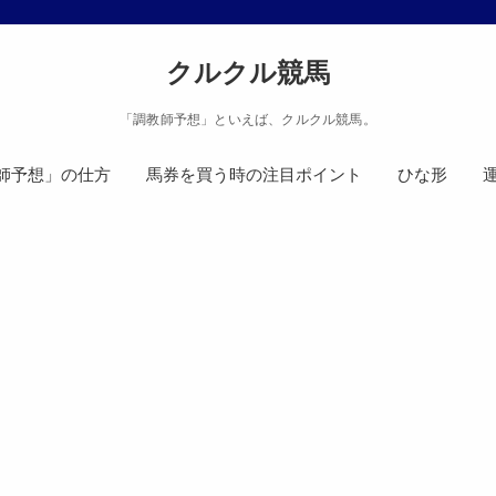
クルクル競馬
「調教師予想」といえば、クルクル競馬。
師予想」の仕方
馬券を買う時の注目ポイント
ひな形