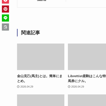
関連記事
金山克己(馬主)とは。簡単にま
Librettist産駒はこんな
とめ。
馬券にクル。
2026.04.29
2026.04.29