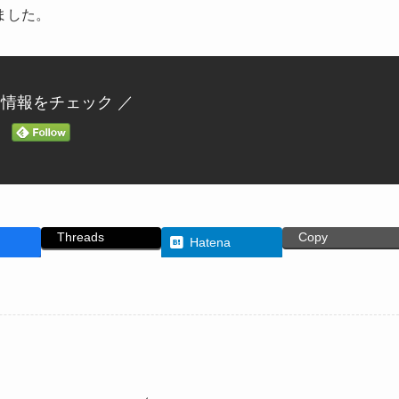
ました。
新情報をチェック ／
Threads
Copy
Hatena