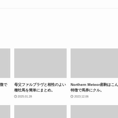
特徴で
母父ファルブラヴと相性のよい
Northern Meteor産駒はこ
種牡馬を簡単にまとめ。
特徴で馬券にクル。
2025.01.28
2023.12.06