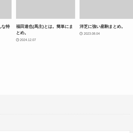
こんな特
福田達也(馬主)とは。簡単にま
洋芝に強い産駒まとめ。
とめ。
2023.08.04
2024.12.07