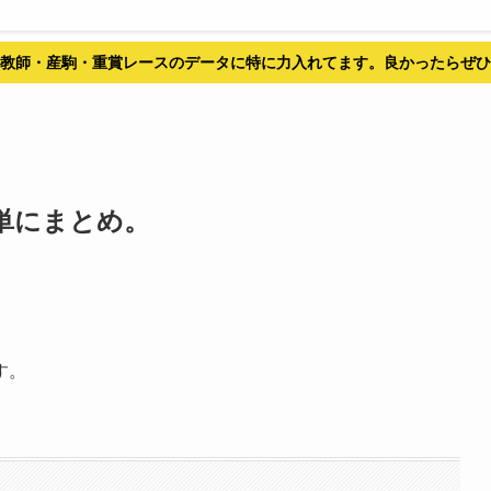
教師・産駒・重賞レースのデータに特に力入れてます。良かったらぜひ
簡単にまとめ。
す。