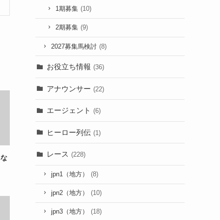
1期募集
(10)
2期募集
(9)
2027募集馬検討
(8)
お役立ち情報
(36)
アナウンサー
(22)
エージェント
(6)
ヒーロー列伝
(1)
レース
(228)
んな
jpn1（地方）
(8)
jpn2（地方）
(10)
jpn3（地方）
(18)