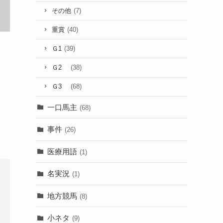
その他
(7)
重賞
(40)
Ｇ1
(39)
Ｇ2
(38)
Ｇ3
(68)
一口馬主
(68)
事件
(26)
医療用語
(1)
名実況
(1)
地方競馬
(8)
小ネタ
(9)