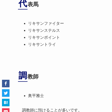
代
表馬
リキサンファイター
リキサンステルス
リキサンポイント
リキサントライ
調
教師
奥平雅士
調教師に預けることが多いです。