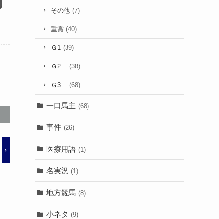
その他
(7)
重賞
(40)
Ｇ1
(39)
Ｇ2
(38)
Ｇ3
(68)
一口馬主
(68)
事件
(26)
医療用語
(1)
名実況
(1)
地方競馬
(8)
小ネタ
(9)