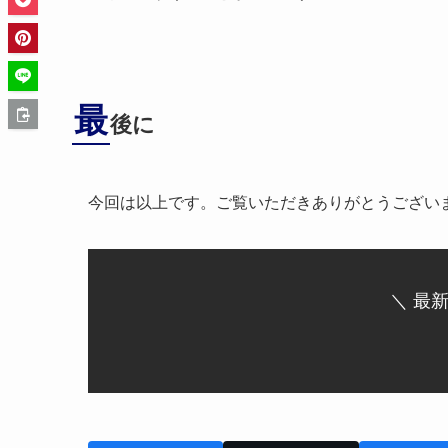
最
後に
今回は以上です。ご覧いただきありがとうござい
＼ 最