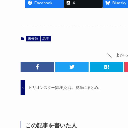
Facebook
X
Bluesky
未分類
馬主
よか
ビリオンスター(馬主)とは。簡単にまとめ。
この記事を書いた人