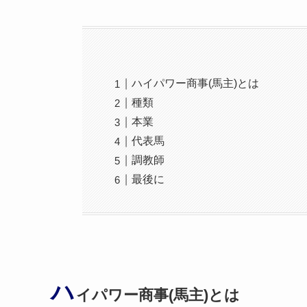
ハイパワー商事(馬主)とは
種類
本業
代表馬
調教師
最後に
ハ
イパワー商事(馬主)とは