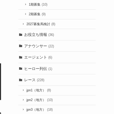
1期募集
(10)
2期募集
(9)
2027募集馬検討
(8)
お役立ち情報
(36)
アナウンサー
(22)
エージェント
(6)
ヒーロー列伝
(1)
レース
(228)
jpn1（地方）
(8)
jpn2（地方）
(10)
jpn3（地方）
(18)