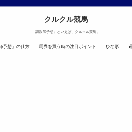
クルクル競馬
「調教師予想」といえば、クルクル競馬。
師予想」の仕方
馬券を買う時の注目ポイント
ひな形