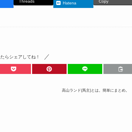
Threads
Copy
Hatena
ったらシェアしてね！
高山ランド(馬主)とは。簡単にまとめ。