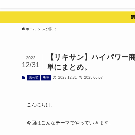
調
ホーム
未分類
【リキサン】ハイパワー商
2023
12/31
単にまとめ。
2023.12.31
2025.06.07
未分類
馬主
こんにちは。
今回はこんなテーマでやっていきます。