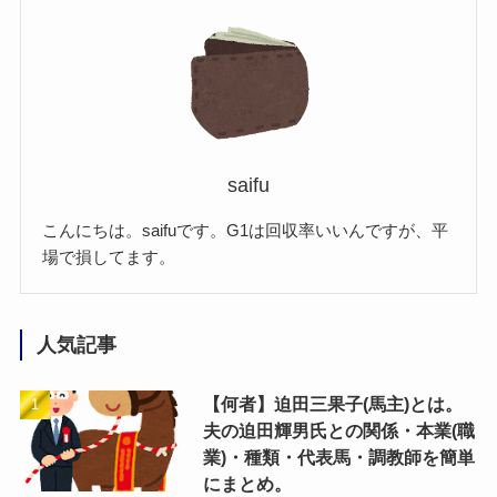
saifu
こんにちは。saifuです。G1は回収率いいんですが、平
場で損してます。
人気記事
【何者】迫田三果子(馬主)とは。
夫の迫田輝男氏との関係・本業(職
業)・種類・代表馬・調教師を簡単
にまとめ。