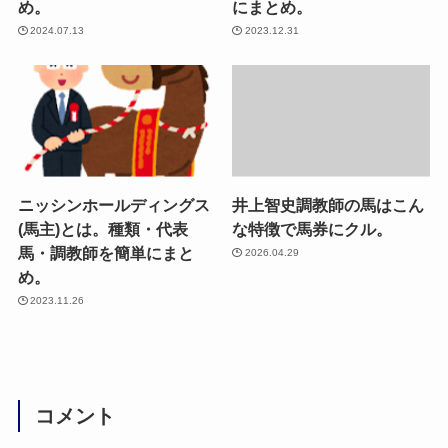
め。
にまとめ。
2024.07.13
2023.12.31
ニッシンホールディングス
井上智史調教師の馬はこん
(馬主)とは。種類・代表
な特徴で馬券にクル。
馬・調教師を簡単にまと
2026.04.29
め。
2023.11.26
コメント