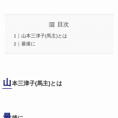
目次
山本三津子(馬主)とは
最後に
山
本三津子(馬主)とは
最