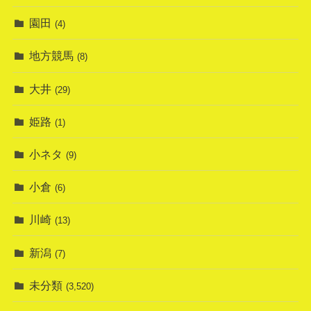
園田
(4)
地方競馬
(8)
大井
(29)
姫路
(1)
小ネタ
(9)
小倉
(6)
川崎
(13)
新潟
(7)
未分類
(3,520)