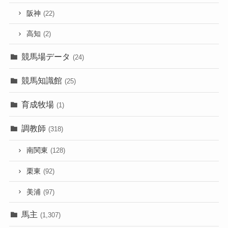
阪神
(22)
高知
(2)
競馬場データ
(24)
競馬知識館
(25)
育成牧場
(1)
調教師
(318)
南関東
(128)
栗東
(92)
美浦
(97)
馬主
(1,307)