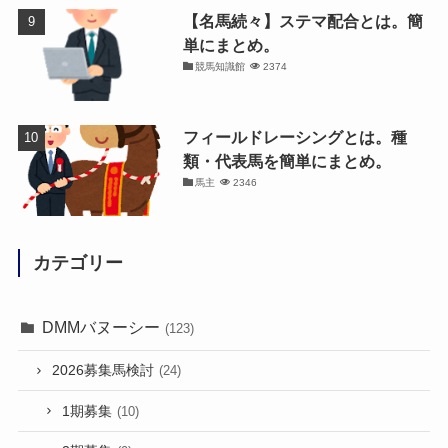
【名馬続々】ステマ配合とは。簡
単にまとめ。
競馬知識館
2374
フィールドレーシングとは。種
類・代表馬を簡単にまとめ。
馬主
2346
カテゴリー
DMMバヌーシー
(123)
2026募集馬検討
(24)
1期募集
(10)