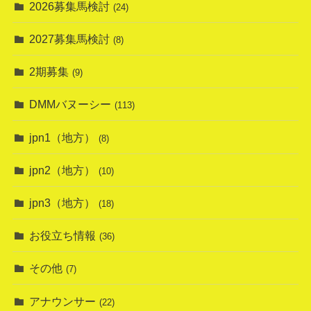
2026募集馬検討
(24)
2027募集馬検討
(8)
2期募集
(9)
DMMバヌーシー
(113)
jpn1（地方）
(8)
jpn2（地方）
(10)
jpn3（地方）
(18)
お役立ち情報
(36)
その他
(7)
アナウンサー
(22)