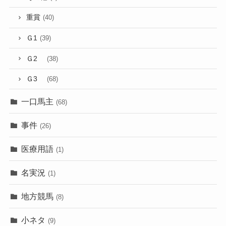
重賞
(40)
Ｇ1
(39)
Ｇ2
(38)
Ｇ3
(68)
一口馬主
(68)
事件
(26)
医療用語
(1)
名実況
(1)
地方競馬
(8)
小ネタ
(9)