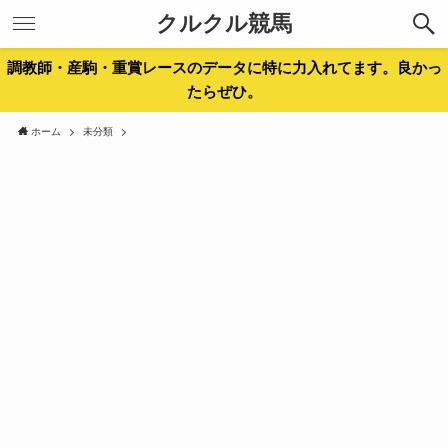
クルクル競馬
調教師・産駒・重賞レースのデータに特に力入れてます。良かっ
たらぜひ。
ホーム
未分類