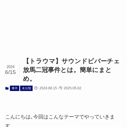
【トラウマ】サウンドビバーチェ
2024
放馬二冠事件とは。簡単にまと
6/15
め。
2024.06.15
2025.05.02
事件
未分類
こんにちは｡今回はこんなテーマでやっていきま
す。