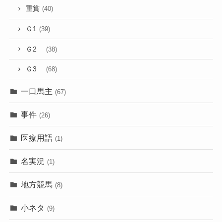
重賞
(40)
Ｇ1
(39)
Ｇ2
(38)
Ｇ3
(68)
一口馬主
(67)
事件
(26)
医療用語
(1)
名実況
(1)
地方競馬
(8)
小ネタ
(9)