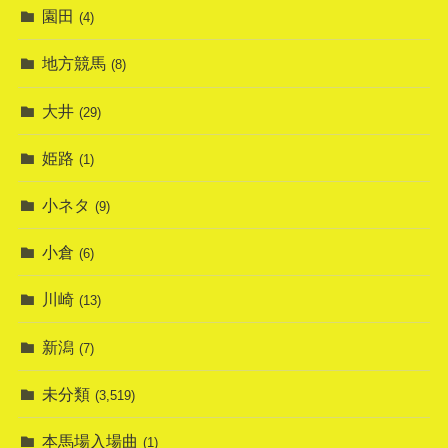
園田
(4)
地方競馬
(8)
大井
(29)
姫路
(1)
小ネタ
(9)
小倉
(6)
川崎
(13)
新潟
(7)
未分類
(3,519)
本馬場入場曲
(1)