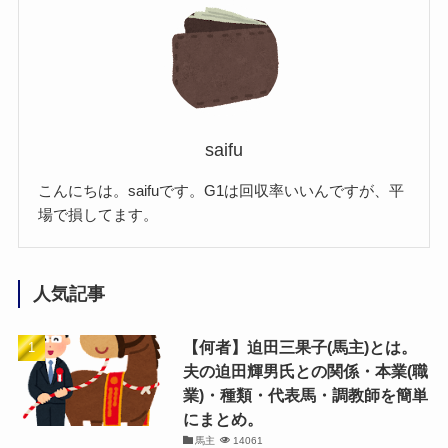
saifu
こんにちは。saifuです。G1は回収率いいんですが、平
場で損してます。
人気記事
【何者】迫田三果子(馬主)とは。
夫の迫田輝男氏との関係・本業(職
業)・種類・代表馬・調教師を簡単
にまとめ。
馬主
14061