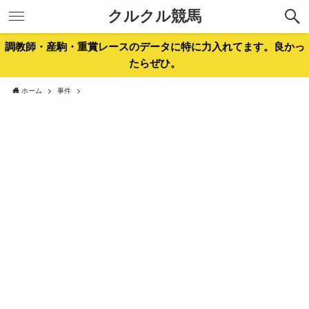
クルクル競馬
調教師・産駒・重賞レースのデータに特に力入れてます。良かっ
たらぜひ。
ホーム
事件