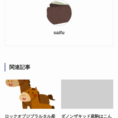
saifu
関連記事
ロックオブジブラルタル産
ダノンザキッド産駒はこん