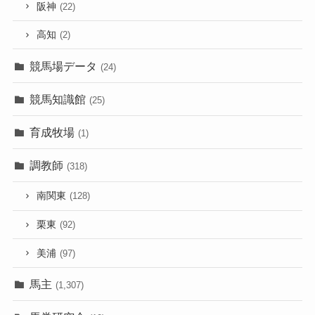
阪神
(22)
高知
(2)
競馬場データ
(24)
競馬知識館
(25)
育成牧場
(1)
調教師
(318)
南関東
(128)
栗東
(92)
美浦
(97)
馬主
(1,307)