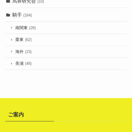
馬券研究会
(10)
騎手
(164)
南関東
(28)
栗東
(62)
海外
(23)
美浦
(48)
ご案内