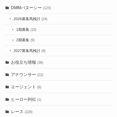
DMMバヌーシー
(123)
2026募集馬検討
(24)
1期募集
(10)
2期募集
(9)
2027募集馬検討
(8)
お役立ち情報
(36)
アナウンサー
(22)
エージェント
(6)
ヒーロー列伝
(1)
レース
(228)