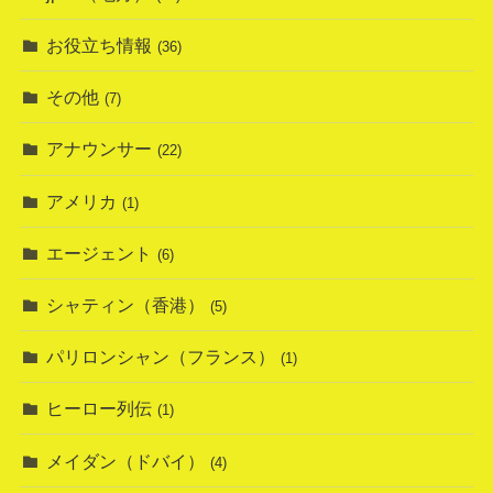
お役立ち情報
(36)
その他
(7)
アナウンサー
(22)
アメリカ
(1)
エージェント
(6)
シャティン（香港）
(5)
パリロンシャン（フランス）
(1)
ヒーロー列伝
(1)
メイダン（ドバイ）
(4)