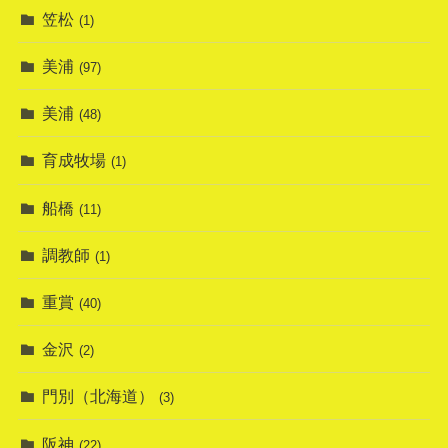
笠松
(1)
美浦
(97)
美浦
(48)
育成牧場
(1)
船橋
(11)
調教師
(1)
重賞
(40)
金沢
(2)
門別（北海道）
(3)
阪神
(22)