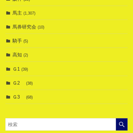
馬主
(1,307)
馬券研究会
(10)
騎手
(5)
高知
(2)
Ｇ1
(39)
Ｇ2
(38)
Ｇ3
(68)