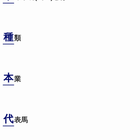
種
類
本
業
代
表馬