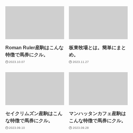
Roman Ruler産駒はこんな
板東牧場とは。簡単にまと
特徴で馬券にクル。
め。
2023.10.07
2023.11.27
セイクリムズン産駒はこん
マンハッタンカフェ産駒は
な特徴で馬券にクル。
こんな特徴で馬券にクル。
2023.09.10
2023.09.28