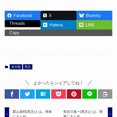
Facebook
X
Bluesky
Threads
Hatena
LINE
Copy
未分類
馬主
よかったらシェアしてね！
栗山道郎(馬主)とは。簡単
長谷川進一(馬主)とは。簡
にまとめ。
単にまとめ。