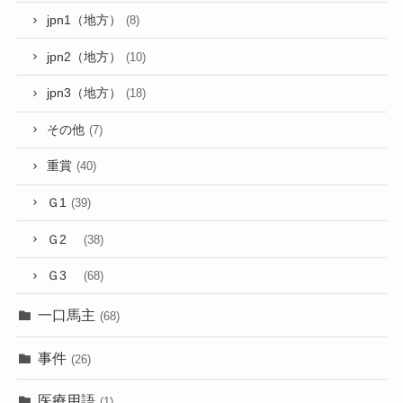
jpn1（地方）
(8)
jpn2（地方）
(10)
jpn3（地方）
(18)
その他
(7)
重賞
(40)
Ｇ1
(39)
Ｇ2
(38)
Ｇ3
(68)
一口馬主
(68)
事件
(26)
医療用語
(1)