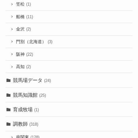
笠松
(1)
船橋
(11)
金沢
(2)
門別（北海道）
(3)
阪神
(22)
高知
(2)
競馬場データ
(24)
競馬知識館
(25)
育成牧場
(1)
調教師
(318)
南関東
(128)