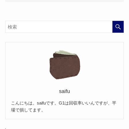
saifu
こんにちは。saifuです。G1は回収率いいんですが、平
場で損してます。