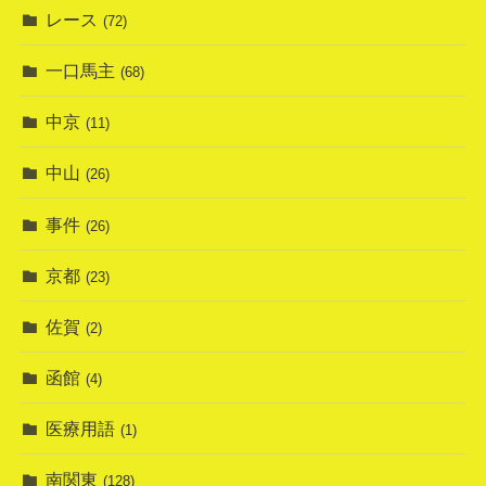
レース
(72)
一口馬主
(68)
中京
(11)
中山
(26)
事件
(26)
京都
(23)
佐賀
(2)
函館
(4)
医療用語
(1)
南関東
(128)