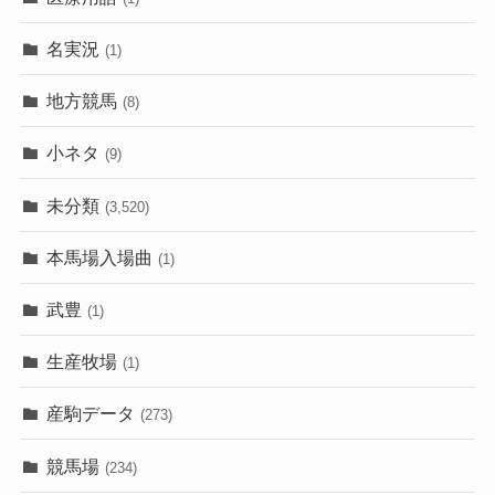
名実況
(1)
地方競馬
(8)
小ネタ
(9)
未分類
(3,520)
本馬場入場曲
(1)
武豊
(1)
生産牧場
(1)
産駒データ
(273)
競馬場
(234)