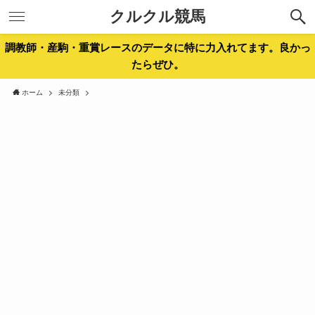
クルクル競馬
調教師・産駒・重賞レースのデータに特に力入れてます。良かっ
たらぜひ。
ホーム
未分類