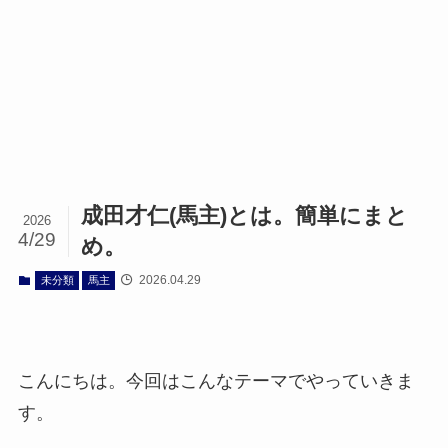
成田才仁(馬主)とは。簡単にまと
2026
4/29
め。
2026.04.29
未分類
馬主
こんにちは。今回はこんなテーマでやっていきま
す。