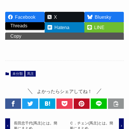
Facebook
X
Bluesky
Threads
Hatena
LINE
Copy
未分類
馬主
よかったらシェアしてね！
長田忠千代(馬主)とは。簡
Ｃ．チェン(馬主)とは。簡
単にまとめ。
単にまとめ。