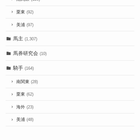
栗東
(92)
美浦
(97)
馬主
(1,307)
馬券研究会
(10)
騎手
(164)
南関東
(28)
栗東
(62)
海外
(23)
美浦
(48)