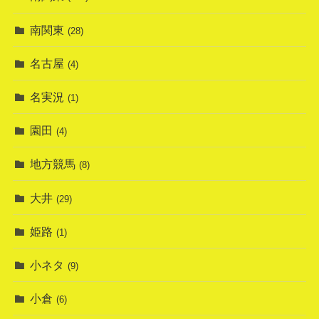
南関東
(28)
名古屋
(4)
名実況
(1)
園田
(4)
地方競馬
(8)
大井
(29)
姫路
(1)
小ネタ
(9)
小倉
(6)