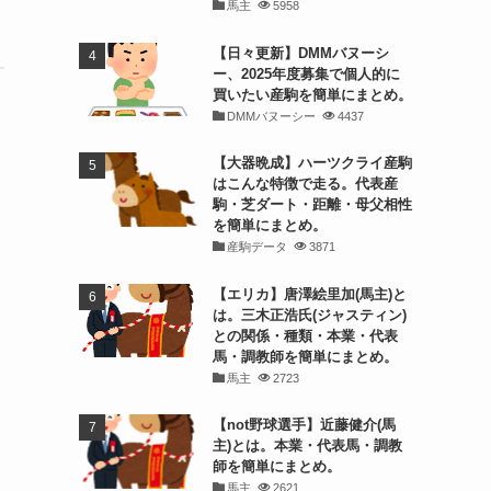
馬主
5958
【日々更新】DMMバヌーシ
ー、2025年度募集で個人的に
買いたい産駒を簡単にまとめ。
DMMバヌーシー
4437
【大器晩成】ハーツクライ産駒
はこんな特徴で走る。代表産
駒・芝ダート・距離・母父相性
を簡単にまとめ。
産駒データ
3871
【エリカ】唐澤絵里加(馬主)と
は。三木正浩氏(ジャスティン)
との関係・種類・本業・代表
馬・調教師を簡単にまとめ。
馬主
2723
【not野球選手】近藤健介(馬
主)とは。本業・代表馬・調教
師を簡単にまとめ。
馬主
2621