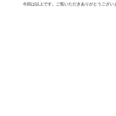
今回は以上です。ご覧いただきありがとうござい