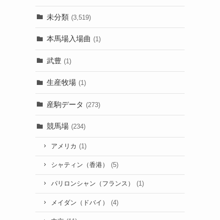
未分類
(3,519)
本馬場入場曲
(1)
武豊
(1)
生産牧場
(1)
産駒データ
(273)
競馬場
(234)
アメリカ
(1)
シャティン（香港）
(5)
パリロンシャン（フランス）
(1)
メイダン（ドバイ）
(4)