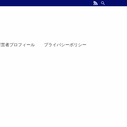
運営者プロフィール
プライバシーポリシー