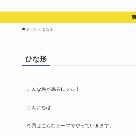
調
ホーム
ひな形
ひな形
こんな馬が馬券にクル！
こんにちは
今回はこんなテーマでやっていきます。