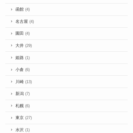
函館
(4)
名古屋
(4)
園田
(4)
大井
(29)
姫路
(1)
小倉
(6)
川崎
(13)
新潟
(7)
札幌
(6)
東京
(27)
水沢
(1)