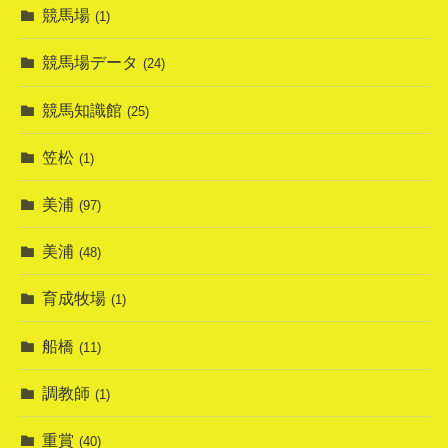
競馬場
(1)
競馬場データ
(24)
競馬知識館
(25)
笠松
(1)
美浦
(97)
美浦
(48)
育成牧場
(1)
船橋
(11)
調教師
(1)
重賞
(40)