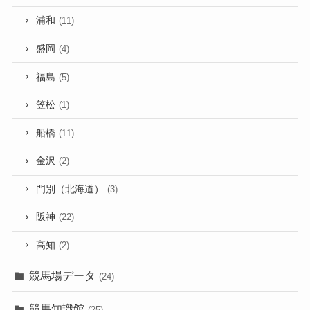
浦和
(11)
盛岡
(4)
福島
(5)
笠松
(1)
船橋
(11)
金沢
(2)
門別（北海道）
(3)
阪神
(22)
高知
(2)
競馬場データ
(24)
競馬知識館
(25)