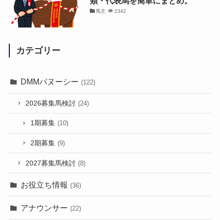
類・代表馬を簡単にまとめ。
馬主
2342
カテゴリー
DMMバヌーシー
(122)
2026募集馬検討
(24)
1期募集
(10)
2期募集
(9)
2027募集馬検討
(8)
お役立ち情報
(36)
アナウンサー
(22)