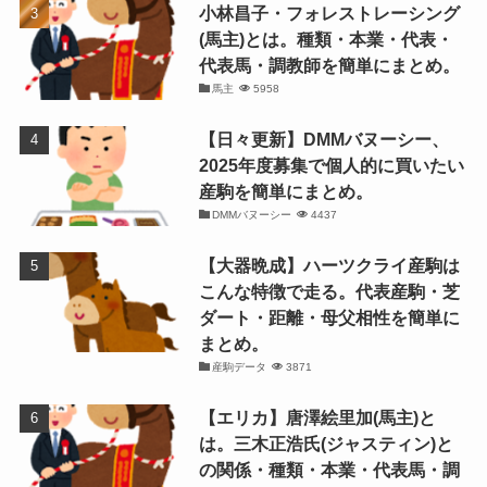
小林昌子・フォレストレーシング
(馬主)とは。種類・本業・代表・
代表馬・調教師を簡単にまとめ。
馬主
5958
【日々更新】DMMバヌーシー、
2025年度募集で個人的に買いたい
産駒を簡単にまとめ。
DMMバヌーシー
4437
【大器晩成】ハーツクライ産駒は
こんな特徴で走る。代表産駒・芝
ダート・距離・母父相性を簡単に
まとめ。
産駒データ
3871
【エリカ】唐澤絵里加(馬主)と
は。三木正浩氏(ジャスティン)と
の関係・種類・本業・代表馬・調