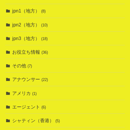
jpn1（地方）
(8)
jpn2（地方）
(10)
jpn3（地方）
(18)
お役立ち情報
(36)
その他
(7)
アナウンサー
(22)
アメリカ
(1)
エージェント
(6)
シャティン（香港）
(5)