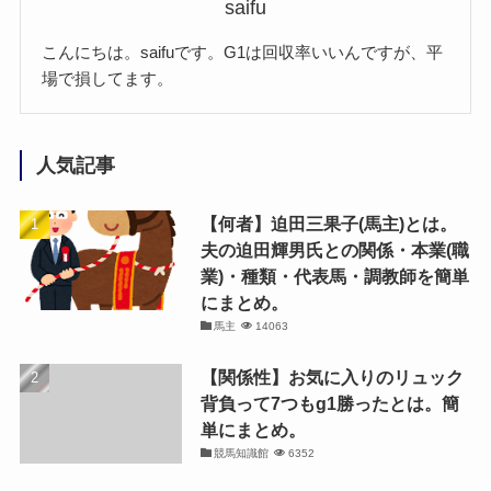
saifu
こんにちは。saifuです。G1は回収率いいんですが、平
場で損してます。
人気記事
【何者】迫田三果子(馬主)とは。
夫の迫田輝男氏との関係・本業(職
業)・種類・代表馬・調教師を簡単
にまとめ。
馬主
14063
【関係性】お気に入りのリュック
背負って7つもg1勝ったとは。簡
単にまとめ。
競馬知識館
6352