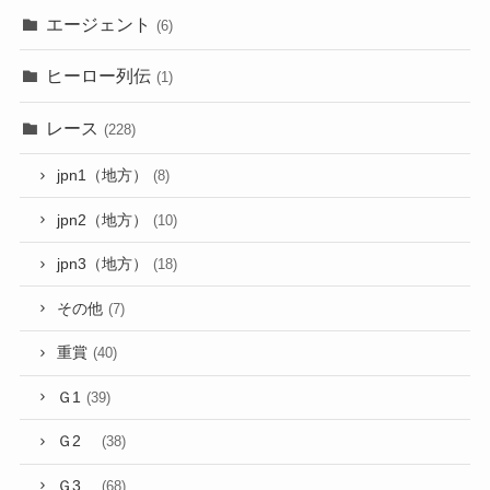
エージェント
(6)
ヒーロー列伝
(1)
レース
(228)
jpn1（地方）
(8)
jpn2（地方）
(10)
jpn3（地方）
(18)
その他
(7)
重賞
(40)
Ｇ1
(39)
Ｇ2
(38)
Ｇ3
(68)