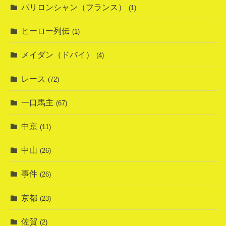
パリロンシャン（フランス）
(1)
ヒーロー列伝
(1)
メイダン（ドバイ）
(4)
レース
(72)
一口馬主
(67)
中京
(11)
中山
(26)
事件
(26)
京都
(23)
佐賀
(2)