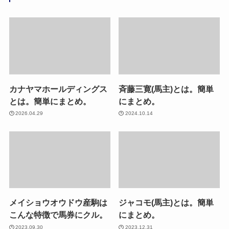
カナヤマホールディングス
斉藤三寛(馬主)とは。簡単
とは。簡単にまとめ。
にまとめ。
2026.04.29
2024.10.14
メイショウオウドウ産駒は
ジャコモ(馬主)とは。簡単
こんな特徴で馬券にクル。
にまとめ。
2023.09.30
2023.12.31