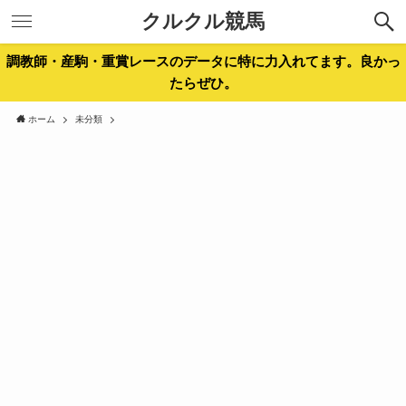
クルクル競馬
調教師・産駒・重賞レースのデータに特に力入れてます。良かっ
たらぜひ。
ホーム
未分類