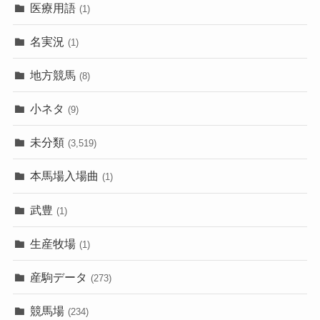
医療用語
(1)
名実況
(1)
地方競馬
(8)
小ネタ
(9)
未分類
(3,519)
本馬場入場曲
(1)
武豊
(1)
生産牧場
(1)
産駒データ
(273)
競馬場
(234)