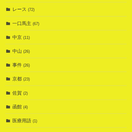
レース
(72)
一口馬主
(67)
中京
(11)
中山
(26)
事件
(26)
京都
(23)
佐賀
(2)
函館
(4)
医療用語
(1)