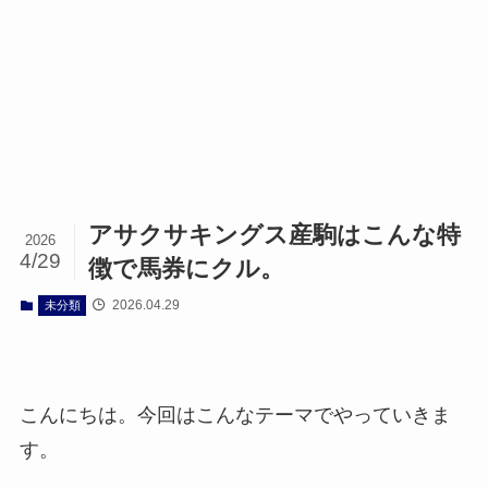
アサクサキングス産駒はこんな特
2026
4/29
徴で馬券にクル。
2026.04.29
未分類
こんにちは。今回はこんなテーマでやっていきま
す。