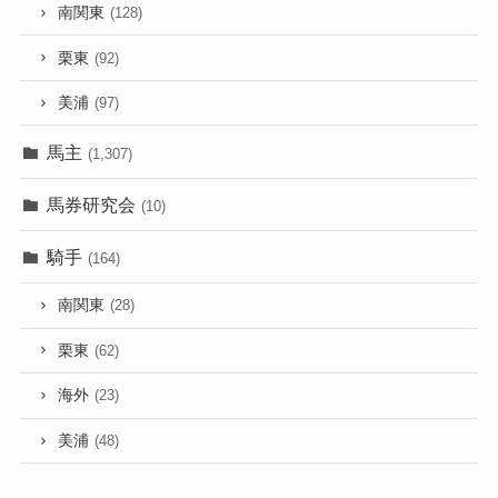
南関東
(128)
栗東
(92)
美浦
(97)
馬主
(1,307)
馬券研究会
(10)
騎手
(164)
南関東
(28)
栗東
(62)
海外
(23)
美浦
(48)