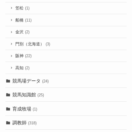
笠松
(1)
船橋
(11)
金沢
(2)
門別（北海道）
(3)
阪神
(22)
高知
(2)
競馬場データ
(24)
競馬知識館
(25)
育成牧場
(1)
調教師
(318)