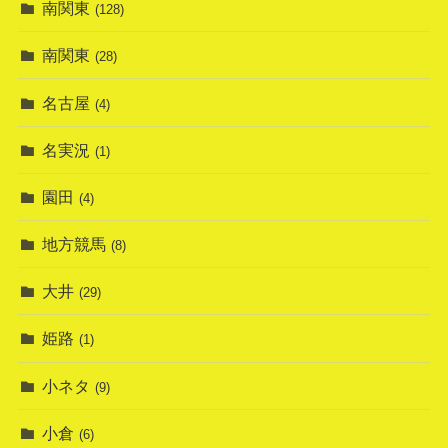
南関東
(128)
南関東
(28)
名古屋
(4)
名実況
(1)
園田
(4)
地方競馬
(8)
大井
(29)
姫路
(1)
小ネタ
(9)
小倉
(6)