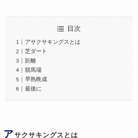
目次
アサクサキングスとは
芝ダート
距離
競馬場
早熟晩成
最後に
ア
サクサキングスとは