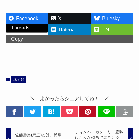
Facebook
X
Bluesky
Threads
Hatena
LINE
Copy
未分類
よかったらシェアしてね！
ティンバーカントリー産駒
佐藤壽男(馬主)とは。簡単
はこんな特徴で馬券にク