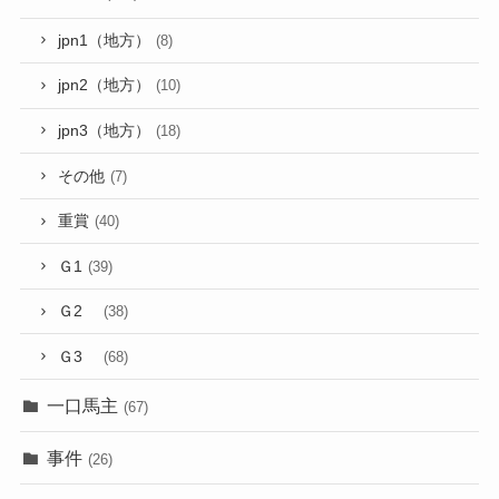
jpn1（地方）
(8)
jpn2（地方）
(10)
jpn3（地方）
(18)
その他
(7)
重賞
(40)
Ｇ1
(39)
Ｇ2
(38)
Ｇ3
(68)
一口馬主
(67)
事件
(26)