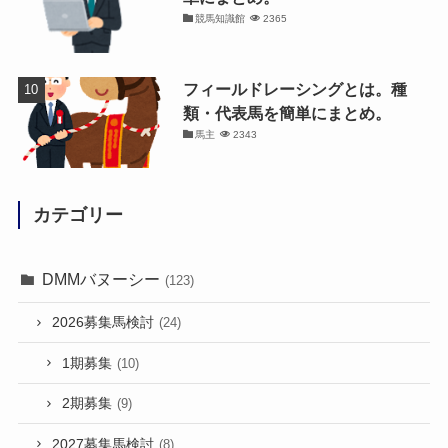
競馬知識館
2365
フィールドレーシングとは。種
類・代表馬を簡単にまとめ。
馬主
2343
カテゴリー
DMMバヌーシー
(123)
2026募集馬検討
(24)
1期募集
(10)
2期募集
(9)
2027募集馬検討
(8)