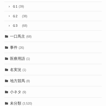
Ｇ1
(39)
Ｇ2
(38)
Ｇ3
(68)
一口馬主
(68)
事件
(26)
医療用語
(1)
名実況
(1)
地方競馬
(8)
小ネタ
(9)
未分類
(3,520)