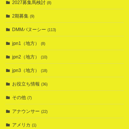
2027募集馬検討
(8)
2期募集
(9)
DMMバヌーシー
(113)
jpn1（地方）
(8)
jpn2（地方）
(10)
jpn3（地方）
(18)
お役立ち情報
(36)
その他
(7)
アナウンサー
(22)
アメリカ
(1)