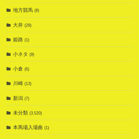
地方競馬
(8)
大井
(29)
姫路
(1)
小ネタ
(9)
小倉
(6)
川崎
(13)
新潟
(7)
未分類
(3,520)
本馬場入場曲
(1)