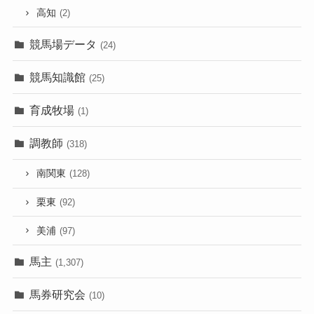
高知
(2)
競馬場データ
(24)
競馬知識館
(25)
育成牧場
(1)
調教師
(318)
南関東
(128)
栗東
(92)
美浦
(97)
馬主
(1,307)
馬券研究会
(10)