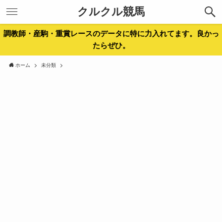
クルクル競馬
調教師・産駒・重賞レースのデータに特に力入れてます。良かっ
たらぜひ。
ホーム
未分類