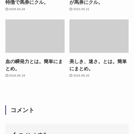
特徴で馬券にクル。
が馬券にクル。
2026.04.29
2023.05.21
血の瞬発力とは。簡単にま
美しき、速さ。とは。簡単
とめ。
にまとめ。
2024.06.19
2024.06.20
コメント