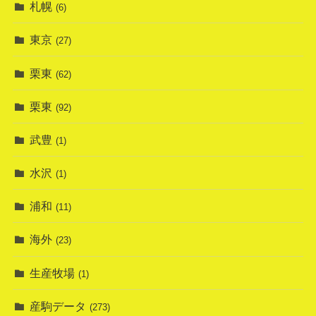
札幌
(6)
東京
(27)
栗東
(62)
栗東
(92)
武豊
(1)
水沢
(1)
浦和
(11)
海外
(23)
生産牧場
(1)
産駒データ
(273)