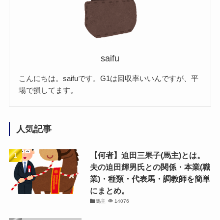
saifu
こんにちは。saifuです。G1は回収率いいんですが、平
場で損してます。
人気記事
【何者】迫田三果子(馬主)とは。
夫の迫田輝男氏との関係・本業(職
業)・種類・代表馬・調教師を簡単
にまとめ。
馬主
14076