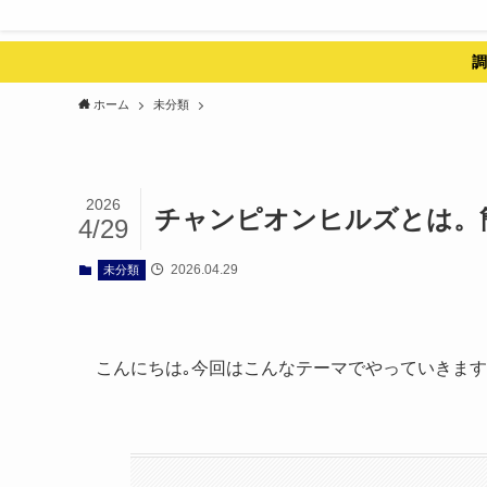
調
ホーム
未分類
2026
チャンピオンヒルズとは。
4/29
2026.04.29
未分類
こんにちは｡今回はこんなテーマでやっていきま