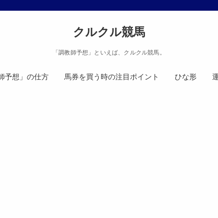
クルクル競馬
「調教師予想」といえば、クルクル競馬。
師予想」の仕方
馬券を買う時の注目ポイント
ひな形