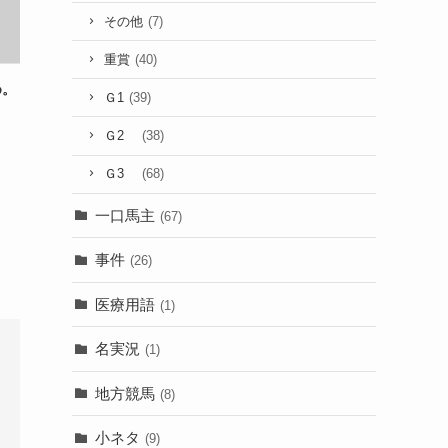
その他
(7)
重賞
(40)
め。
Ｇ1
(39)
Ｇ2
(38)
Ｇ3
(68)
一口馬主
(67)
事件
(26)
医療用語
(1)
名実況
(1)
地方競馬
(8)
小ネタ
(9)