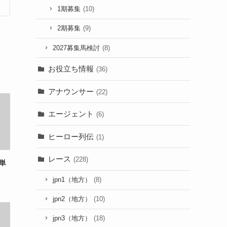
1期募集
(10)
2期募集
(9)
2027募集馬検討
(8)
お役立ち情報
(36)
アナウンサー
(22)
エージェント
(6)
ヒーロー列伝
(1)
レース
(228)
単
jpn1（地方）
(8)
jpn2（地方）
(10)
jpn3（地方）
(18)