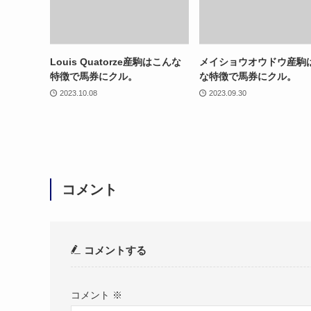
Louis Quatorze産駒はこんな
メイショウオウドウ産駒
特徴で馬券にクル。
な特徴で馬券にクル。
2023.10.08
2023.09.30
コメント
コメントする
コメント
※