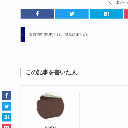
よか
安原浩司(馬主)とは。簡単にまとめ。
この記事を書いた人
saifu