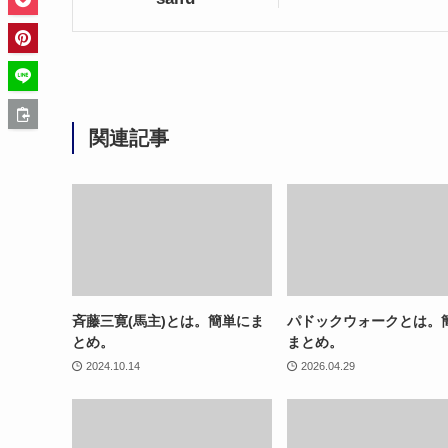
関連記事
斉藤三寛(馬主)とは。簡単にま
パドックウォークとは。
とめ。
まとめ。
2024.10.14
2026.04.29