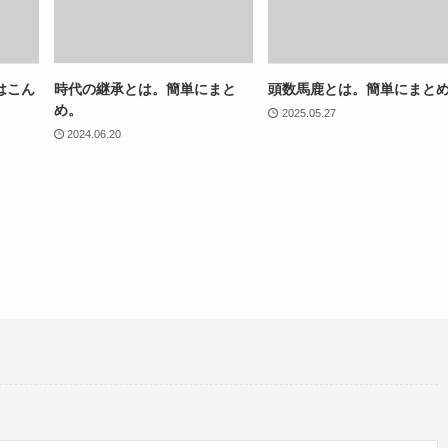
はこん
時代の継承とは。簡単にまと
頭数馬鹿とは。簡単にまと
め。
2025.05.27
2024.06.20