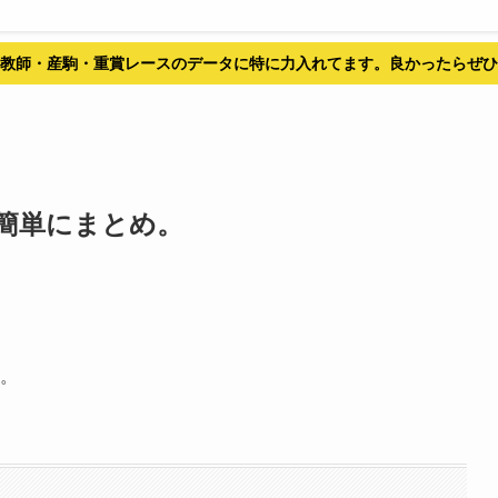
教師・産駒・重賞レースのデータに特に力入れてます。良かったらぜひ
簡単にまとめ。
す。