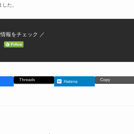
ました。
新情報をチェック ／
Threads
Copy
Hatena