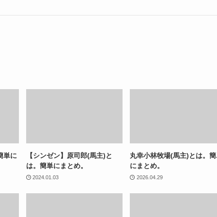
簡単に
【シンゼン】原司郎(馬主)と
丸幸小林牧場(馬主)とは。簡
は。簡単にまとめ。
にまとめ。
2024.01.03
2026.04.29