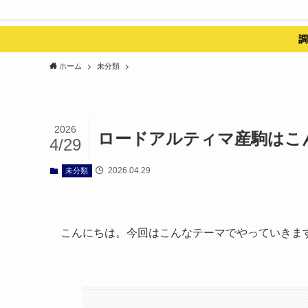
調
ホーム
未分類
2026
ロードアルティマ産駒はこ
4/29
2026.04.29
未分類
こんにちは。今回はこんなテーマでやっていきま