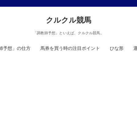
クルクル競馬
「調教師予想」といえば、クルクル競馬。
師予想」の仕方
馬券を買う時の注目ポイント
ひな形