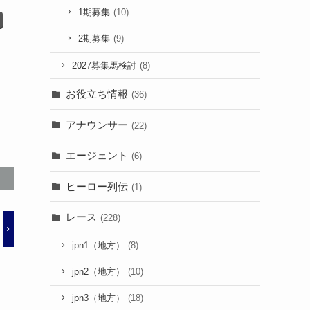
1期募集
(10)
2期募集
(9)
2027募集馬検討
(8)
お役立ち情報
(36)
アナウンサー
(22)
エージェント
(6)
ヒーロー列伝
(1)
レース
(228)
jpn1（地方）
(8)
jpn2（地方）
(10)
jpn3（地方）
(18)