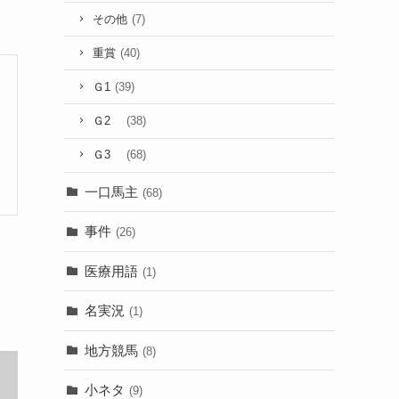
その他
(7)
重賞
(40)
Ｇ1
(39)
Ｇ2
(38)
Ｇ3
(68)
一口馬主
(68)
事件
(26)
医療用語
(1)
名実況
(1)
地方競馬
(8)
小ネタ
(9)