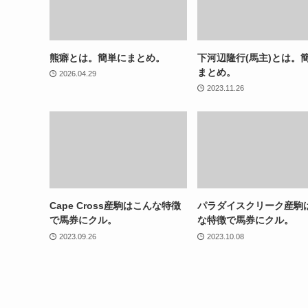
熊癖とは。簡単にまとめ。
下河辺隆行(馬主)とは。
まとめ。
2026.04.29
2023.11.26
Cape Cross産駒はこんな特徴
パラダイスクリーク産駒
で馬券にクル。
な特徴で馬券にクル。
2023.09.26
2023.10.08