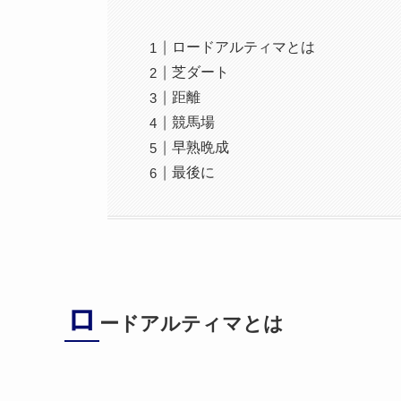
ロードアルティマとは
芝ダート
距離
競馬場
早熟晩成
最後に
ロ
ードアルティマとは