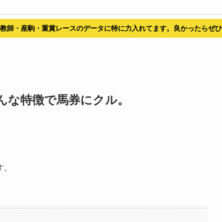
教師・産駒・重賞レースのデータに特に力入れてます。良かったらぜひ
んな特徴で馬券にクル。
す。