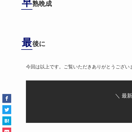
早
熟晩成
最
後に
今回は以上です。ご覧いただきありがとうござい
＼ 最