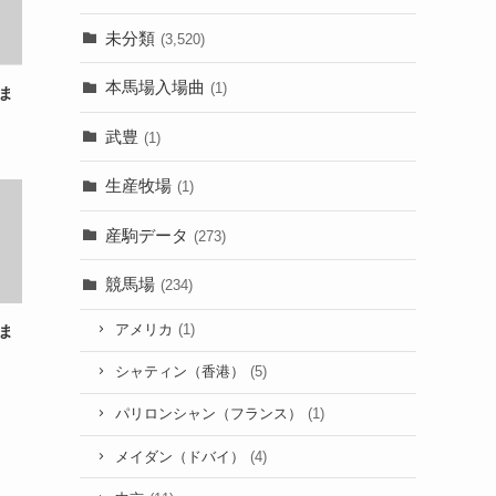
未分類
(3,520)
本馬場入場曲
(1)
ま
武豊
(1)
生産牧場
(1)
産駒データ
(273)
競馬場
(234)
アメリカ
(1)
ま
シャティン（香港）
(5)
パリロンシャン（フランス）
(1)
メイダン（ドバイ）
(4)