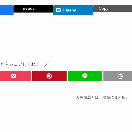
Threads
Copy
Hatena
ったらシェアしてね！
天覧競馬とは。簡単にまとめ。