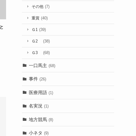
その他
(7)
重賞
(40)
と
Ｇ1
(39)
Ｇ2
(38)
Ｇ3
(68)
一口馬主
(68)
事件
(26)
医療用語
(1)
名実況
(1)
地方競馬
(8)
小ネタ
(9)