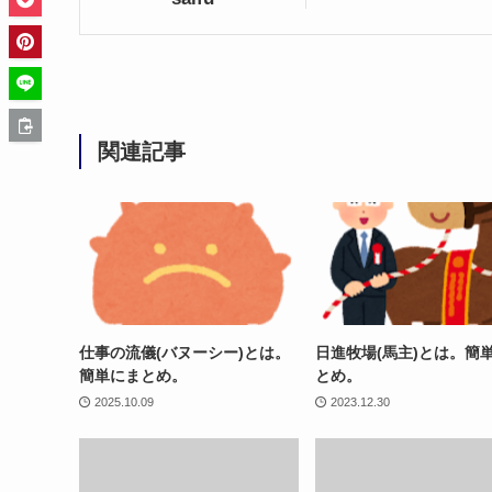
関連記事
仕事の流儀(バヌーシー)とは。
日進牧場(馬主)とは。簡
簡単にまとめ。
とめ。
2025.10.09
2023.12.30