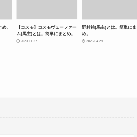
とめ。
【コスモ】コスモヴューファー
野村祐(馬主)とは。簡単にま
ム(馬主)とは。簡単にまとめ。
め。
2023.11.27
2026.04.29