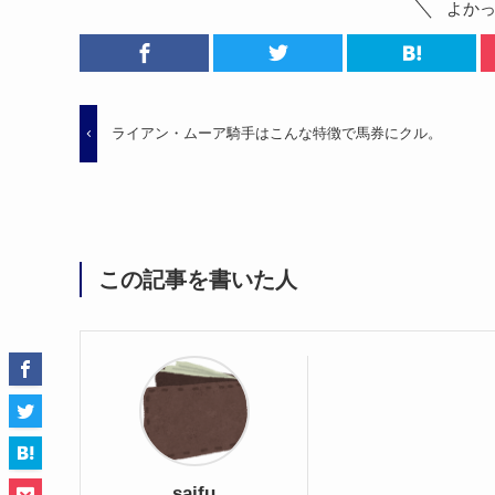
よか
ライアン・ムーア騎手はこんな特徴で馬券にクル。
この記事を書いた人
saifu