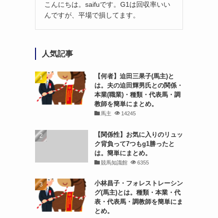
こんにちは。saifuです。G1は回収率いい
んですが、平場で損してます。
人気記事
【何者】迫田三果子(馬主)と
は。夫の迫田輝男氏との関係・
本業(職業)・種類・代表馬・調
教師を簡単にまとめ。
馬主
14245
【関係性】お気に入りのリュッ
ク背負って7つもg1勝ったと
は。簡単にまとめ。
競馬知識館
6355
小林昌子・フォレストレーシン
グ(馬主)とは。種類・本業・代
表・代表馬・調教師を簡単にま
とめ。