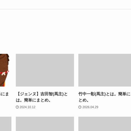
単にま
【ジェンヌ】吉田智(馬主)と
竹中一彰(馬主)とは。簡単に
は。簡単にまとめ。
とめ。
2024.10.12
2026.04.29