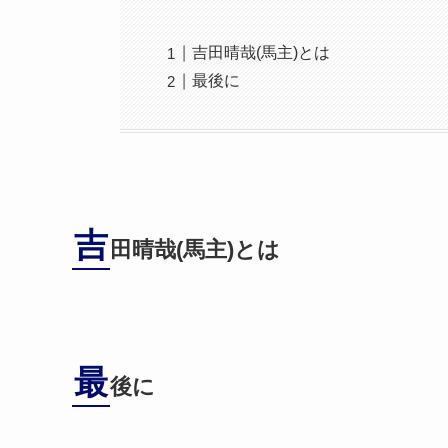
吉田晴哉(馬主)とは
最後に
吉
田晴哉(馬主)とは
最
後に