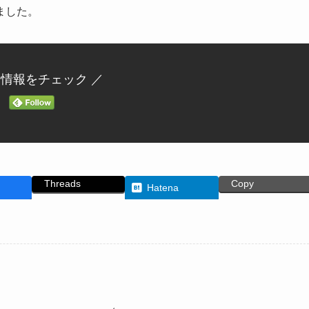
ました。
新情報をチェック ／
Threads
Copy
Hatena