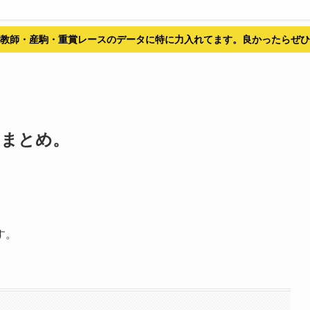
教師・産駒・重賞レースのデータに特に力入れてます。良かったらぜひ
にまとめ。
す。