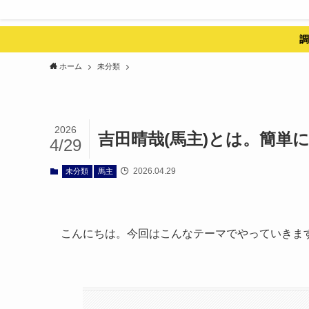
調
ホーム
未分類
2026
吉田晴哉(馬主)とは。簡単
4/29
2026.04.29
未分類
馬主
こんにちは。今回はこんなテーマでやっていきま