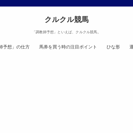
クルクル競馬
「調教師予想」といえば、クルクル競馬。
師予想」の仕方
馬券を買う時の注目ポイント
ひな形