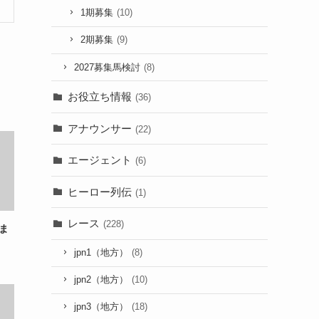
1期募集
(10)
2期募集
(9)
2027募集馬検討
(8)
お役立ち情報
(36)
アナウンサー
(22)
エージェント
(6)
ヒーロー列伝
(1)
レース
(228)
ま
jpn1（地方）
(8)
jpn2（地方）
(10)
jpn3（地方）
(18)