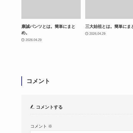
康誠パンツとは。簡単にまと
三大始祖とは。簡単にま
め。
2026.04.29
2026.04.29
コメント
コメントする
コメント
※